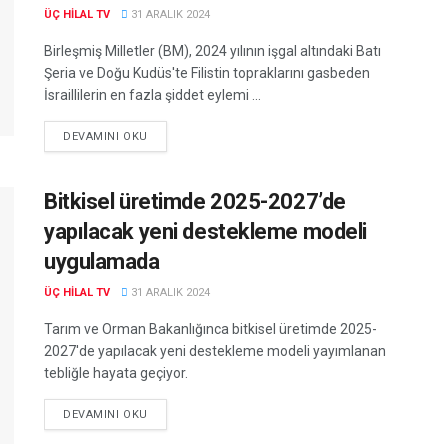
ÜÇ HILAL TV
31 ARALIK 2024
Birleşmiş Milletler (BM), 2024 yılının işgal altındaki Batı
Şeria ve Doğu Kudüs'te Filistin topraklarını gasbeden
İsraillilerin en fazla şiddet eylemi ...
DEVAMINI OKU
Bitkisel üretimde 2025-2027’de
yapılacak yeni destekleme modeli
uygulamada
ÜÇ HILAL TV
31 ARALIK 2024
Tarım ve Orman Bakanlığınca bitkisel üretimde 2025-
2027'de yapılacak yeni destekleme modeli yayımlanan
tebliğle hayata geçiyor.
DEVAMINI OKU