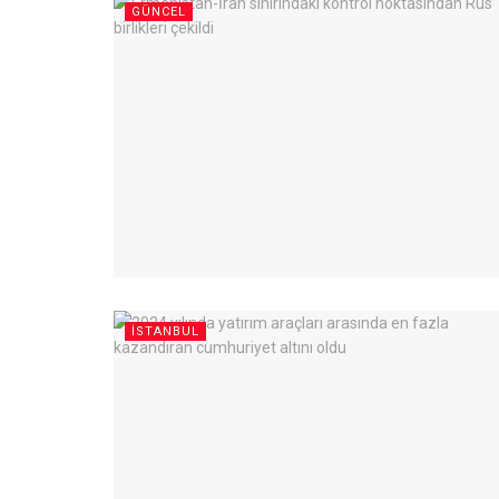
GÜNCEL
İSTANBUL