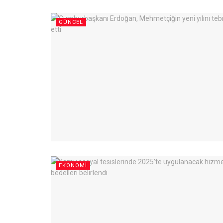
GÜNCEL
EKONOMI