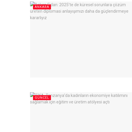
ANKARA
GÜNCEL