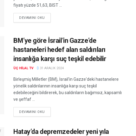
fiyatı yüzde 51,63, BIST ...
DEVAMINI OKU
BM’ye göre İsrail’in Gazze’de
hastaneleri hedef alan saldırıları
insanlığa karşı suç teşkil edebilir
ÜÇ HILAL TV
31 ARALIK 2024
Birleşmiş Milletler (BM), İsrail'in Gazze'deki hastanelere
yönelik saldırılarının insanlığa karşı suç teşkil
edebileceğini bildirerek, bu saldırıların bağımsız, kapsamlı
ve şeffaf ...
DEVAMINI OKU
Hatay’da depremzedeler yeni yıla