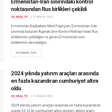
Ermenistan-İran sınırındaki kontrol
noktasından Rus birlikleri çekildi
ÜÇ HILAL TV
31 ARALIK 2024
Ermenistan Başbakanı Nikol Paşinyan, Ermenistan-İran
sınırında bulunan Agarak Sınır Kontrol Noktası'ndan Rus
birliklerinin çekildiğini ve görevi Ermenistan sınır
birliklerinin devraldığını ...
DEVAMINI OKU
2024 yılında yatırım araçları arasında
en fazla kazandıran cumhuriyet altını
oldu
ÜÇ HILAL TV
31 ARALIK 2024
2024 yılında yatırım araçları arasında en fazla kazandıran
yüzde 53,16 ile cumhuriyet altını olurken, altının gram