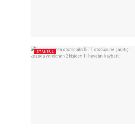
İSTANBUL