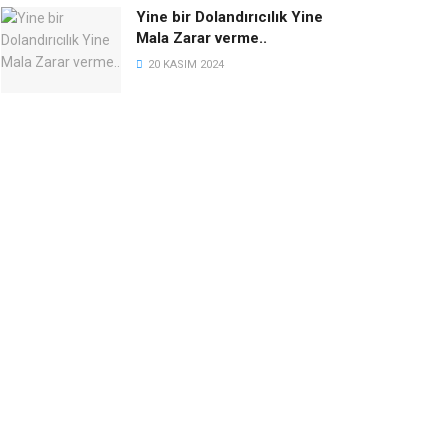
Yine bir Dolandırıcılık Yine
Mala Zarar verme..
20 KASIM 2024