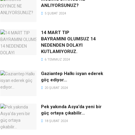
ANLIYORSUNUZ?
5 ŞUBAT 2024
14 MART TIP
BAYRAMINI OLUMSUZ 14
NEDENDEN DOLAYI
KUTLAMIYORUZ.
6 TEMMUZ 2024
Gaziantep Halkı isyan ederek
göç ediyor…
20 ŞUBAT 2024
Pek yakında Asya’da yeni bir
güç ortaya çıkabilir…
18 ŞUBAT 2024