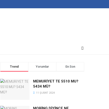
Trend
Yorumlar
En Son
MEMURİYET TE 5510 MU?
5434 MÜ?
11 ŞUBAT 2024
MOBİNG DİYİNCE NE