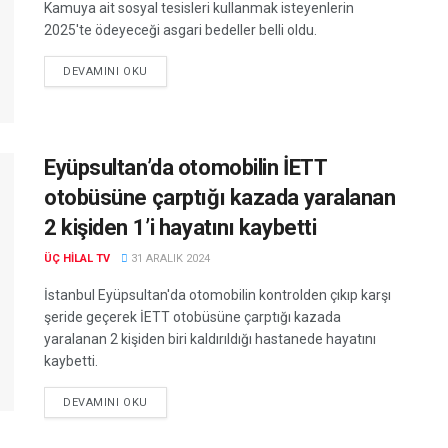
Kamuya ait sosyal tesisleri kullanmak isteyenlerin
2025'te ödeyeceği asgari bedeller belli oldu.
DEVAMINI OKU
Eyüpsultan’da otomobilin İETT
otobüsüne çarptığı kazada yaralanan
2 kişiden 1’i hayatını kaybetti
ÜÇ HILAL TV
31 ARALIK 2024
İstanbul Eyüpsultan'da otomobilin kontrolden çıkıp karşı
şeride geçerek İETT otobüsüne çarptığı kazada
yaralanan 2 kişiden biri kaldırıldığı hastanede hayatını
kaybetti.
DEVAMINI OKU