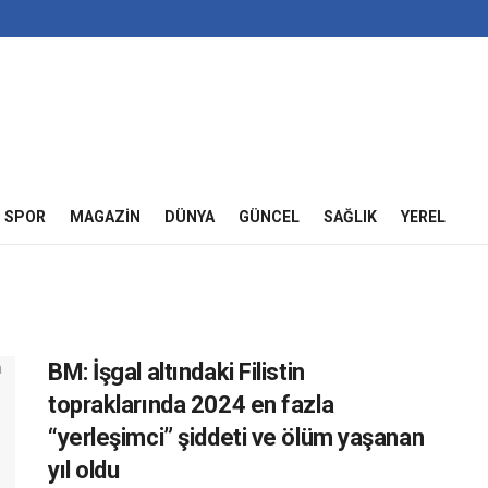
SPOR
MAGAZIN
DÜNYA
GÜNCEL
SAĞLIK
YEREL
BM: İşgal altındaki Filistin
topraklarında 2024 en fazla
“yerleşimci” şiddeti ve ölüm yaşanan
yıl oldu