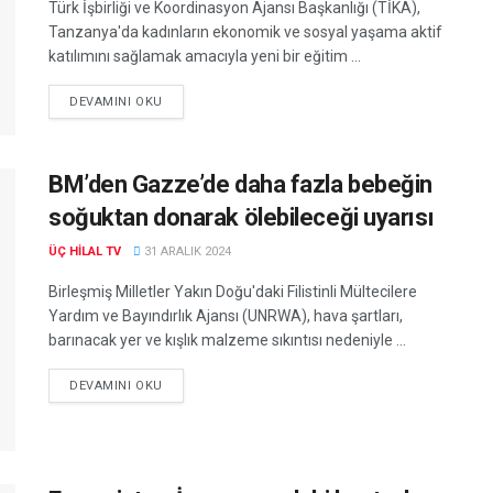
Türk İşbirliği ve Koordinasyon Ajansı Başkanlığı (TİKA),
Tanzanya'da kadınların ekonomik ve sosyal yaşama aktif
katılımını sağlamak amacıyla yeni bir eğitim ...
DEVAMINI OKU
BM’den Gazze’de daha fazla bebeğin
soğuktan donarak ölebileceği uyarısı
ÜÇ HILAL TV
31 ARALIK 2024
Birleşmiş Milletler Yakın Doğu'daki Filistinli Mültecilere
Yardım ve Bayındırlık Ajansı (UNRWA), hava şartları,
barınacak yer ve kışlık malzeme sıkıntısı nedeniyle ...
DEVAMINI OKU