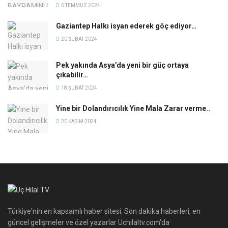
6 TEMMUZ 2024
Gaziantep Halkı isyan ederek göç ediyor…
20 ŞUBAT 2024
Pek yakında Asya’da yeni bir güç ortaya
çıkabilir…
18 ŞUBAT 2024
Yine bir Dolandırıcılık Yine Mala Zarar verme..
20 KASIM 2024
Türkiye'nin en kapsamlı haber sitesi. Son dakika haberleri, en
güncel gelişmeler ve özel yazarlar Uchilaltv.com'da