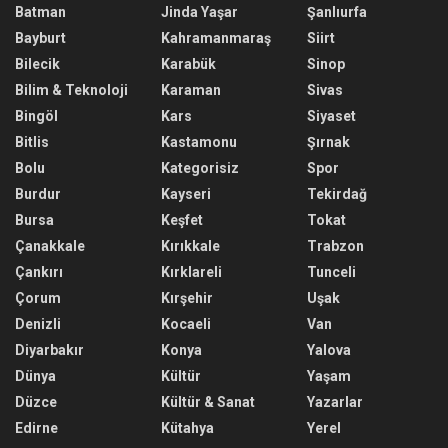
Batman
Jinda Yaşar
Şanlıurfa
Bayburt
Kahramanmaraş
Siirt
Bilecik
Karabük
Sinop
Bilim & Teknoloji
Karaman
Sivas
Bingöl
Kars
Siyaset
Bitlis
Kastamonu
Şırnak
Bolu
Kategorisiz
Spor
Burdur
Kayseri
Tekirdağ
Bursa
Keşfet
Tokat
Çanakkale
Kırıkkale
Trabzon
Çankırı
Kırklareli
Tunceli
Çorum
Kırşehir
Uşak
Denizli
Kocaeli
Van
Diyarbakır
Konya
Yalova
Dünya
Kültür
Yaşam
Düzce
Kültür & Sanat
Yazarlar
Edirne
Kütahya
Yerel