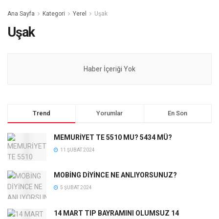
Ana Sayfa
Kategori
Yerel
Uşak
Uşak
Haber İçeriği Yok
Trend
Yorumlar
En Son
MEMURİYET TE 5510 MU? 5434 MÜ?
11 ŞUBAT 2024
MOBİNG DİYİNCE NE ANLIYORSUNUZ?
5 ŞUBAT 2024
14 MART TIP BAYRAMINI OLUMSUZ 14