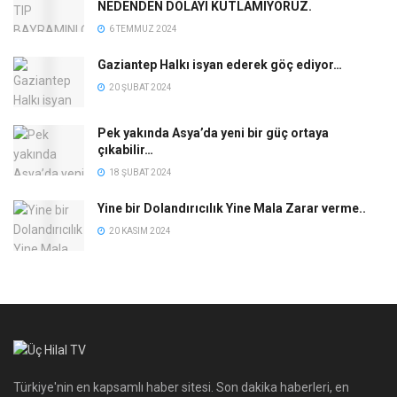
NEDENDEN DOLAYI KUTLAMIYORUZ.
6 TEMMUZ 2024
Gaziantep Halkı isyan ederek göç ediyor…
20 ŞUBAT 2024
Pek yakında Asya’da yeni bir güç ortaya
çıkabilir…
18 ŞUBAT 2024
Yine bir Dolandırıcılık Yine Mala Zarar verme..
20 KASIM 2024
Türkiye'nin en kapsamlı haber sitesi. Son dakika haberleri, en