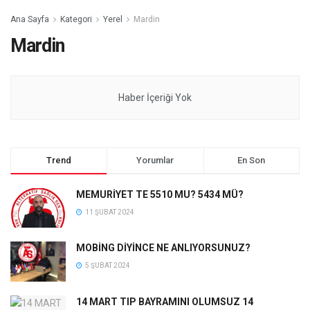
Ana Sayfa
Kategori
Yerel
Mardin
Mardin
Haber İçeriği Yok
Trend
Yorumlar
En Son
MEMURİYET TE 5510 MU? 5434 MÜ?
11 ŞUBAT 2024
MOBİNG DİYİNCE NE ANLIYORSUNUZ?
5 ŞUBAT 2024
14 MART TIP BAYRAMINI OLUMSUZ 14