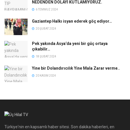
NEDENDEN DOLAYI KUTLAMIYORUZ.
6 TEMMUZ 2024
Gaziantep Halkı isyan ederek göç ediyor…
20 ŞUBAT 2024
Pek yakında Asya’da yeni bir güç ortaya
çıkabilir…
18 ŞUBAT 2024
Yine bir Dolandırıcılık Yine Mala Zarar verme..
20 KASIM 2024
Türkiye'nin en kapsamlı haber sitesi. Son dakika haberleri, en