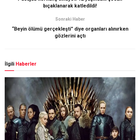
bıçaklanarak katledildi!
Sonraki Haber
“Beyin ölümü gerçekleşti” diye organları alınırken
gözlerini açtı
İlgili
Haberler