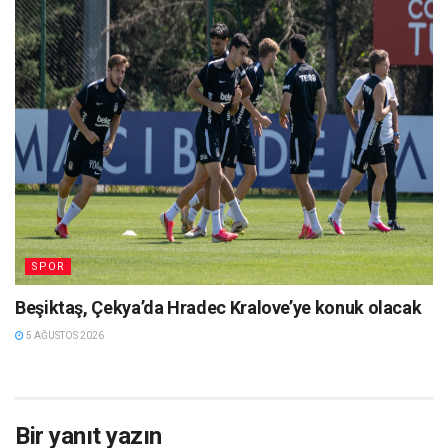
SPOR
Beşiktaş, Çekya’da Hradec Kralove’ye konuk olacak
5 AĞUSTOS 2026
Bir yanıt yazın