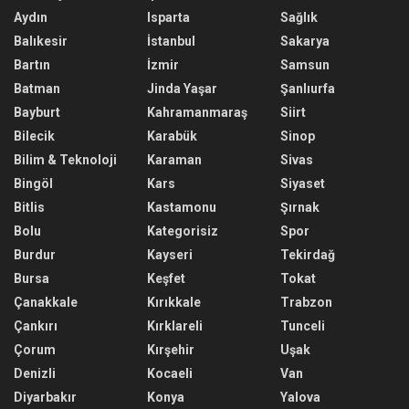
Aydın
Isparta
Sağlık
Balıkesir
İstanbul
Sakarya
Bartın
İzmir
Samsun
Batman
Jinda Yaşar
Şanlıurfa
Bayburt
Kahramanmaraş
Siirt
Bilecik
Karabük
Sinop
Bilim & Teknoloji
Karaman
Sivas
Bingöl
Kars
Siyaset
Bitlis
Kastamonu
Şırnak
Bolu
Kategorisiz
Spor
Burdur
Kayseri
Tekirdağ
Bursa
Keşfet
Tokat
Çanakkale
Kırıkkale
Trabzon
Çankırı
Kırklareli
Tunceli
Çorum
Kırşehir
Uşak
Denizli
Kocaeli
Van
Diyarbakır
Konya
Yalova