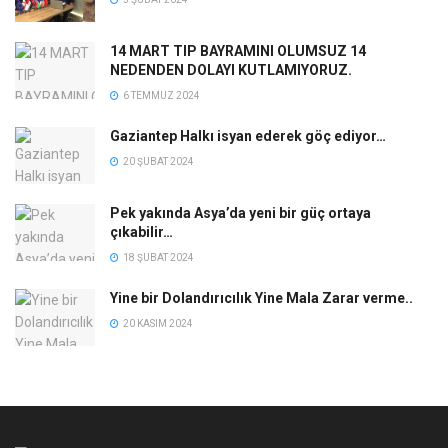
14 MART TIP BAYRAMINI OLUMSUZ 14
NEDENDEN DOLAYI KUTLAMIYORUZ.
6 TEMMUZ 2024
Gaziantep Halkı isyan ederek göç ediyor…
20 ŞUBAT 2024
Pek yakında Asya’da yeni bir güç ortaya
çıkabilir…
18 ŞUBAT 2024
Yine bir Dolandırıcılık Yine Mala Zarar verme..
20 KASIM 2024