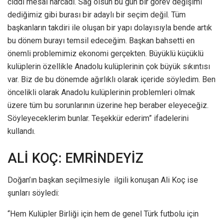
ciddi mesai harcadı. Sağ olsun bu gün bir görev değişimi
dediğimiz gibi burası bir adaylı bir seçim değil. Tüm
başkanların takdiri ile oluşan bir yapı dolayısıyla bende artık
bu dönem burayı temsil edeceğim. Başkan bahsetti en
önemli problemimiz ekonomi gerçekten. Büyüklü küçüklü
kulüplerin özellikle Anadolu kulüplerinin çok büyük sıkıntısı
var. Biz de bu dönemde ağırlıklı olarak içeride söyledim. Ben
öncelikli olarak Anadolu kulüplerinin problemleri olmak
üzere tüm bu sorunlarının üzerine hep beraber eleyeceğiz.
Söyleyeceklerim bunlar. Teşekkür ederim” ifadelerini
kullandı.
ALİ KOÇ: EMRİNDEYİZ
Doğan’ın başkan seçilmesiyle ilgili konuşan Ali Koç ise
şunları söyledi:
“Hem Kulüpler Birliği için hem de genel Türk futbolu için