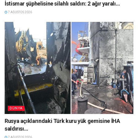
İstismar şüphelisine silahlı saldırı: 2 ağır yaralı…
7 AĞUSTOS 2026
DÜNYA
Rusya açıklarındaki Türk kuru yük gemisine İHA
saldırısı…
7 AĞUSTOS 2026