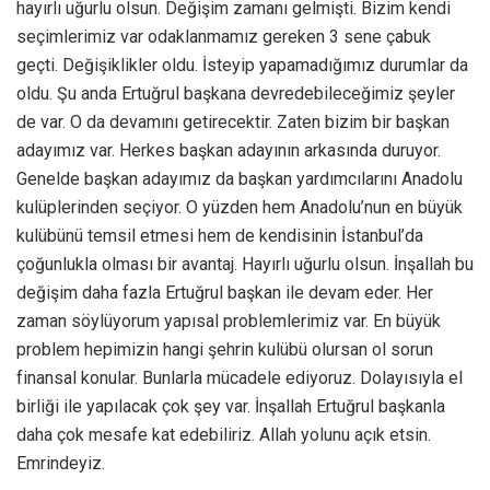
hayırlı uğurlu olsun. Değişim zamanı gelmişti. Bizim kendi
seçimlerimiz var odaklanmamız gereken 3 sene çabuk
geçti. Değişiklikler oldu. İsteyip yapamadığımız durumlar da
oldu. Şu anda Ertuğrul başkana devredebileceğimiz şeyler
de var. O da devamını getirecektir. Zaten bizim bir başkan
adayımız var. Herkes başkan adayının arkasında duruyor.
Genelde başkan adayımız da başkan yardımcılarını Anadolu
kulüplerinden seçiyor. O yüzden hem Anadolu’nun en büyük
kulübünü temsil etmesi hem de kendisinin İstanbul’da
çoğunlukla olması bir avantaj. Hayırlı uğurlu olsun. İnşallah bu
değişim daha fazla Ertuğrul başkan ile devam eder. Her
zaman söylüyorum yapısal problemlerimiz var. En büyük
problem hepimizin hangi şehrin kulübü olursan ol sorun
finansal konular. Bunlarla mücadele ediyoruz. Dolayısıyla el
birliği ile yapılacak çok şey var. İnşallah Ertuğrul başkanla
daha çok mesafe kat edebiliriz. Allah yolunu açık etsin.
Emrindeyiz.