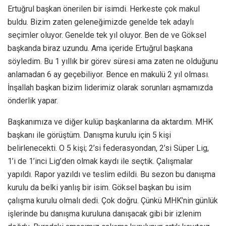
Ertuğrul başkan önerilen bir isimdi. Herkeste çok makul
buldu. Bizim zaten geleneğimizde genelde tek adaylı
seçimler oluyor. Genelde tek yıl oluyor. Ben de ve Göksel
başkanda biraz uzundu. Ama içeride Ertuğrul başkana
söyledim. Bu 1 yıllık bir görev süresi ama zaten ne olduğunu
anlamadan 6 ay geçebiliyor. Bence en makulü 2 yıl olması.
İnşallah başkan bizim liderimiz olarak sorunları aşmamızda
önderlik yapar.
Başkanımıza ve diğer kulüp başkanlarına da aktardım. MHK
başkanı ile görüştüm. Danışma kurulu için 5 kişi
belirlenecekti. O 5 kişi; 2’si federasyondan, 2’si Süper Lig,
1’i de 1’inci Lig’den olmak kaydı ile seçtik. Çalışmalar
yapıldı. Rapor yazıldı ve teslim edildi. Bu sezon bu danışma
kurulu da belki yanlış bir isim. Göksel başkan bu isim
çalışma kurulu olmalı dedi. Çok doğru. Çünkü MHK’nin günlük
işlerinde bu danışma kuruluna danışacak gibi bir izlenim