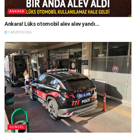
ANKARA
Ankara! Lüks otomobil alev alev yandı…
7 AĞUSTOS 2026
GÜNCEL