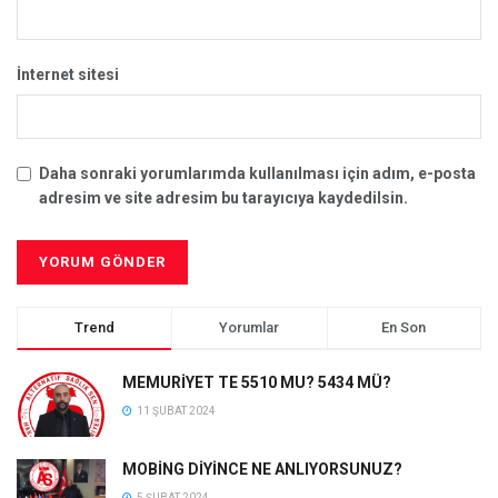
İnternet sitesi
Daha sonraki yorumlarımda kullanılması için adım, e-posta
adresim ve site adresim bu tarayıcıya kaydedilsin.
Trend
Yorumlar
En Son
MEMURİYET TE 5510 MU? 5434 MÜ?
11 ŞUBAT 2024
MOBİNG DİYİNCE NE ANLIYORSUNUZ?
5 ŞUBAT 2024