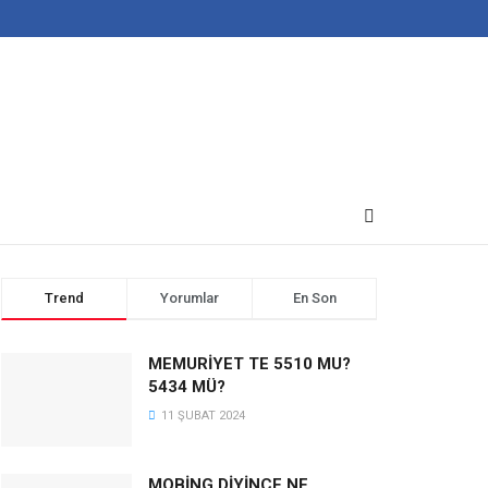
Trend
Yorumlar
En Son
MEMURİYET TE 5510 MU?
5434 MÜ?
11 ŞUBAT 2024
MOBİNG DİYİNCE NE