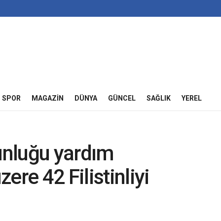
SPOR
MAGAZIN
DÜNYA
GÜNCEL
SAĞLIK
YEREL
ğunluğu yardım
ere 42 Filistinliyi