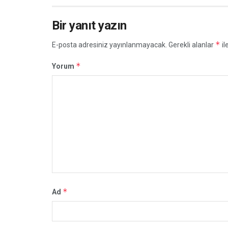
Bir yanıt yazın
*
E-posta adresiniz yayınlanmayacak.
Gerekli alanlar
il
*
Yorum
*
Ad