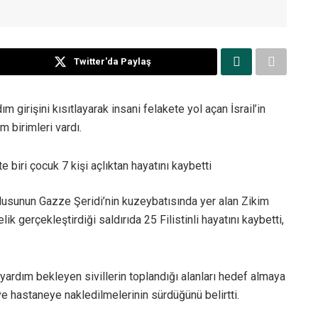
Twitter'da Paylaş
 girişini kısıtlayarak insani felakete yol açan İsrail’in
 birimleri vardı.
te biri çocuk 7 kişi açlıktan hayatını kaybetti
ordusunun Gazze Şeridi’nin kuzeybatısında yer alan Zikim
k gerçekleştirdiği saldırıda 25 Filistinli hayatını kaybetti,
 yardım bekleyen sivillerin toplandığı alanları hedef almaya
 ve hastaneye nakledilmelerinin sürdüğünü belirtti.