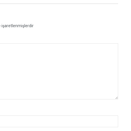
e işaretlenmişlerdir