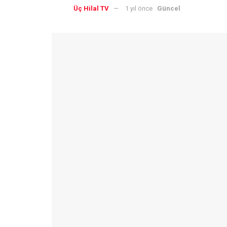
Üç Hilal TV
1 yıl önce
Güncel