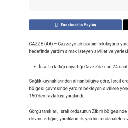
Facebook'ta Paylaş
GAZZE (AA) – Gazze’ye ablukasını sıkılaştırıp yardım
hedefinde yardım almak isteyen siviller ve yerleşim
İsrail’in kıtlığı dayattığı Gazze’de son 24 saat
Sağlık kaynaklarından alınan bilgiye göre, İsrail 
bölgesi çevresinde yardım bekleyen sivillere yöneli
150’den fazla kişi yaralandı.
Görgü tanıkları, İsrail ordusunun Zikim bölgesinde
devam ettiğini, yaralıların ilk yardım müdahaleleri