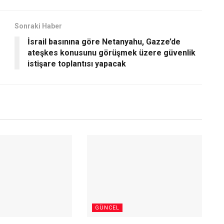
Sonraki Haber
İsrail basınına göre Netanyahu, Gazze’de
ateşkes konusunu görüşmek üzere güvenlik
istişare toplantısı yapacak
GÜNCEL