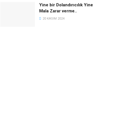
Yine bir Dolandırıcılık Yine
Mala Zarar verme..
20 KASIM 2024