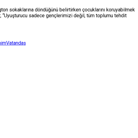
ngton sokaklarına döndüğünü belirtirken çocuklarını koruyabilmek
, “Uyuşturucu sadece gençlerimizi değil, tüm toplumu tehdit
him
Vatandaş