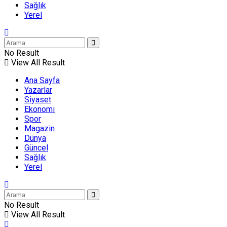
Sağlık
Yerel
No Result
View All Result
Ana Sayfa
Yazarlar
Siyaset
Ekonomi
Spor
Magazin
Dünya
Güncel
Sağlık
Yerel
No Result
View All Result