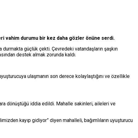
ri vahim durumu bir kez daha gözler önüne serdi.
ta durmakta güçlük çekti. Çevredeki vatandaşların şaşkın
nasından destek almak zorunda kaldı.
, uyuşturucuya ulaşmanın son derece kolaylaştığını ve özellikle
a dönüştüğü iddia edildi. Mahalle sakinleri, aileleri ve
limizden kayıp gidiyor” diyen mahalleli, bağımlıların uyuşturucu