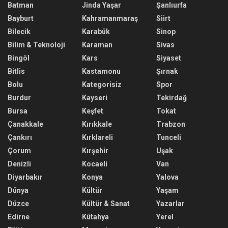
Batman
Jinda Yaşar
Şanlıurfa
Bayburt
Kahramanmaraş
Siirt
Bilecik
Karabük
Sinop
Bilim & Teknoloji
Karaman
Sivas
Bingöl
Kars
Siyaset
Bitlis
Kastamonu
Şırnak
Bolu
Kategorisiz
Spor
Burdur
Kayseri
Tekirdağ
Bursa
Keşfet
Tokat
Çanakkale
Kırıkkale
Trabzon
Çankırı
Kırklareli
Tunceli
Çorum
Kırşehir
Uşak
Denizli
Kocaeli
Van
Diyarbakır
Konya
Yalova
Dünya
Kültür
Yaşam
Düzce
Kültür & Sanat
Yazarlar
Edirne
Kütahya
Yerel