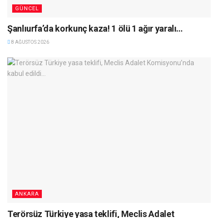
GÜNCEL
Şanlıurfa’da korkunç kaza! 1 ölü 1 ağır yaralı…
8 AĞUSTOS 2026
ANKARA
Terörsüz Türkiye yasa teklifi, Meclis Adalet