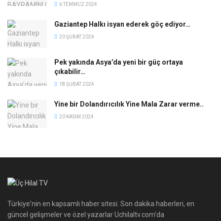
6 TEMMUZ 2024
Gaziantep Halkı isyan ederek göç ediyor…
20 ŞUBAT 2024
Pek yakında Asya’da yeni bir güç ortaya
çıkabilir…
18 ŞUBAT 2024
Yine bir Dolandırıcılık Yine Mala Zarar verme..
20 KASIM 2024
Türkiye'nin en kapsamlı haber sitesi. Son dakika haberleri, en
güncel gelişmeler ve özel yazarlar Uchilaltv.com'da