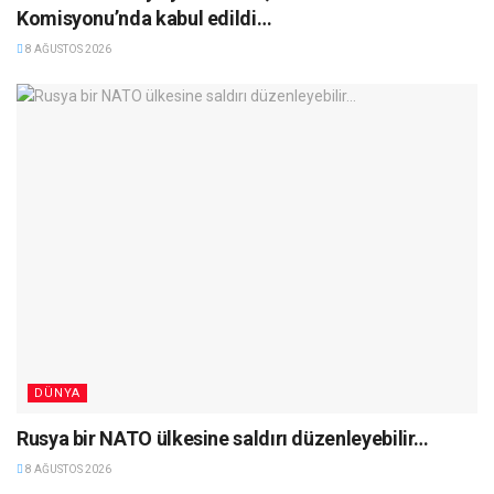
Komisyonu’nda kabul edildi…
8 AĞUSTOS 2026
DÜNYA
Rusya bir NATO ülkesine saldırı düzenleyebilir…
8 AĞUSTOS 2026