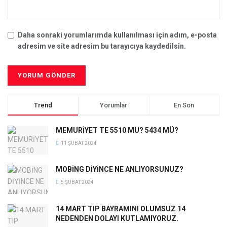
Daha sonraki yorumlarımda kullanılması için adım, e-posta
adresim ve site adresim bu tarayıcıya kaydedilsin.
Trend
Yorumlar
En Son
MEMURİYET TE 5510 MU? 5434 MÜ?
11 ŞUBAT 2024
MOBİNG DİYİNCE NE ANLIYORSUNUZ?
5 ŞUBAT 2024
14 MART TIP BAYRAMINI OLUMSUZ 14
NEDENDEN DOLAYI KUTLAMIYORUZ.