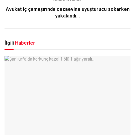
Avukat iç çamaşırında cezaevine uyuşturucu sokarken
yakalandı…
İlgili
Haberler