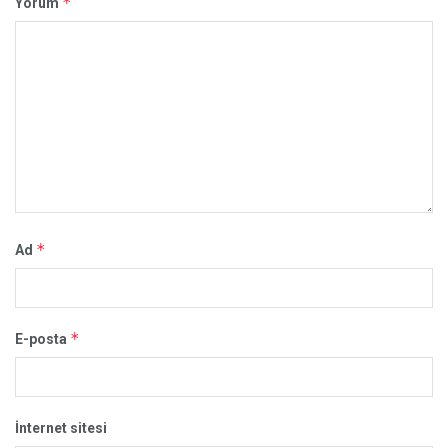
*
Yorum
*
Ad
*
E-posta
İnternet sitesi