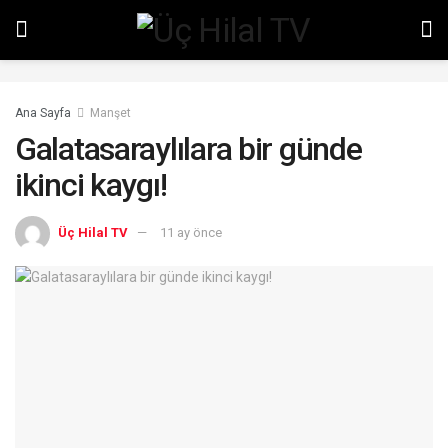
Ana Sayfa
Manşet
Galatasaraylılara bir günde
ikinci kaygı!
Üç Hilal TV
11 ay önce