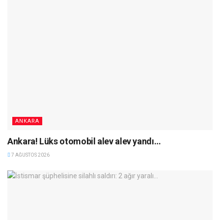
ANKARA
Ankara! Lüks otomobil alev alev yandı…
7 AĞUSTOS 2026