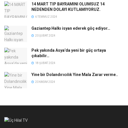
14 MART TIP BAYRAMINI OLUMSUZ 14
NEDENDEN DOLAYI KUTLAMIYORUZ.
6 TEMMUZ 2024
Gaziantep Halkı isyan ederek göç ediyor…
20 ŞUBAT 2024
Pek yakında Asya’da yeni bir güç ortaya
çıkabilir…
18 ŞUBAT 2024
Yine bir Dolandırıcılık Yine Mala Zarar verme..
20 KASIM 2024