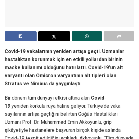
Covid-19 vakalarının yeniden artışa geçti. Uzmanlar
hastalıktan korunmak için en etkili yollardan birinin
maske kullanımı olduğunu hatırlattı. Covid-19’un alt
varyantı olan Omicron varyantının alt tipleri olan
Stratus ve Nimbus da yaygınlaştı.
Bir dönem tüm dünyayı etkisi altına alan
Covid-
19
yeniden korkulu rüya haline geliyor. Türkiye’de vaka
sayılarının artışa geçtiğini belirten Göğüs Hastalıkları
Uzmanı Prof. Dr. Muhammed Emin Akkoyunlu, grip
şikâyetiyle hastanelere başvuran birçok kişide aslında
Covid-19 tespit edildiğini açıkladı. Akkoyunlu, “Tüm dünyada