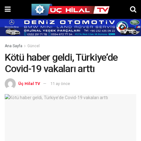
Ana Sayfa
Güncel
Kötü haber geldi, Türkiye’de
Covid-19 vakaları arttı
Üç Hilal TV
11 ay önce