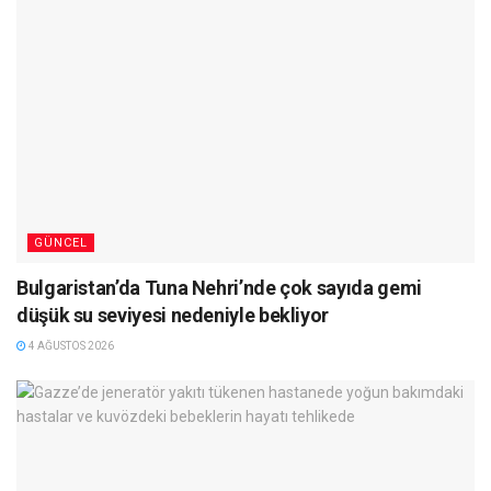
GÜNCEL
Bulgaristan’da Tuna Nehri’nde çok sayıda gemi
düşük su seviyesi nedeniyle bekliyor
4 AĞUSTOS 2026