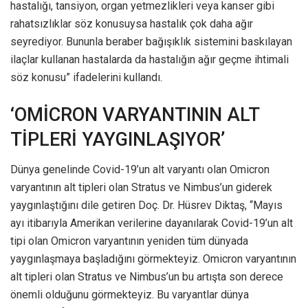
hastalığı, tansiyon, organ yetmezlikleri veya kanser gibi
rahatsızlıklar söz konusuysa hastalık çok daha ağır
seyrediyor. Bununla beraber bağışıklık sistemini baskılayan
ilaçlar kullanan hastalarda da hastalığın ağır geçme ihtimali
söz konusu” ifadelerini kullandı.
‘OMİCRON VARYANTININ ALT
TİPLERİ YAYGINLAŞIYOR’
Dünya genelinde Covid-19’un alt varyantı olan Omicron
varyantının alt tipleri olan Stratus ve Nimbus’un giderek
yaygınlaştığını dile getiren Doç. Dr. Hüsrev Diktaş, “Mayıs
ayı itibarıyla Amerikan verilerine dayanılarak Covid-19’un alt
tipi olan Omicron varyantının yeniden tüm dünyada
yaygınlaşmaya başladığını görmekteyiz. Omicron varyantının
alt tipleri olan Stratus ve Nimbus’un bu artışta son derece
önemli olduğunu görmekteyiz. Bu varyantlar dünya