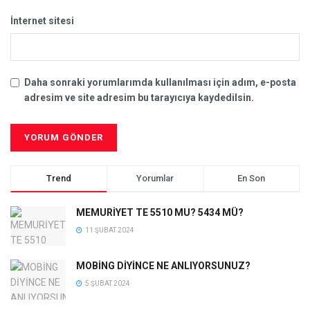
İnternet sitesi
Daha sonraki yorumlarımda kullanılması için adım, e-posta
adresim ve site adresim bu tarayıcıya kaydedilsin.
Trend
Yorumlar
En Son
MEMURİYET TE 5510 MU? 5434 MÜ?
11 ŞUBAT 2024
MOBİNG DİYİNCE NE ANLIYORSUNUZ?
5 ŞUBAT 2024