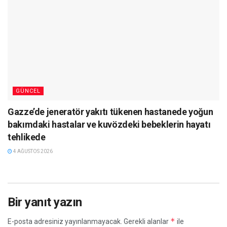
GÜNCEL
Gazze’de jeneratör yakıtı tükenen hastanede yoğun
bakımdaki hastalar ve kuvözdeki bebeklerin hayatı
tehlikede
4 AĞUSTOS 2026
Bir yanıt yazın
*
E-posta adresiniz yayınlanmayacak.
Gerekli alanlar
ile