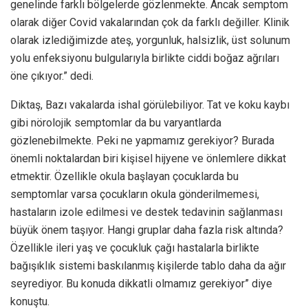
genelinde farklı bölgelerde gözlenmekte. Ancak semptom
olarak diğer Covid vakalarından çok da farklı değiller. Klinik
olarak izlediğimizde ateş, yorgunluk, halsizlik, üst solunum
yolu enfeksiyonu bulgularıyla birlikte ciddi boğaz ağrıları
öne çıkıyor.” dedi.
Diktaş, Bazı vakalarda ishal görülebiliyor. Tat ve koku kaybı
gibi nörolojik semptomlar da bu varyantlarda
gözlenebilmekte. Peki ne yapmamız gerekiyor? Burada
önemli noktalardan biri kişisel hijyene ve önlemlere dikkat
etmektir. Özellikle okula başlayan çocuklarda bu
semptomlar varsa çocukların okula gönderilmemesi,
hastaların izole edilmesi ve destek tedavinin sağlanması
büyük önem taşıyor. Hangi gruplar daha fazla risk altında?
Özellikle ileri yaş ve çocukluk çağı hastalarla birlikte
bağışıklık sistemi baskılanmış kişilerde tablo daha da ağır
seyrediyor. Bu konuda dikkatli olmamız gerekiyor” diye
konuştu.