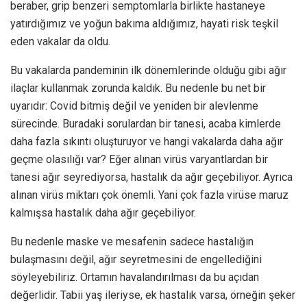
beraber, grip benzeri semptomlarla birlikte hastaneye
yatırdığımız ve yoğun bakıma aldığımız, hayati risk teşkil
eden vakalar da oldu.
Bu vakalarda pandeminin ilk dönemlerinde olduğu gibi ağır
ilaçlar kullanmak zorunda kaldık. Bu nedenle bu net bir
uyarıdır: Covid bitmiş değil ve yeniden bir alevlenme
sürecinde. Buradaki sorulardan bir tanesi, acaba kimlerde
daha fazla sıkıntı oluşturuyor ve hangi vakalarda daha ağır
geçme olasılığı var? Eğer alınan virüs varyantlardan bir
tanesi ağır seyrediyorsa, hastalık da ağır geçebiliyor. Ayrıca
alınan virüs miktarı çok önemli. Yani çok fazla virüse maruz
kalmışsa hastalık daha ağır geçebiliyor.
Bu nedenle maske ve mesafenin sadece hastalığın
bulaşmasını değil, ağır seyretmesini de engellediğini
söyleyebiliriz. Ortamın havalandırılması da bu açıdan
değerlidir. Tabii yaş ileriyse, ek hastalık varsa, örneğin şeker