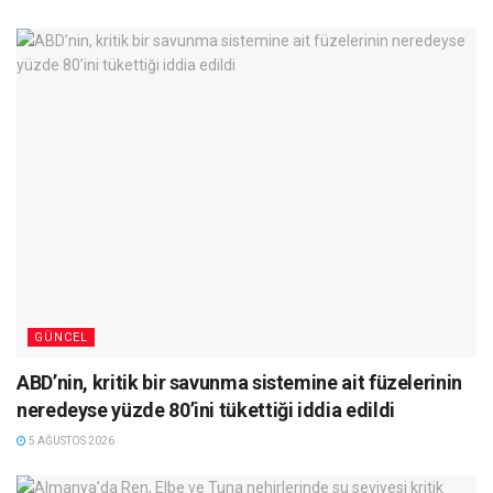
GÜNCEL
ABD’nin, kritik bir savunma sistemine ait füzelerinin
neredeyse yüzde 80’ini tükettiği iddia edildi
5 AĞUSTOS 2026