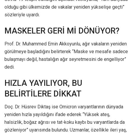
olduğu gibi ülkemizde de vakalar yeniden yükselişe geçti”
sözleriyle uyardı.
MASKELER GERİ Mİ DÖNÜYOR?
Prof. Dr. Muhammed Emin Akkoyunlu, ağır vakaların yeniden
görülmeye başladığını belirterek “Maske ve mesafe sadece
bulaşmayı değil, hastalığın ağır seyretmesini de engelliyor”
dedi.
HIZLA YAYILIYOR, BU
BELİRTİLERE DİKKAT
Doç. Dr. Hüsrev Diktaş ise Omicron varyantlarının dünyada
yeniden hızla yayıldığını ifade ederek “Yüksek ateş,
halsizlik, boğaz ağrısı ve tat-koku kaybı bu varyantlarda da
gözleniyor” uyarısında bulundu. Uzmanlar, özellikle ileri yaş,