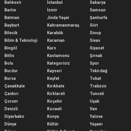
Balıkesir
İstanbul
Sakarya
Bartın
İzmir
Samsun
Batman
Jinda Yaşar
Şanlıurfa
Bayburt
Kahramanmaraş
Siirt
Bilecik
Karabük
Sinop
Bilim & Teknoloji
Karaman
Sivas
Bingöl
Kars
Siyaset
Bitlis
Kastamonu
Şırnak
Bolu
Kategorisiz
Spor
Burdur
Kayseri
Tekirdağ
Bursa
Keşfet
Tokat
Çanakkale
Kırıkkale
Trabzon
Çankırı
Kırklareli
Tunceli
Çorum
Kırşehir
Uşak
Denizli
Kocaeli
Van
Diyarbakır
Konya
Yalova
Dünya
Kültür
Yaşam