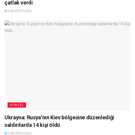
çatlak verdi
5 AĞUSTOS 2026
GÜNCEL
Ukrayna: Rusya’nın Kiev bölgesine düzenlediği
saldırılarda 14 kişi öldü
5 AĞUSTOS 2026