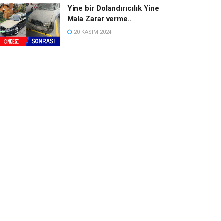
Yine bir Dolandırıcılık Yine
Mala Zarar verme..
20 KASIM 2024