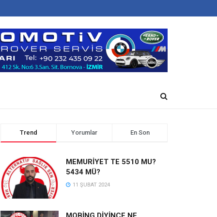
Trend
Yorumlar
En Son
MEMURİYET TE 5510 MU?
5434 MÜ?
11 ŞUBAT 2024
MOBİNG DİYİNCE NE