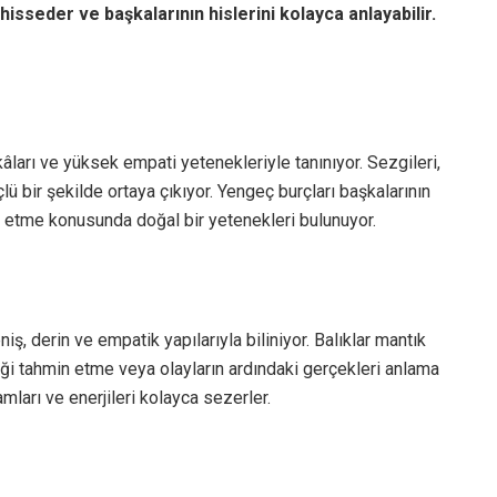
hisseder ve başkalarının hislerini kolayca anlayabilir.
kâları ve yüksek empati yetenekleriyle tanınıyor. Sezgileri,
çlü bir şekilde ortaya çıkıyor. Yengeç burçları başkalarının
 etme konusunda doğal bir yetenekleri bulunuyor.
iş, derin ve empatik yapılarıyla biliniyor. Balıklar mantık
i tahmin etme veya olayların ardındaki gerçekleri anlama
amları ve enerjileri kolayca sezerler.