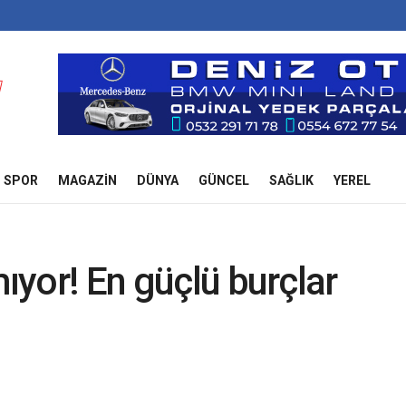
SPOR
MAGAZIN
DÜNYA
GÜNCEL
SAĞLIK
YEREL
mıyor! En güçlü burçlar