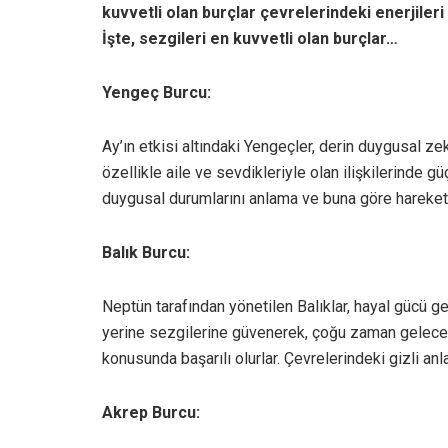
kuvvetli olan burçlar çevrelerindeki enerjileri 
İşte, sezgileri en kuvvetli olan burçlar…
Yengeç Burcu:
Ay’ın etkisi altındaki Yengeçler, derin duygusal ze
özellikle aile ve sevdikleriyle olan ilişkilerinde gü
duygusal durumlarını anlama ve buna göre hareket
Balık Burcu:
Neptün tarafından yönetilen Balıklar, hayal gücü gen
yerine sezgilerine güvenerek, çoğu zaman geleceğ
konusunda başarılı olurlar. Çevrelerindeki gizli anl
Akrep Burcu: