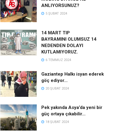
ANLIYORSUNUZ?
5 ŞUBAT 2024
14 MART TIP
BAYRAMINI OLUMSUZ 14
NEDENDEN DOLAYI
KUTLAMIYORUZ.
6 TEMMUZ 2024
Gaziantep Halkı isyan ederek
göç ediyor…
20 ŞUBAT 2024
Pek yakında Asya’da yeni bir
güç ortaya çıkabilir…
18 ŞUBAT 2024