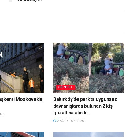
GÜNCEL
aşkenti Moskova’da
Bakırköy’de parkta uygunsuz
davranışlarda bulunan 2 kişi
gözaltına alındı…
026
2 AĞUSTOS 2026