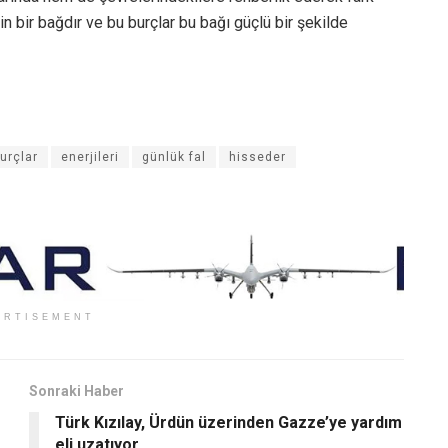
rin bir bağdır ve bu burçlar bu bağı güçlü bir şekilde
urçlar
enerjileri
günlük fal
hisseder
ERTISEMENT
Sonraki Haber
Türk Kızılay, Ürdün üzerinden Gazze’ye yardım
eli uzatıyor