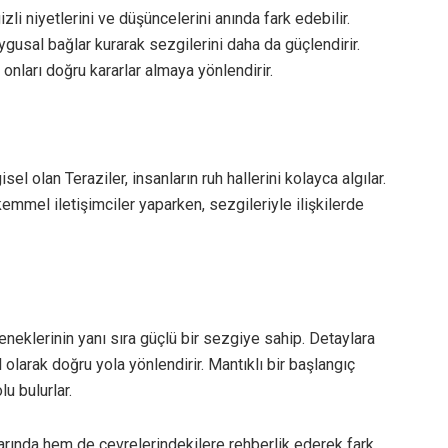
izli niyetlerini ve düşüncelerini anında fark edebilir.
gusal bağlar kurarak sezgilerini daha da güçlendirir.
onları doğru kararlar almaya yönlendirir.
el olan Teraziler, insanların ruh hallerini kolayca algılar.
mmel iletişimciler yaparken, sezgileriyle ilişkilerde
eneklerinin yanı sıra güçlü bir sezgiye sahip. Detaylara
olarak doğru yola yönlendirir. Mantıklı bir başlangıç
u bulurlar.
larında hem de çevrelerindekilere rehberlik ederek fark