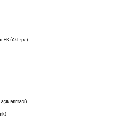
m FK (Aktepe)
 açıklanmadı)
rk)