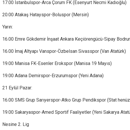
17.00 İstanbulspor-Arca Çorum FK (Esenyurt Necmi Kadıoğlu)
20.00 Atakaş Hatayspor-Boluspor (Mersin)
Yarın:
16.00 Emre Gökdemir İnşaat Ankara Keçiörengücü-Sipay Bodru
16.00 İmaj Altyapı Vanspor-Özbelsan Sivasspor (Van Atatürk)
19.00 Manisa FK-Esenler Erokspor (Manisa 19 Mayıs)
19.00 Adana Demirspor-Erzurumspor (Yeni Adana)
21 Eylül Pazar:
16.00 SMS Grup Sarıyerspor-Atko Grup Pendikspor (Stat henüz
19.00 Sakaryaspor-Amed Sportif Faaliyetler (Yeni Sakarya Atatü
Nesine 2. Lig