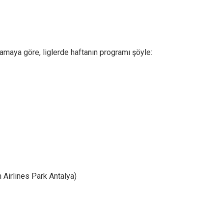
maya göre, liglerde haftanın programı şöyle:
Airlines Park Antalya)