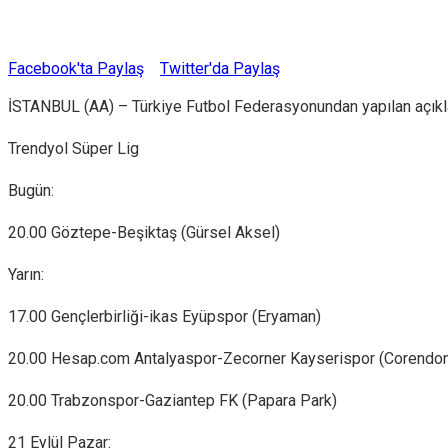
Facebook'ta Paylaş
Twitter'da Paylaş
İSTANBUL (AA) – Türkiye Futbol Federasyonundan yapılan açıkla
Trendyol Süper Lig
Bugün:
20.00 Göztepe-Beşiktaş (Gürsel Aksel)
Yarın:
17.00 Gençlerbirliği-ikas Eyüpspor (Eryaman)
20.00 Hesap.com Antalyaspor-Zecorner Kayserispor (Corendon 
20.00 Trabzonspor-Gaziantep FK (Papara Park)
21 Eylül Pazar: