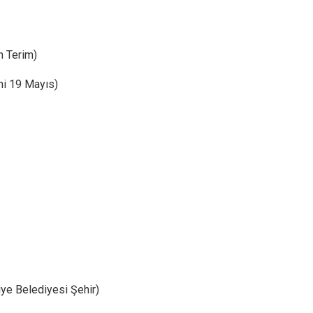
h Terim)
ni 19 Mayıs)
ye Belediyesi Şehir)