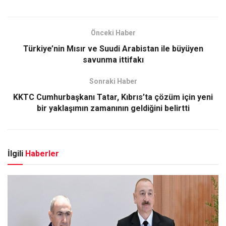
Önceki Haber
Türkiye’nin Mısır ve Suudi Arabistan ile büyüyen
savunma ittifakı
Sonraki Haber
KKTC Cumhurbaşkanı Tatar, Kıbrıs’ta çözüm için yeni
bir yaklaşımın zamanının geldiğini belirtti
İlgili
Haberler