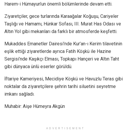
Harem-i Hümayun’un önemli bölümlerinde devam etti.
Ziyaretçiler, gece turlarında Karaağalar Koğuşu, Cariyeler
Taşlığı ve Hamamı, Hünkar Sofası, III. Murat Has Odası ve
Altın Yol gibi mekanları da farklı bir atmosferde keşfetti.
Mukaddes Emanetler Dairesi’nde Kur’an-ı Kerim tilavetinin
eşlik ettiği ziyaretlerde ayrıca Fatih Köşkü ile Hazine
Sergisi’nde Kaşıkçı Elması, Topkapı Hançeri ve Altın Taht
gibi dünyaca ünlü eserler görüldü.
İftariye Kameriyesi, Mecidiye Köşkü ve Havuzlu Teras gibi
noktalar da ziyaretçilere şehrin tarihi siluetini seyretme
imkanı sağladı.
Muhabir: Aişe Hümeyra Akgün
ADVERTISEMENT