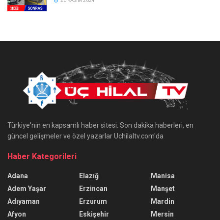
20 KASIM 2024
Türkiye'nin en kapsamlı haber sitesi. Son dakika haberleri, en
güncel gelişmeler ve özel yazarlar Uchilaltv.com'da
Haber Kategorileri
Adana
Elazığ
Manisa
Adem Yaşar
Erzincan
Manşet
Adıyaman
Erzurum
Mardin
Afyon
Eskişehir
Mersin