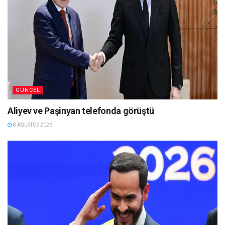
GÜNCEL
Aliyev ve Paşinyan telefonda görüştü
8 AĞUSTOS 2026