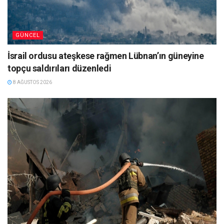
GÜNCEL
İsrail ordusu ateşkese rağmen Lübnan’ın güneyine
topçu saldırıları düzenledi
8 AĞUSTOS 2026