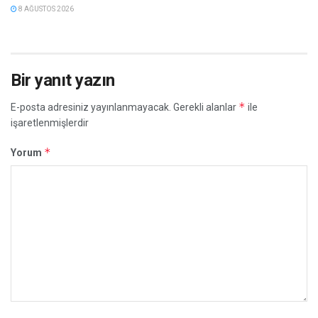
8 AĞUSTOS 2026
Bir yanıt yazın
*
E-posta adresiniz yayınlanmayacak.
Gerekli alanlar
ile
işaretlenmişlerdir
*
Yorum