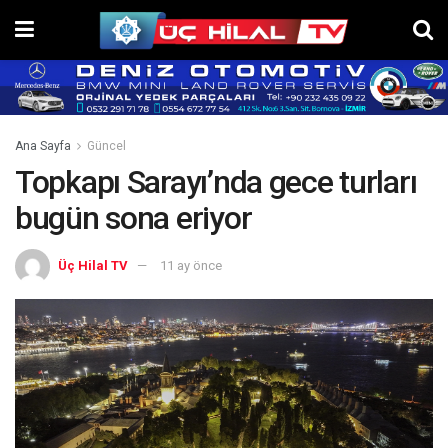
Ana Sayfa
Güncel
Topkapı Sarayı’nda gece turları
bugün sona eriyor
Üç Hilal TV
11 ay önce