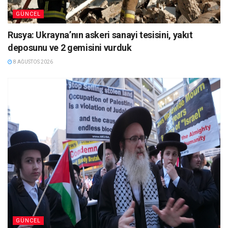
GÜNCEL
Rusya: Ukrayna’nın askeri sanayi tesisini, yakıt
deposunu ve 2 gemisini vurduk
8 AĞUSTOS 2026
GÜNCEL