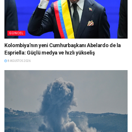
GÜNCEL
Kolombiya’nın yeni Cumhurbaşkanı Abelardo de la
Espriella: Güçlü medya ve hızlı yükseliş
8 AĞUSTOS 2026