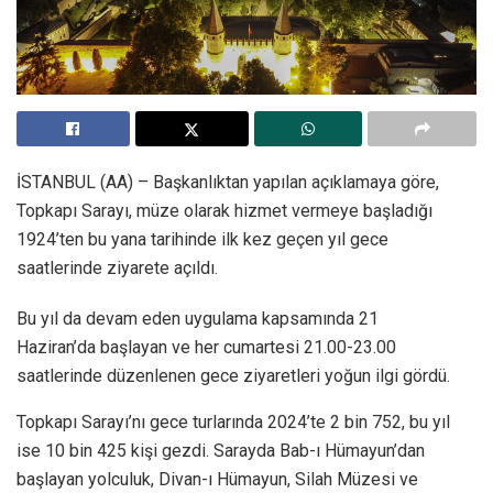
İSTANBUL (AA) – Başkanlıktan yapılan açıklamaya göre,
Topkapı Sarayı, müze olarak hizmet vermeye başladığı
1924’ten bu yana tarihinde ilk kez geçen yıl gece
saatlerinde ziyarete açıldı.
Bu yıl da devam eden uygulama kapsamında 21
Haziran’da başlayan ve her cumartesi 21.00-23.00
saatlerinde düzenlenen gece ziyaretleri yoğun ilgi gördü.
Topkapı Sarayı’nı gece turlarında 2024’te 2 bin 752, bu yıl
ise 10 bin 425 kişi gezdi. Sarayda Bab-ı Hümayun’dan
başlayan yolculuk, Divan-ı Hümayun, Silah Müzesi ve