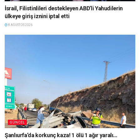
İsrail, Filistinlileri destekleyen ABD’li Yahudilerin
ülkeye giriş iznini iptal etti
8 AĞUSTOS 2026
GÜNCEL
Şanlıurfa’da korkunç kaza! 1 ölü 1 ağır yaralı…