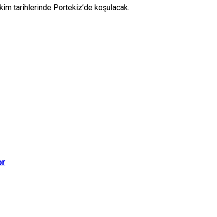
im tarihlerinde Portekiz’de koşulacak.
or