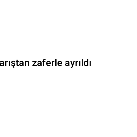
rıştan zaferle ayrıldı