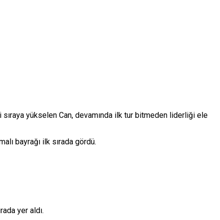
ci sıraya yükselen Can, devamında ilk tur bitmeden liderliği ele
alı bayrağı ilk sırada gördü.
rada yer aldı.