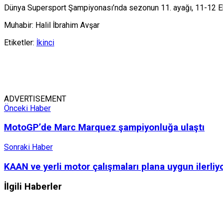
Dünya Supersport Şampiyonası’nda sezonun 11. ayağı, 11-12 Ek
Muhabir: Halil İbrahim Avşar
Etiketler:
İkinci
ADVERTISEMENT
Önceki Haber
MotoGP’de Marc Marquez şampiyonluğa ulaştı
Sonraki Haber
KAAN ve yerli motor çalışmaları plana uygun ilerliy
İlgili
Haberler