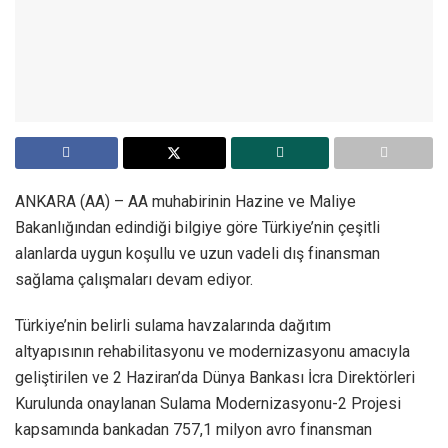
ANKARA (AA) – AA muhabirinin Hazine ve Maliye
Bakanlığından edindiği bilgiye göre Türkiye’nin çeşitli
alanlarda uygun koşullu ve uzun vadeli dış finansman
sağlama çalışmaları devam ediyor.
Türkiye’nin belirli sulama havzalarında dağıtım
altyapısının rehabilitasyonu ve modernizasyonu amacıyla
geliştirilen ve 2 Haziran’da Dünya Bankası İcra Direktörleri
Kurulunda onaylanan Sulama Modernizasyonu-2 Projesi
kapsamında bankadan 757,1 milyon avro finansman