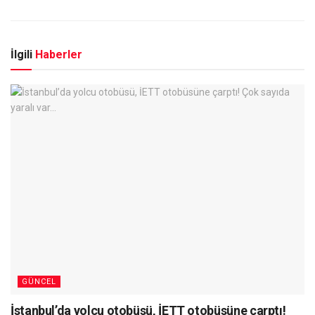
İlgili
Haberler
GÜNCEL
İstanbul’da yolcu otobüsü, İETT otobüsüne çarptı!