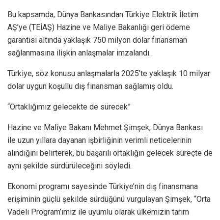
Bu kapsamda, Dünya Bankasından Türkiye Elektrik İletim
AŞ’ye (TEİAŞ) Hazine ve Maliye Bakanlığı geri ödeme
garantisi altında yaklaşık 750 milyon dolar finansman
sağlanmasına ilişkin anlaşmalar imzalandı.
Türkiye, söz konusu anlaşmalarla 2025’te yaklaşık 10 milyar
dolar uygun koşullu dış finansman sağlamış oldu.
“Ortaklığımız gelecekte de sürecek”
Hazine ve Maliye Bakanı Mehmet Şimşek, Dünya Bankası
ile uzun yıllara dayanan işbirliğinin verimli neticelerinin
alındığını belirterek, bu başarılı ortaklığın gelecek süreçte de
aynı şekilde sürdürüleceğini söyledi.
Ekonomi programı sayesinde Türkiye’nin dış finansmana
erişiminin güçlü şekilde sürdüğünü vurgulayan Şimşek, “Orta
Vadeli Program’ımız ile uyumlu olarak ülkemizin tarım