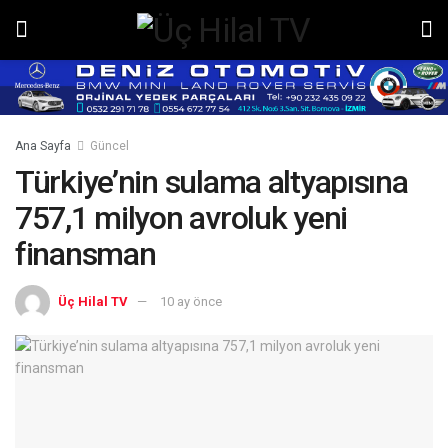
Ana Sayfa
Güncel
Türkiye’nin sulama altyapısına
757,1 milyon avroluk yeni
finansman
Üç Hilal TV
10 ay önce