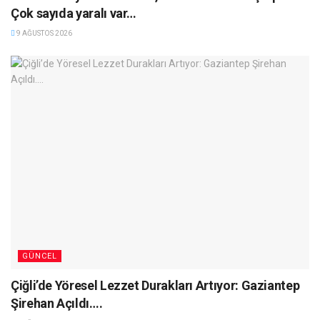
Çok sayıda yaralı var…
9 AĞUSTOS 2026
GÜNCEL
Çiğli’de Yöresel Lezzet Durakları Artıyor: Gaziantep
Şirehan Açıldı….