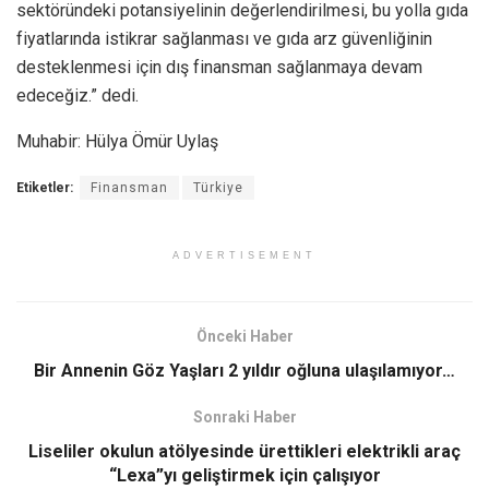
sektöründeki potansiyelinin değerlendirilmesi, bu yolla gıda
fiyatlarında istikrar sağlanması ve gıda arz güvenliğinin
desteklenmesi için dış finansman sağlanmaya devam
edeceğiz.” dedi.
Muhabir: Hülya Ömür Uylaş
Etiketler:
Finansman
Türkiye
ADVERTISEMENT
Önceki Haber
Bir Annenin Göz Yaşları 2 yıldır oğluna ulaşılamıyor…
Sonraki Haber
Liseliler okulun atölyesinde ürettikleri elektrikli araç
“Lexa”yı geliştirmek için çalışıyor