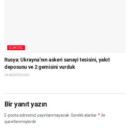
GÜNCEL
Rusya: Ukrayna’nın askeri sanayi tesisini, yakıt
deposunu ve 2 gemisini vurduk
8 AĞUSTOS 2026
Bir yanıt yazın
*
E-posta adresiniz yayınlanmayacak.
Gerekli alanlar
ile
işaretlenmişlerdir