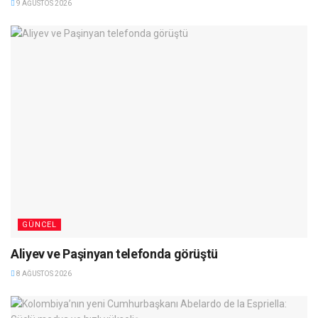
9 AĞUSTOS 2026
GÜNCEL
Aliyev ve Paşinyan telefonda görüştü
8 AĞUSTOS 2026