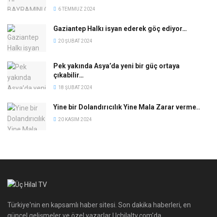
6 TEMMUZ 2024
Gaziantep Halkı isyan ederek göç ediyor…
20 ŞUBAT 2024
Pek yakında Asya’da yeni bir güç ortaya
çıkabilir…
18 ŞUBAT 2024
Yine bir Dolandırıcılık Yine Mala Zarar verme..
20 KASIM 2024
Türkiye'nin en kapsamlı haber sitesi. Son dakika haberleri, en
güncel gelişmeler ve özel yazarlar Uchilaltv.com'da