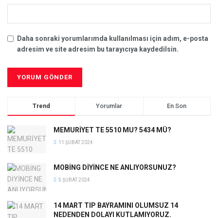
Daha sonraki yorumlarımda kullanılması için adım, e-posta
adresim ve site adresim bu tarayıcıya kaydedilsin.
Trend
Yorumlar
En Son
MEMURİYET TE 5510 MU? 5434 MÜ?
11 ŞUBAT 2024
MOBİNG DİYİNCE NE ANLIYORSUNUZ?
5 ŞUBAT 2024
14 MART TIP BAYRAMINI OLUMSUZ 14
NEDENDEN DOLAYI KUTLAMIYORUZ.