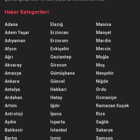
Haber Kategorileri
Adana
Elazığ
Manisa
Adem Yaşar
Erzincan
Manşet
Adıyaman
Erzurum
Mardin
Afyon
Eskişehir
Mersin
Ağrı
Gaziantep
Muğla
Aksaray
Giresun
Muş
Amasya
Gümüşhane
Nevşehir
Ankara
Güncel
Niğde
Antalya
Hakkari
Ordu
Ardahan
Hatay
Osmaniye
Artvin
Iğdır
Ramazan Suçek
Astroloji
İpucu
Rize
Aydın
Isparta
Sağlık
Balıkesir
İstanbul
Sakarya
Bartın
İzmir
Samsun