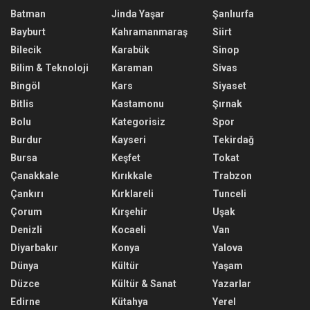
Batman
Jinda Yaşar
Şanlıurfa
Bayburt
Kahramanmaraş
Siirt
Bilecik
Karabük
Sinop
Bilim & Teknoloji
Karaman
Sivas
Bingöl
Kars
Siyaset
Bitlis
Kastamonu
Şırnak
Bolu
Kategorisiz
Spor
Burdur
Kayseri
Tekirdağ
Bursa
Keşfet
Tokat
Çanakkale
Kırıkkale
Trabzon
Çankırı
Kırklareli
Tunceli
Çorum
Kırşehir
Uşak
Denizli
Kocaeli
Van
Diyarbakır
Konya
Yalova
Dünya
Kültür
Yaşam
Düzce
Kültür & Sanat
Yazarlar
Edirne
Kütahya
Yerel