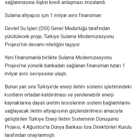
sağlanmasına ilişkin kredi anlaşması imzalandı.
Sulama altyapısı için 1 milyar avro finansman
Devlet Su İşleri (DSİ) Genel Müdürlüğü tarafından
yürütülecek proje, Türkiye Sulama Modernizasyonu
Projesi’nin devamı niteliğini taşıyor.
Yeni finansmanla birlikte Sulama Modernizasyonu
Projesi’ne yönelik bankadan sağlanan finansman tutarı 1
milyar avro seviyesine ulaştı.
Bunun yan sıra Türkiye’de enerji iletim sistemi işletimindeki
kısıtların ortadan kaldırılması ve yenilenebilir enerji
kaynaklarına dayalı üretim tesislerinin sistem bağlantılarını
sağlayacak iletim altyapısının güçlendirilmesi amacıyla
geliştirilen Türkiye Enerji İletim Sisteminin Dönüşümü
Projesi, 4 Ağustos’ta Dünya Bankası İcra Direktörleri Kurulu
tarafından onaylanmıştı.