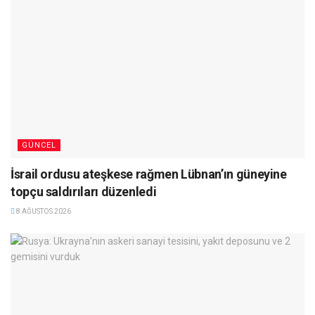
GÜNCEL
İsrail ordusu ateşkese rağmen Lübnan’ın güneyine
topçu saldırıları düzenledi
8 AĞUSTOS 2026