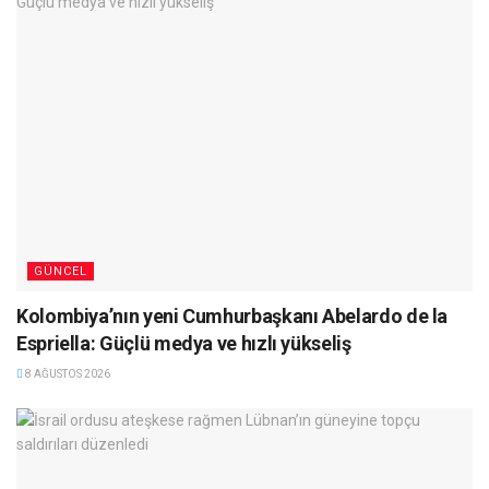
GÜNCEL
Kolombiya’nın yeni Cumhurbaşkanı Abelardo de la
Espriella: Güçlü medya ve hızlı yükseliş
8 AĞUSTOS 2026