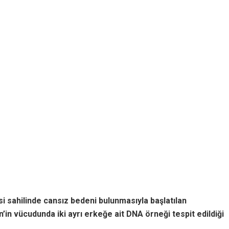
i sahilinde cansız bedeni bulunmasıyla başlatılan
n’in vücudunda iki ayrı erkeğe ait DNA örneği tespit edildiği