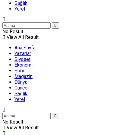
Sağlık
Yerel
No Result
View All Result
Ana Sayfa
Yazarlar
Siyaset
Ekonomi
Spor
Magazin
Dünya
Güncel
Sağlık
Yerel
No Result
View All Result