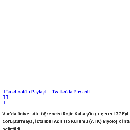
Facebook'ta Paylaş
Twitter'da Paylaş
Van’da üniversite öğrencisi Rojin Kabaiş’in geçen yıl 27 E
soruşturmaya, İstanbul Adli Tıp Kurumu (ATK) Biyolojik İhtis
belirtildi.