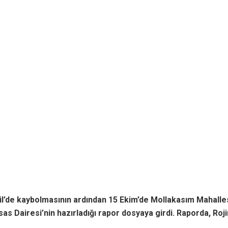
ylül’de kaybolmasının ardından 15 Ekim’de Mollakasım Mahalles
as Dairesi’nin hazırladığı rapor dosyaya girdi. Raporda, Roji