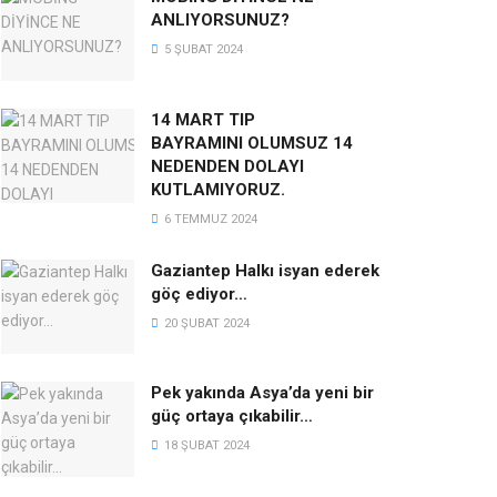
ANLIYORSUNUZ?
5 ŞUBAT 2024
14 MART TIP
BAYRAMINI OLUMSUZ 14
NEDENDEN DOLAYI
KUTLAMIYORUZ.
6 TEMMUZ 2024
Gaziantep Halkı isyan ederek
göç ediyor…
20 ŞUBAT 2024
Pek yakında Asya’da yeni bir
güç ortaya çıkabilir…
18 ŞUBAT 2024