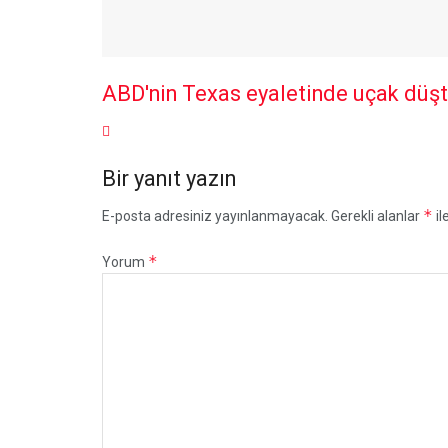
ABD'nin Texas eyaletinde uçak düş
Bir yanıt yazın
*
E-posta adresiniz yayınlanmayacak.
Gerekli alanlar
il
*
Yorum