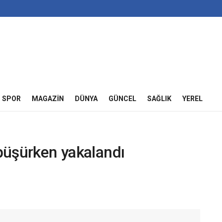
SPOR
MAGAZIN
DÜNYA
GÜNCEL
SAĞLIK
YEREL
öpüşürken yakalandı