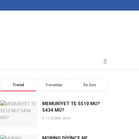
Trend
Yorumlar
En Son
MEMURİYET TE 5510 MU?
5434 MÜ?
11 ŞUBAT 2024
MOBİNG DİYİNCE NE