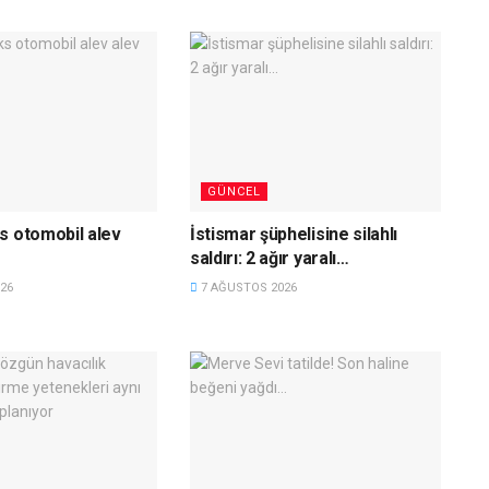
GÜNCEL
s otomobil alev
İstismar şüphelisine silahlı
saldırı: 2 ağır yaralı…
26
7 AĞUSTOS 2026