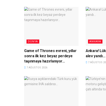
DÜNYA
ANKARA
Game of Thrones evreni, yıllar
Ankara! Lük
sonra ilk kez beyaz perdeye
alev yandı…
taşınmaya hazırlanıyor…
7 AĞUSTOS 20
7 AĞUSTOS 2026