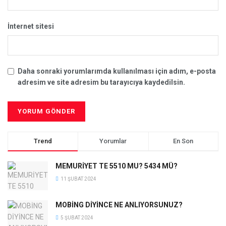
İnternet sitesi
Daha sonraki yorumlarımda kullanılması için adım, e-posta
adresim ve site adresim bu tarayıcıya kaydedilsin.
Trend
Yorumlar
En Son
MEMURİYET TE 5510 MU? 5434 MÜ?
11 ŞUBAT 2024
MOBİNG DİYİNCE NE ANLIYORSUNUZ?
5 ŞUBAT 2024