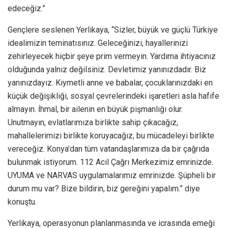
edeceğiz.”
Gençlere seslenen Yerlikaya, “Sizler, büyük ve güçlü Türkiye
idealimizin teminatısınız. Geleceğinizi, hayallerinizi
zehirleyecek hiçbir şeye prim vermeyin. Yardıma ihtiyacınız
olduğunda yalnız değilsiniz. Devletimiz yanınızdadır. Biz
yanınızdayız. Kıymetli anne ve babalar, çocuklarınızdaki en
küçük değişikliği, sosyal çevrelerindeki işaretleri asla hafife
almayın. İhmal, bir ailenin en büyük pişmanlığı olur.
Unutmayın, evlatlarımıza birlikte sahip çıkacağız,
mahallelerimizi birlikte koruyacağız, bu mücadeleyi birlikte
vereceğiz. Konya’dan tüm vatandaşlarımıza da bir çağrıda
bulunmak istiyorum. 112 Acil Çağrı Merkezimiz emrinizde.
UYUMA ve NARVAS uygulamalarımız emrinizde. Şüpheli bir
durum mu var? Bize bildirin, biz gereğini yapalım.” diye
konuştu.
Yerlikaya, operasyonun planlanmasında ve icrasında emeği