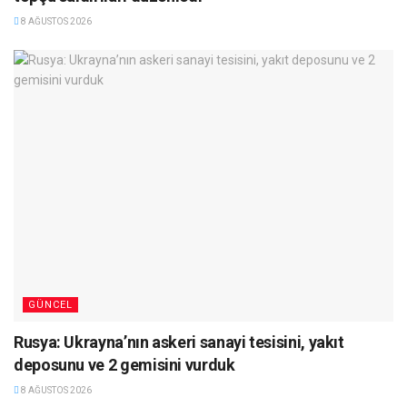
8 AĞUSTOS 2026
GÜNCEL
Rusya: Ukrayna’nın askeri sanayi tesisini, yakıt
deposunu ve 2 gemisini vurduk
8 AĞUSTOS 2026