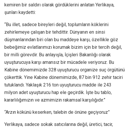
kemiren bir saldırı olarak gördüklerini anlatan Yerlikaya,
şunları kaydetti:
“Bu illet, sadece bireyleri değil, toplumların köklerini
zehirlemeye çalışan bir tehdittir. Dünyanın en sinsi
düşmanlarından biri olan bu maddeye karşı, özellikle göz
bebeğimiz evlatlarımızı korumak bizim için bir tercih değil,
bir milli görevdir. Bu anlayışla, İçişleri Bakanlığı olarak
uyuşturucuya karşı amansız bir mücadele veriyoruz. Bu
Kabine dönemimizde 328 uyuşturucu organize suç örgütünü
çökerttik. Yine Kabine dönemimizde, 87 bin 912 zehir taciri
tutuklandı. Yaklaşık 216 ton uyuşturucu madde ile 243
milyon adet uyuşturucu hap ele geçirdik. İşte bu tablo,
kararlılığımızın ve azmimizin rakamsal karşılığıdır.”
“Arzın kökünü keserken, talebin de önüne geçiyoruz”
Yerlikaya, sadece sokak satıcılarına değil, üretici, tacir,