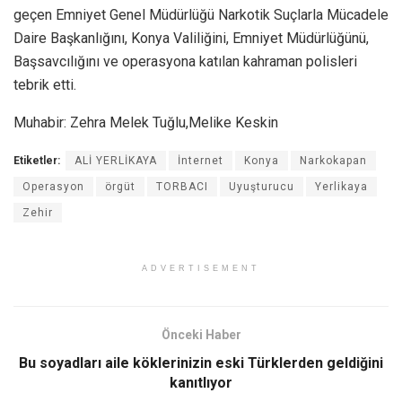
geçen Emniyet Genel Müdürlüğü Narkotik Suçlarla Mücadele
Daire Başkanlığını, Konya Valiliğini, Emniyet Müdürlüğünü,
Başsavcılığını ve operasyona katılan kahraman polisleri
tebrik etti.
Muhabir: Zehra Melek Tuğlu,Melike Keskin
Etiketler:
ALİ YERLİKAYA
İnternet
Konya
Narkokapan
Operasyon
örgüt
TORBACI
Uyuşturucu
Yerlikaya
Zehir
ADVERTISEMENT
Önceki Haber
Bu soyadları aile köklerinizin eski Türklerden geldiğini
kanıtlıyor