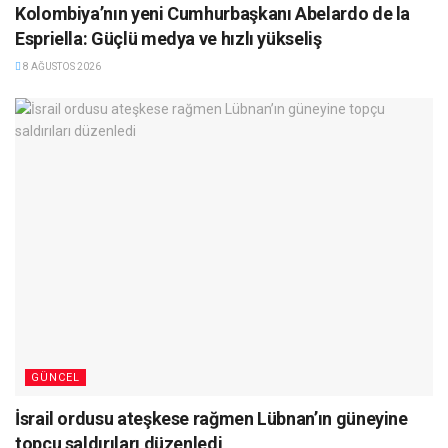
Kolombiya’nın yeni Cumhurbaşkanı Abelardo de la
Espriella: Güçlü medya ve hızlı yükseliş
8 AĞUSTOS 2026
GÜNCEL
İsrail ordusu ateşkese rağmen Lübnan’ın güneyine
topçu saldırıları düzenledi