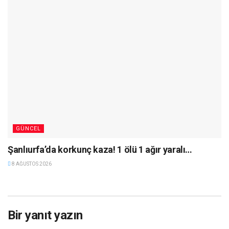
GÜNCEL
Şanlıurfa’da korkunç kaza! 1 ölü 1 ağır yaralı…
8 AĞUSTOS 2026
Bir yanıt yazın