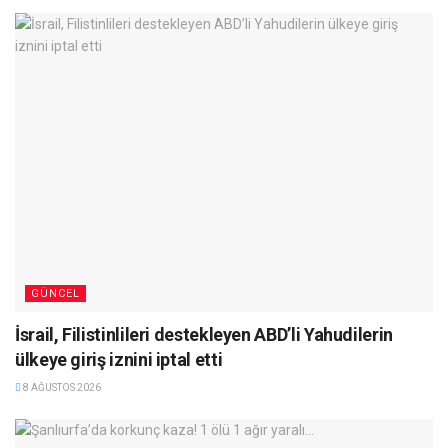
GÜNCEL
İsrail, Filistinlileri destekleyen ABD’li Yahudilerin
ülkeye giriş iznini iptal etti
8 AĞUSTOS 2026