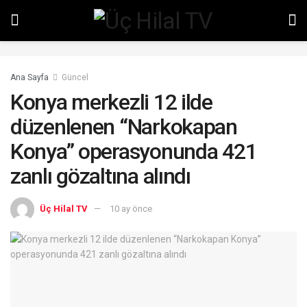
Ana Sayfa
Güncel
Konya merkezli 12 ilde
düzenlenen “Narkokapan
Konya” operasyonunda 421
zanlı gözaltına alındı
Üç Hilal TV
10 ay önce