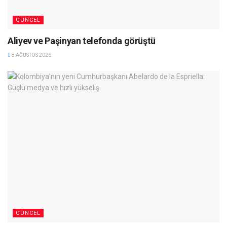
GÜNCEL
Aliyev ve Paşinyan telefonda görüştü
8 AĞUSTOS 2026
GÜNCEL