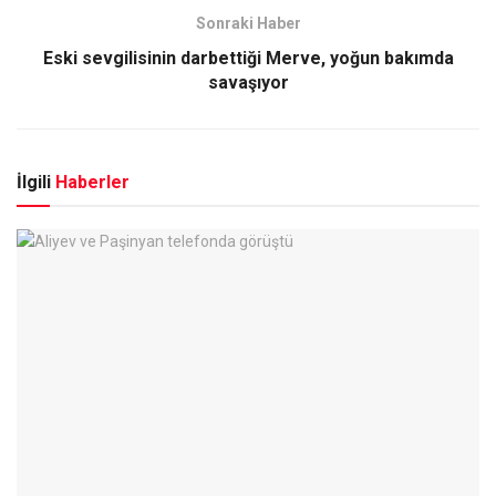
Sonraki Haber
Eski sevgilisinin darbettiği Merve, yoğun bakımda
savaşıyor
İlgili
Haberler