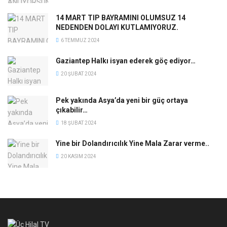
14 MART TIP BAYRAMINI OLUMSUZ 14
NEDENDEN DOLAYI KUTLAMIYORUZ.
6 TEMMUZ 2024
Gaziantep Halkı isyan ederek göç ediyor…
20 ŞUBAT 2024
Pek yakında Asya’da yeni bir güç ortaya
çıkabilir…
18 ŞUBAT 2024
Yine bir Dolandırıcılık Yine Mala Zarar verme..
20 KASIM 2024