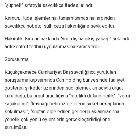
“şüpheli” sıfatıyla savcılıkça ifadesi alındı.
Kırman, ifade işlemlerinin tamamlanmasının ardından
savcılıkça nöbetçi sulh ceza hakimliğine sevk edildi.
Hakimlik, Kırman hakkında “yurt dışına çıkış yasağı” şeklinde
adli kontrol tedbiri uygulanmasına karar verdi.
Soruşturma
Küçükçekmece Cumhuriyet Başsavcılığınca yürütülen
soruşturma kapsamında Can Holding bünyesinde faaliyet
gösteren şirketler üzerinden suç işlemek amacıyla örgüt
kurulduğu, bu örgüt aracılığıyla “nitelikli dolandırıcılık”, “vergi
kaçakçılığı”, “kaynağı belirsiz gelirlerin şirket hesaplarına
sokulması”, “suçtan elde edilen gelirlerin aklanması”na
yönelik çok yönlü eylemlerin gerçekleştirildiği öne
sürülmüştü.