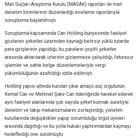
Mali Suçları Araştırma Kurulu (MASAK) raporları ile mali
denetim birimlerinin düzenlediği inceleme raporlarıyla
soruşturma başlatılmıştı.
Soruşturma kapsamında Can Holding bünyesinde faaliyet
gösteren şirketler üzerinden kaynağı belirsiz yüklü tutarda
para girişlerinin yapıldığı, bu paraların çeşitli şirketler
arasında aktarılarak izlerinin gizlenmeye çalışıldığı, faturasız
işlemler ve sahte belge düzenlemeleriyle vergi
yükümlülüğünün azaltıldığı iddia edilmişti.
Holding yapısı altında kurulan çıkar amaçlı suç örgütünün
Kemal Can ve Mehmet Şakir Can liderliğinde hareket ederek
aynı faaliyet alanlarında çok sayıda şirket kurmak suretiyle
denetim ve takip mekanizmalarını zorlaştırdığı, yönetim
kurullarında değişiklikler yapıp sorumluluğu örgüt üyeleri
arasında dağıttığı ve bu yolla hukuki yaptırımlardan kaçmayı
hedeflediği öne sürülmüştü.