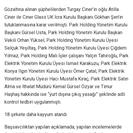
Gözaltına alınan şüphelilerden Turgay Ciner’in oğlu Atilla
Ciner ile Ciner Glass UK İcra Kurulu Başkanı Gökhan Şen’in
tutuklanmasına karar verilmişti. Park Holding Yönetim Kurulu
Başkanı Gürsel Usta, Park Holding Yönetim Kurulu Başkan
Vekili Orhan Yüksel, Park Holding Yönetim Kurulu Üyesi
Selçuk Yeşiltaş, Park Holding Yönetim Kurulu Üyesi Çiğdem
Yılmaz, Park Holding Mali İşler çalışanı Yalçın Tahiroğlu, Park
Elektrik Yönetim Kurulu Üyesi İsmail Karakuzu, Park Elektrik
Konya Ilgın Yönetim Kurulu Üyesi Ömer Çatal, Park Elektrik
Yönetim Kurulu Üyesi Hacı Mustafa Kıraç, Park Elektrik Satın
Alma ve İthalat Müdürü Kemal Gürsel Özyar ve Timur
Haşhaş hakkında ise “yurt dışına çıkış yasağı” şeklinde adli
kontrol tedbiri uygulanmıştı.
18 şirkete daha kayyum atandı
Başsavcılıktan yapılan açıklamada, yapılan incelemelerde