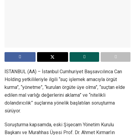
İSTANBUL (AA) – İstanbul Cumhuriyet Başsavcılınca Can
Holding yetkilileriyle ilgili “suç işlemek amacıyla örgüt
kurma”, “yönetme”, “kurulan örgüte üye olma”, “suçtan elde
edilen mal varlığı değerlerini aklama” ve “nitelikli
dolandırıcılık” suçlarına yönelik başlatılan soruşturma
sürüyor.
Soruşturma kapsamda, eski Şişecam Yönetim Kurulu
Başkanı ve Murahhas Üyesi Prof. Dr. Ahmet Kırman’ın