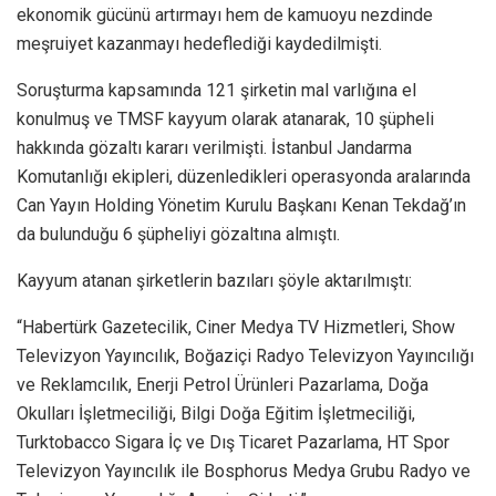
ekonomik gücünü artırmayı hem de kamuoyu nezdinde
meşruiyet kazanmayı hedeflediği kaydedilmişti.
Soruşturma kapsamında 121 şirketin mal varlığına el
konulmuş ve TMSF kayyum olarak atanarak, 10 şüpheli
hakkında gözaltı kararı verilmişti. İstanbul Jandarma
Komutanlığı ekipleri, düzenledikleri operasyonda aralarında
Can Yayın Holding Yönetim Kurulu Başkanı Kenan Tekdağ’ın
da bulunduğu 6 şüpheliyi gözaltına almıştı.
Kayyum atanan şirketlerin bazıları şöyle aktarılmıştı:
“Habertürk Gazetecilik, Ciner Medya TV Hizmetleri, Show
Televizyon Yayıncılık, Boğaziçi Radyo Televizyon Yayıncılığı
ve Reklamcılık, Enerji Petrol Ürünleri Pazarlama, Doğa
Okulları İşletmeciliği, Bilgi Doğa Eğitim İşletmeciliği,
Turktobacco Sigara İç ve Dış Ticaret Pazarlama, HT Spor
Televizyon Yayıncılık ile Bosphorus Medya Grubu Radyo ve