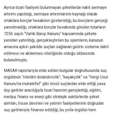
Ayrıca ticari faaliyeti bulunmayan şirketlerde nakit sermaye
artırımı yapıldığı, sermaye artırımlarının kaynağı olarak
ortaklara borçlar hesabının gösterildiği, bu borçların gerçeği
yansıtmadığı, ortaklara borçlar hesabında görülen tutarların
7256 sayılı “Varlık Barışı Kanunu” kapsamında şirkete
yeniden yatırıldığı, gerçekleştirilen bu işlemlerin, kanunun
amacına aykırı şekilde suçtan sağlanan gelirin sisteme dahil
edilmesi ve aklanması niteliğinde olduğu iddiasında
bulunulmuştu.
MASAK raporlarıyla elde edilen bulgular doğrultusunda suç
örgütünün “nitelikli dolandırıcılık”, “kaçakçılık” ve “Vergi Usul
Kanunu’na muhalefet” gibi öncül suçlardan elde ettiği yasa
dışı gelirler aracılığıyla ticari hacmini genişlettiği, eğitim,
medya, finans ve enerji gibi stratejik sektörlerde şirket
alımları, hisse devirleri ve yatırım faaliyetlerinin doğrudan
suç gelirleriyle finanse edildiği, bu yolla örgütün hem