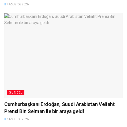
7 AĞUSTOS 2026
GÜNCEL
Cumhurbaşkanı Erdoğan, Suudi Arabistan Veliaht
Prensi Bin Selman ile bir araya geldi
7 AĞUSTOS 2026