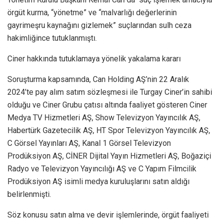
örgüt kurma, “yönetme” ve “malvarlığı değerlerinin
gayrimeşru kaynağını gizlemek” suçlarından sulh ceza
hakimliğince tutuklanmıştı.
Ciner hakkında tutuklamaya yönelik yakalama kararı
Soruşturma kapsamında, Can Holding AŞ’nin 22 Aralık
2024’te pay alım satım sözleşmesi ile Turgay Ciner’in sahibi
olduğu ve Ciner Grubu çatısı altında faaliyet gösteren Ciner
Medya TV Hizmetleri AŞ, Show Televizyon Yayıncılık AŞ,
Habertürk Gazetecilik AŞ, HT Spor Televizyon Yayıncılık AŞ,
C Görsel Yayınları AŞ, Kanal 1 Görsel Televizyon
Prodüksiyon AŞ, CİNER Dijital Yayın Hizmetleri AŞ, Boğaziçi
Radyo ve Televizyon Yayıncılığı AŞ ve C Yapım Filmcilik
Prodüksiyon AŞ isimli medya kuruluşlarını satın aldığı
belirlenmişti.
Söz konusu satın alma ve devir işlemlerinde, örgüt faaliyeti