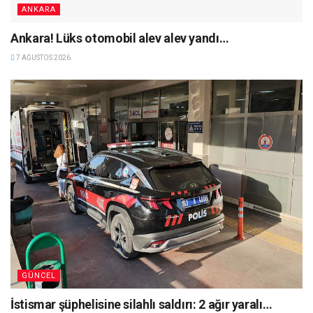
ANKARA
Ankara! Lüks otomobil alev alev yandı…
7 AĞUSTOS 2026
GÜNCEL
İstismar şüphelisine silahlı saldırı: 2 ağır yaralı…