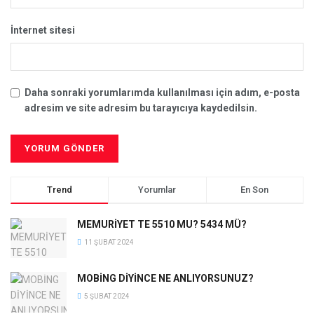
İnternet sitesi
Daha sonraki yorumlarımda kullanılması için adım, e-posta
adresim ve site adresim bu tarayıcıya kaydedilsin.
Trend
Yorumlar
En Son
MEMURİYET TE 5510 MU? 5434 MÜ?
11 ŞUBAT 2024
MOBİNG DİYİNCE NE ANLIYORSUNUZ?
5 ŞUBAT 2024