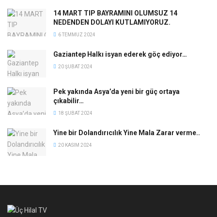
14 MART TIP BAYRAMINI OLUMSUZ 14
NEDENDEN DOLAYI KUTLAMIYORUZ.
6 TEMMUZ 2024
Gaziantep Halkı isyan ederek göç ediyor…
20 ŞUBAT 2024
Pek yakında Asya’da yeni bir güç ortaya
çıkabilir…
18 ŞUBAT 2024
Yine bir Dolandırıcılık Yine Mala Zarar verme..
20 KASIM 2024