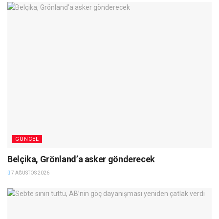
GÜNCEL
Belçika, Grönland’a asker gönderecek
7 AĞUSTOS 2026