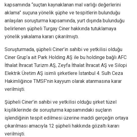
kapsamında “suçtan kaynaklanan mal varlığı değerlerini
aklama” suçuna yönelik şüphe ve tespitlerin bulunduğu
anlaşılan soruşturma kapsamında, yurt dışında bulunduğu
belirlenen şüpheli Turgay Ciner hakkında tutuklamaya
yönelik yakalama kararı çıkarılmıştı.
Soruşturmada, şüpheli Ciner’in sahibi ve yetkilisi olduğu
Ciner Grup’a ait Park Holding AŞ ile bu holdinge bağlı AFC
İthalat İhracat Turizm AŞ, Zeyfa İthalat İhracat AŞ ve Silopi
Elektrik Üretim AŞ isimli şirketlere İstanbul 4. Sulh Ceza
Hakimliğince TMSF’nin kayyum olarak atanmasına karar
verilmişti.
Şüpheli Ciner’in sahibi ve yetkilisi olduğu şirket tüzel
kişiliklerinde de soruşturma kapsamındaki suçların
işlendiğinin tespit edilmesi üzerine maddi gerçeğin ortaya
çıkarılması amacıyla 12 şüpheli hakkında gözaltı kararı
verilmişti.