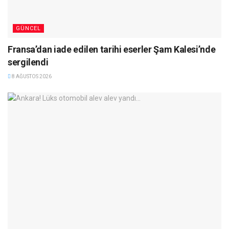
GÜNCEL
Fransa’dan iade edilen tarihi eserler Şam Kalesi’nde
sergilendi
8 AĞUSTOS 2026