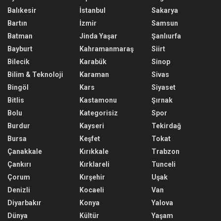
Balıkesir
İstanbul
Sakarya
Bartın
İzmir
Samsun
Batman
Jinda Yaşar
Şanlıurfa
Bayburt
Kahramanmaraş
Siirt
Bilecik
Karabük
Sinop
Bilim & Teknoloji
Karaman
Sivas
Bingöl
Kars
Siyaset
Bitlis
Kastamonu
Şırnak
Bolu
Kategorisiz
Spor
Burdur
Kayseri
Tekirdağ
Bursa
Keşfet
Tokat
Çanakkale
Kırıkkale
Trabzon
Çankırı
Kırklareli
Tunceli
Çorum
Kırşehir
Uşak
Denizli
Kocaeli
Van
Diyarbakır
Konya
Yalova
Dünya
Kültür
Yaşam