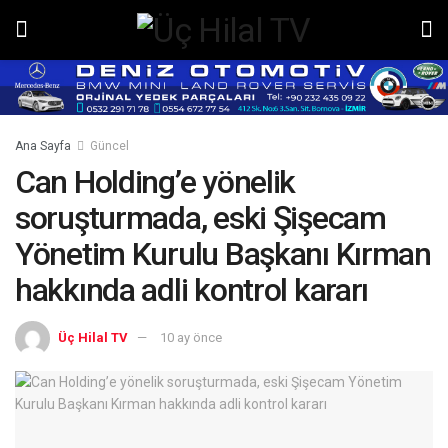
Ana Sayfa
Güncel
Can Holding’e yönelik
soruşturmada, eski Şişecam
Yönetim Kurulu Başkanı Kırman
hakkında adli kontrol kararı
Üç Hilal TV
10 ay önce