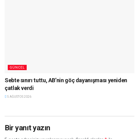
GÜNCEL
Sebte sınırı tuttu, AB’nin göç dayanışması yeniden
çatlak verdi
5 AĞUSTOS 2026
Bir yanıt yazın