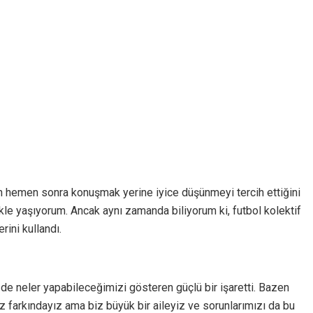
hemen sonra konuşmak yerine iyice düşünmeyi tercih ettiğini
le yaşıyorum. Ancak aynı zamanda biliyorum ki, futbol kolektif
rini kullandı.
zde neler yapabileceğimizi gösteren güçlü bir işaretti. Bazen
 farkındayız ama biz büyük bir aileyiz ve sorunlarımızı da bu