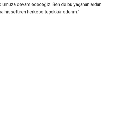
rak yolumuza devam edeceğiz. Ben de bu yaşananlardan
ha hissettiren herkese teşekkür ederim.”