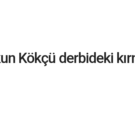
kun Kökçü derbideki kı