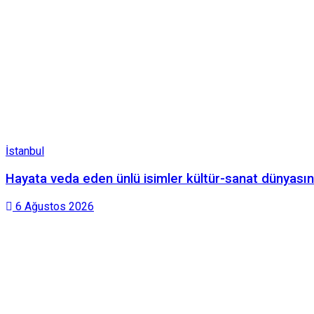
İstanbul
Hayata veda eden ünlü isimler kültür-sanat dünyasınd
6 Ağustos 2026