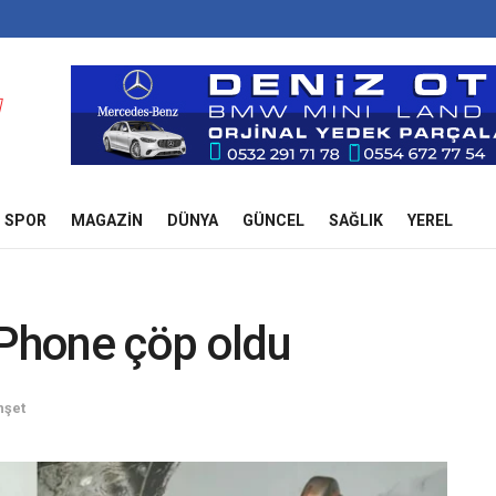
SPOR
MAGAZIN
DÜNYA
GÜNCEL
SAĞLIK
YEREL
 iPhone çöp oldu
şet