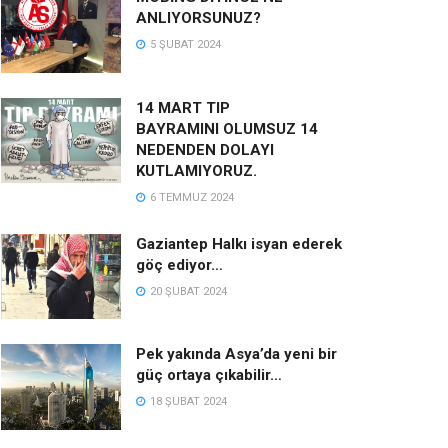
ANLIYORSUNUZ?
5 ŞUBAT 2024
14 MART TIP
BAYRAMINI OLUMSUZ 14
NEDENDEN DOLAYI
KUTLAMIYORUZ.
6 TEMMUZ 2024
Gaziantep Halkı isyan ederek
göç ediyor…
20 ŞUBAT 2024
Pek yakında Asya’da yeni bir
güç ortaya çıkabilir…
18 ŞUBAT 2024