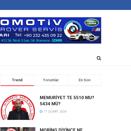
Trend
Yorumlar
En Son
MEMURİYET TE 5510 MU?
5434 MÜ?
11 ŞUBAT 2024
MOBİNG DİYİNCE NE