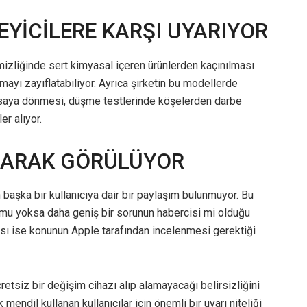
EYİCİLERE KARŞI UYARIYOR
izliğinde sert kimyasal içeren ürünlerden kaçınılması
amayı zayıflatabiliyor. Ayrıca şirketin bu modellerde
asaya dönmesi, düşme testlerinde köşelerden darbe
er alıyor.
OLARAK GÖRÜLÜYOR
başka bir kullanıcıya dair bir paylaşım bulunmuyor. Bu
 mu yoksa daha geniş bir sorunun habercisi mi olduğu
ası ise konunun Apple tarafından incelenmesi gerektiği
etsiz bir değişim cihazı alıp alamayacağı belirsizliğini
mendil kullanan kullanıcılar için önemli bir uyarı niteliği