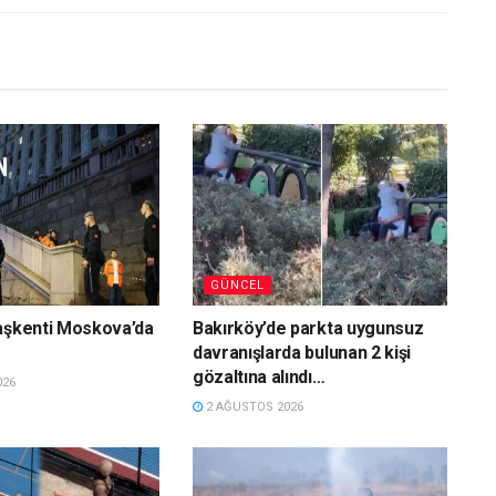
GÜNCEL
aşkenti Moskova’da
Bakırköy’de parkta uygunsuz
davranışlarda bulunan 2 kişi
gözaltına alındı…
026
2 AĞUSTOS 2026