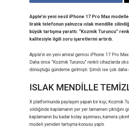
Apple’ın yeni nesil iPhone 17 Pro Max modell
liralık telefonun yalnızca ıslak mendille silin
büyük tartışma yarattı. “Kozmik Turuncu” renk
kalitesiyle ilgili soru işaretlerini artırdı.
Apple’ın en yeni amiral gemisi iPhone 17 Pro Max 
Daha önce “Kozmik Turuncu” renkli cihazlarda oksi
dönüştüğü gündeme gelmişti. Şimdi ise çok daha ci
ISLAK MENDİLLE TEMİZ
X platformunda paylaşım yapan bir kişi, Kozmik T
sildiğinde kaplamanın yer yer tamamen çıktığını 
kaplamanın bu kadar kolay aşınması, kamera çıkınt
modeli yeniden tartışma konusu yaptı.