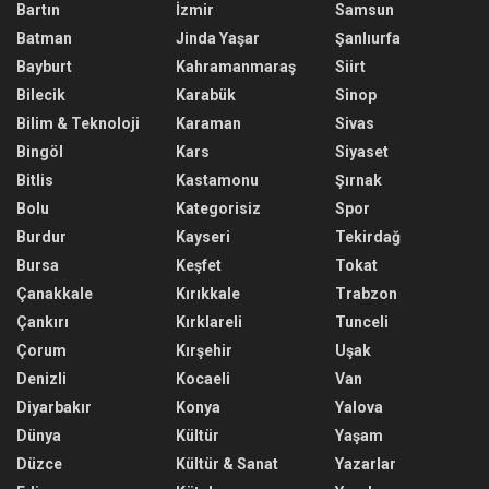
Bartın
İzmir
Samsun
Batman
Jinda Yaşar
Şanlıurfa
Bayburt
Kahramanmaraş
Siirt
Bilecik
Karabük
Sinop
Bilim & Teknoloji
Karaman
Sivas
Bingöl
Kars
Siyaset
Bitlis
Kastamonu
Şırnak
Bolu
Kategorisiz
Spor
Burdur
Kayseri
Tekirdağ
Bursa
Keşfet
Tokat
Çanakkale
Kırıkkale
Trabzon
Çankırı
Kırklareli
Tunceli
Çorum
Kırşehir
Uşak
Denizli
Kocaeli
Van
Diyarbakır
Konya
Yalova
Dünya
Kültür
Yaşam
Düzce
Kültür & Sanat
Yazarlar