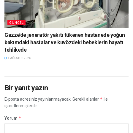
GÜNCEL
Gazze’de jeneratör yakıtı tükenen hastanede yoğun
bakımdaki hastalar ve kuvözdeki bebeklerin hayatı
tehlikede
4 AĞUSTOS 2026
Bir yanıt yazın
*
E-posta adresiniz yayınlanmayacak.
Gerekli alanlar
ile
işaretlenmişlerdir
*
Yorum