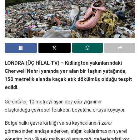
LONDRA (ÜÇ HİLAL TV) – Kidlington yakınlarındaki
Cherwell Nehri yanında yer alan bir taşkın yatağında,
150 metrelik alanda kaçak atık dökülmüş olduğu tespit
edildi.
Görüntüler, 10 metreyi aşan dev çöp yığınının
oluşturduğu çevresel felaketin boyutunu ortaya koyuyor.
Bölge halkı çevre kirliliği ve su kaynaklarının zarar
görmesinden endişe ederken, atığın kaldırılmasının yerel
yönetim için yüksek maliyet oluşturacağı değerlendiriliyor.