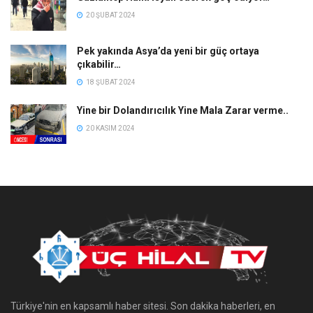
20 ŞUBAT 2024
Pek yakında Asya’da yeni bir güç ortaya
çıkabilir…
18 ŞUBAT 2024
Yine bir Dolandırıcılık Yine Mala Zarar verme..
20 KASIM 2024
Türkiye'nin en kapsamlı haber sitesi. Son dakika haberleri, en