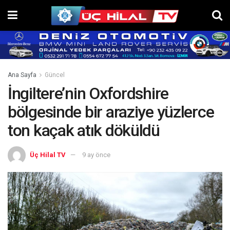
Ana Sayfa
Güncel
İngiltere’nin Oxfordshire
bölgesinde bir araziye yüzlerce
ton kaçak atık döküldü
Üç Hilal TV
9 ay önce