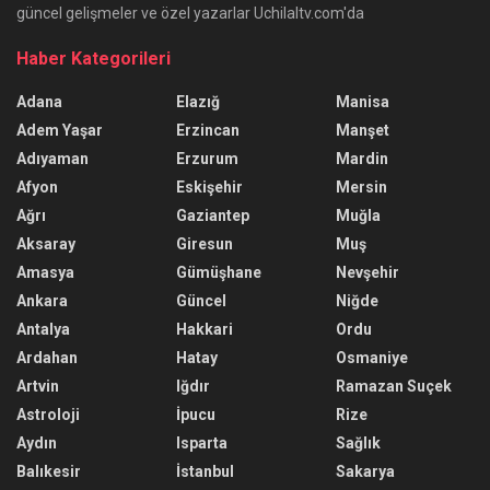
güncel gelişmeler ve özel yazarlar Uchilaltv.com'da
Haber Kategorileri
Adana
Elazığ
Manisa
Adem Yaşar
Erzincan
Manşet
Adıyaman
Erzurum
Mardin
Afyon
Eskişehir
Mersin
Ağrı
Gaziantep
Muğla
Aksaray
Giresun
Muş
Amasya
Gümüşhane
Nevşehir
Ankara
Güncel
Niğde
Antalya
Hakkari
Ordu
Ardahan
Hatay
Osmaniye
Artvin
Iğdır
Ramazan Suçek
Astroloji
İpucu
Rize
Aydın
Isparta
Sağlık
Balıkesir
İstanbul
Sakarya