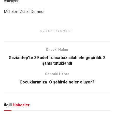
çalışıyor.
Muhabir: Zuhal Demirci
ADVERTISEMENT
Önceki Haber
Gaziantep’te 29 adet ruhsatsız silah ele geçirildi: 2
şahıs tutuklandı
Sonraki Haber
Çocuklarımıza O şehirde neler oluyor?
İlgili
Haberler