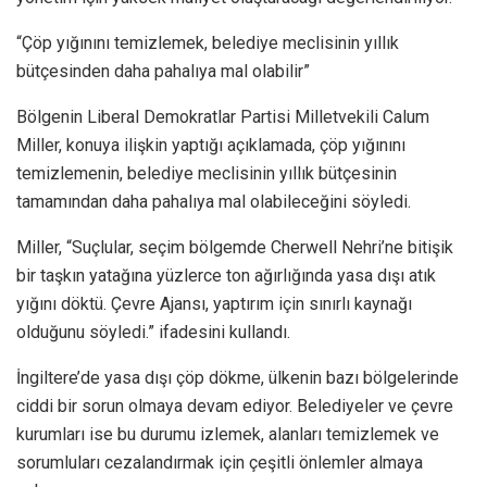
“Çöp yığınını temizlemek, belediye meclisinin yıllık
bütçesinden daha pahalıya mal olabilir”
Bölgenin Liberal Demokratlar Partisi Milletvekili Calum
Miller, konuya ilişkin yaptığı açıklamada, çöp yığınını
temizlemenin, belediye meclisinin yıllık bütçesinin
tamamından daha pahalıya mal olabileceğini söyledi.
Miller, “Suçlular, seçim bölgemde Cherwell Nehri’ne bitişik
bir taşkın yatağına yüzlerce ton ağırlığında yasa dışı atık
yığını döktü. Çevre Ajansı, yaptırım için sınırlı kaynağı
olduğunu söyledi.” ifadesini kullandı.
İngiltere’de yasa dışı çöp dökme, ülkenin bazı bölgelerinde
ciddi bir sorun olmaya devam ediyor. Belediyeler ve çevre
kurumları ise bu durumu izlemek, alanları temizlemek ve
sorumluları cezalandırmak için çeşitli önlemler almaya