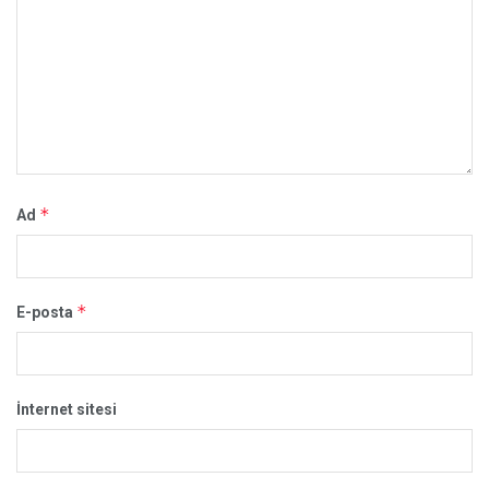
*
Ad
*
E-posta
İnternet sitesi