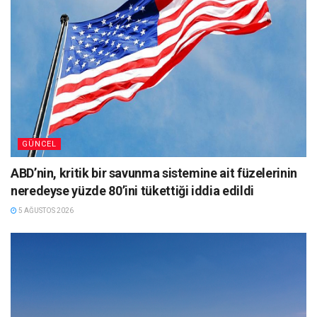
GÜNCEL
ABD’nin, kritik bir savunma sistemine ait füzelerinin
neredeyse yüzde 80’ini tükettiği iddia edildi
5 AĞUSTOS 2026