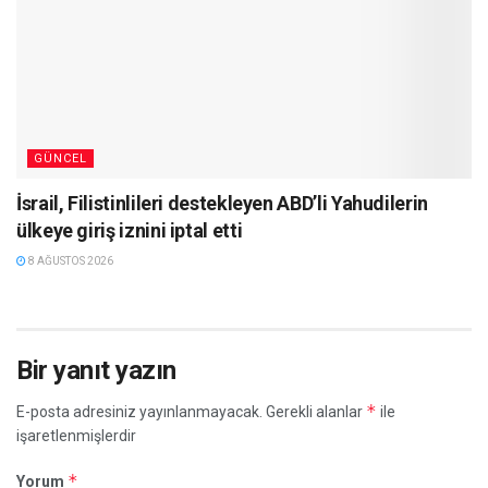
GÜNCEL
İsrail, Filistinlileri destekleyen ABD’li Yahudilerin
ülkeye giriş iznini iptal etti
8 AĞUSTOS 2026
Bir yanıt yazın
*
E-posta adresiniz yayınlanmayacak.
Gerekli alanlar
ile
işaretlenmişlerdir
*
Yorum