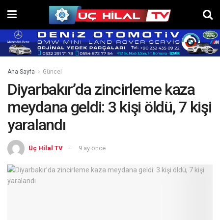
Ana Sayfa
Güncel
Diyarbakır’da zincirleme kaza
meydana geldi: 3 kişi öldü, 7 kişi
yaralandı
Üç Hilal TV
9 ay önce