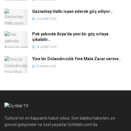
Gaziantep Halkı isyan ederek göç ediyor…
20 ŞUBAT 2024
Pek yakında Asya’da yeni bir güç ortaya
çıkabilir…
18 ŞUBAT 2024
Yine bir Dolandırıcılık Yine Mala Zarar verme..
20 KASIM 2024
Türkiye'nin en kapsamlı haber sitesi. Son dakika haberleri, en
güncel gelişmeler ve özel yazarlar Uchilaltv.com'da