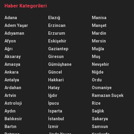
Haber Kategorileri
Adana
Elazığ
Manisa
Adem Yaşar
Erzincan
Manşet
Adıyaman
Erzurum
Mardin
Afyon
Eskişehir
Mersin
Ağrı
Gaziantep
Muğla
Aksaray
Giresun
Muş
Amasya
Gümüşhane
Nevşehir
Ankara
Güncel
Niğde
Antalya
Hakkari
Ordu
Ardahan
Hatay
Osmaniye
Artvin
Iğdır
Ramazan Suçek
Astroloji
İpucu
Rize
Aydın
Isparta
Sağlık
Balıkesir
İstanbul
Sakarya
Bartın
İzmir
Samsun