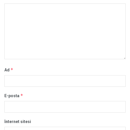
*
Ad
*
E-posta
İnternet sitesi