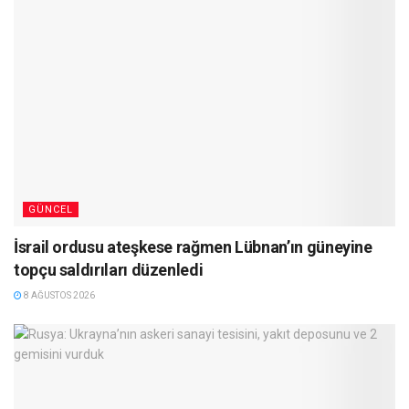
GÜNCEL
İsrail ordusu ateşkese rağmen Lübnan’ın güneyine
topçu saldırıları düzenledi
8 AĞUSTOS 2026