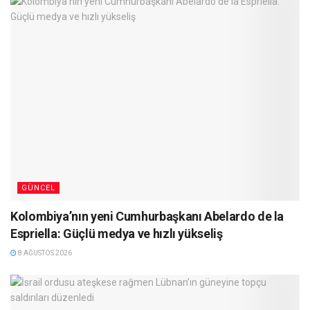
GÜNCEL
Kolombiya’nın yeni Cumhurbaşkanı Abelardo de la
Espriella: Güçlü medya ve hızlı yükseliş
8 AĞUSTOS 2026