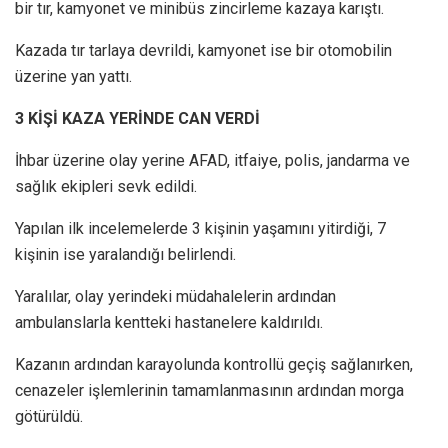
bir tır, kamyonet ve minibüs zincirleme kazaya karıştı.
Kazada tır tarlaya devrildi, kamyonet ise bir otomobilin
üzerine yan yattı.
3 KİŞİ KAZA YERİNDE CAN VERDİ
İhbar üzerine olay yerine AFAD, itfaiye, polis, jandarma ve
sağlık ekipleri sevk edildi.
Yapılan ilk incelemelerde 3 kişinin yaşamını yitirdiği, 7
kişinin ise yaralandığı belirlendi.
Yaralılar, olay yerindeki müdahalelerin ardından
ambulanslarla kentteki hastanelere kaldırıldı.
Kazanın ardından karayolunda kontrollü geçiş sağlanırken,
cenazeler işlemlerinin tamamlanmasının ardından morga
götürüldü.