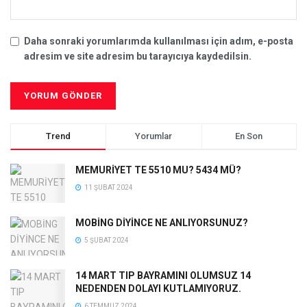
Daha sonraki yorumlarımda kullanılması için adım, e-posta
adresim ve site adresim bu tarayıcıya kaydedilsin.
Trend
Yorumlar
En Son
MEMURİYET TE 5510 MU? 5434 MÜ?
11 ŞUBAT 2024
MOBİNG DİYİNCE NE ANLIYORSUNUZ?
5 ŞUBAT 2024
14 MART TIP BAYRAMINI OLUMSUZ 14
NEDENDEN DOLAYI KUTLAMIYORUZ.
6 TEMMUZ 2024