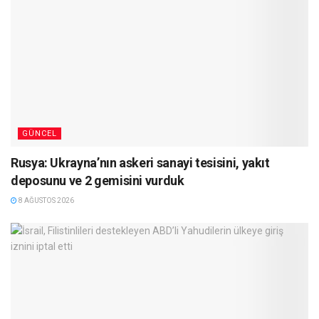
GÜNCEL
Rusya: Ukrayna’nın askeri sanayi tesisini, yakıt
deposunu ve 2 gemisini vurduk
8 AĞUSTOS 2026