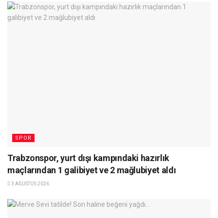
SPOR
Trabzonspor, yurt dışı kampındaki hazırlık
maçlarından 1 galibiyet ve 2 mağlubiyet aldı
3 AĞUSTOS 2026