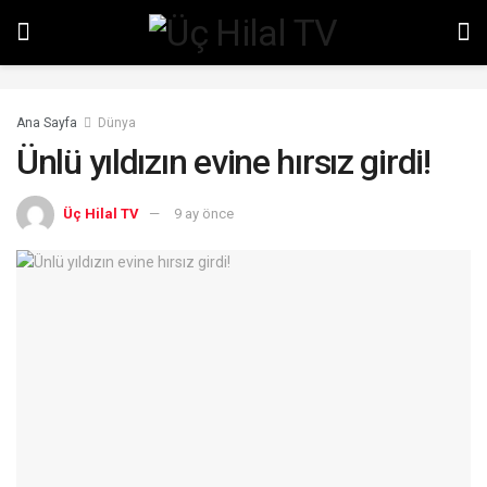
Ana Sayfa
Dünya
Ünlü yıldızın evine hırsız girdi!
Üç Hilal TV
9 ay önce