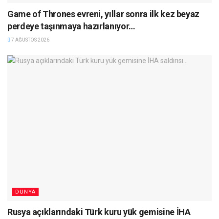
Game of Thrones evreni, yıllar sonra ilk kez beyaz
perdeye taşınmaya hazırlanıyor…
7 AĞUSTOS 2026
DÜNYA
Rusya açıklarındaki Türk kuru yük gemisine İHA