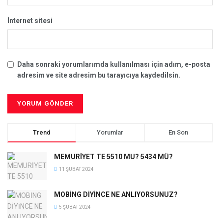
İnternet sitesi
Daha sonraki yorumlarımda kullanılması için adım, e-posta
adresim ve site adresim bu tarayıcıya kaydedilsin.
Trend
Yorumlar
En Son
MEMURİYET TE 5510 MU? 5434 MÜ?
11 ŞUBAT 2024
MOBİNG DİYİNCE NE ANLIYORSUNUZ?
5 ŞUBAT 2024