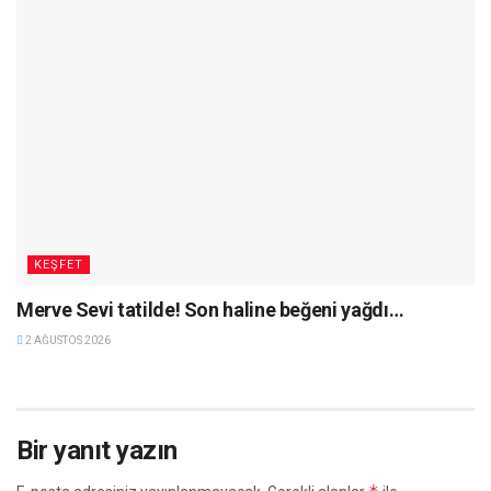
KEŞFET
Merve Sevi tatilde! Son haline beğeni yağdı…
2 AĞUSTOS 2026
Bir yanıt yazın