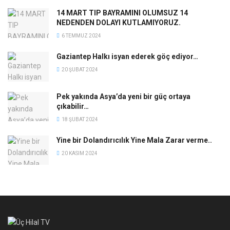
14 MART TIP BAYRAMINI OLUMSUZ 14
NEDENDEN DOLAYI KUTLAMIYORUZ.
6 TEMMUZ 2024
Gaziantep Halkı isyan ederek göç ediyor…
20 ŞUBAT 2024
Pek yakında Asya’da yeni bir güç ortaya
çıkabilir…
18 ŞUBAT 2024
Yine bir Dolandırıcılık Yine Mala Zarar verme..
20 KASIM 2024