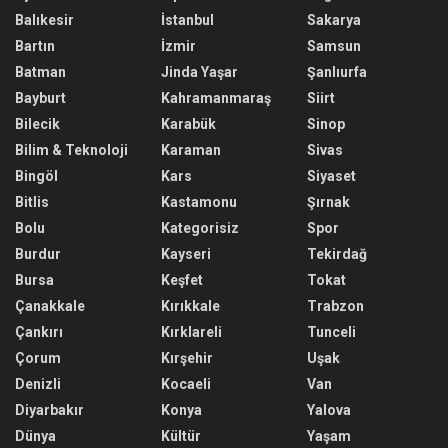
Balıkesir
İstanbul
Sakarya
Bartın
İzmir
Samsun
Batman
Jinda Yaşar
Şanlıurfa
Bayburt
Kahramanmaraş
Siirt
Bilecik
Karabük
Sinop
Bilim & Teknoloji
Karaman
Sivas
Bingöl
Kars
Siyaset
Bitlis
Kastamonu
Şırnak
Bolu
Kategorisiz
Spor
Burdur
Kayseri
Tekirdağ
Bursa
Keşfet
Tokat
Çanakkale
Kırıkkale
Trabzon
Çankırı
Kırklareli
Tunceli
Çorum
Kırşehir
Uşak
Denizli
Kocaeli
Van
Diyarbakır
Konya
Yalova
Dünya
Kültür
Yaşam