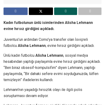
Kadın futbolunun ünlü isimlerinden Alisha Lehmann
evine hırsız girdiğini açıkladı.
Juventus’un ardından Como’ya transfer olan İsviçreli
futbolcu
Alisha Lehmann
, evine hırsız girdiğini açıkladı.
Ünlü kadın futbolcu
Alisha Lehmann
, sosyal medya
hesabından yaptığı paylaşımla evine hırsız girdiğini açıkladı.
“Ben biraz obsesif-kompulsifim” diyen Lehmann, yaptığı
paylaşımda, “Bir dahaki sefere evimi soyduğunuzda, lütfen
temizleyin” ifadelerini kullandı.
Lehmann’nın yaşadığı hırsızlık olayı ile ilgili polis
soruşturması devam ediyor.