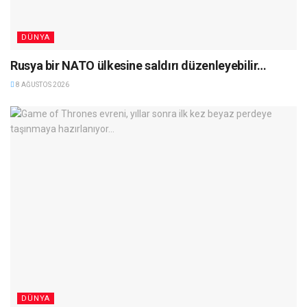
DÜNYA
Rusya bir NATO ülkesine saldırı düzenleyebilir…
8 AĞUSTOS 2026
DÜNYA