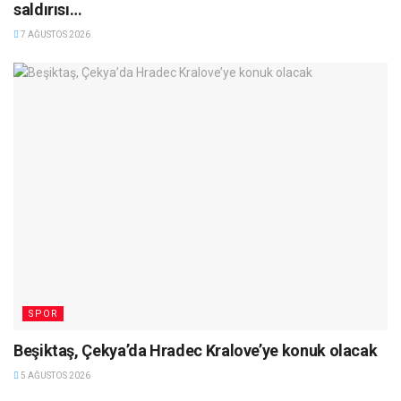
saldırısı…
7 AĞUSTOS 2026
SPOR
Beşiktaş, Çekya’da Hradec Kralove’ye konuk olacak
5 AĞUSTOS 2026