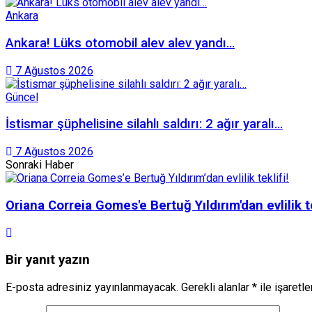
Ankara
Ankara! Lüks otomobil alev alev yandı…
7 Ağustos 2026
Güncel
İstismar şüphelisine silahlı saldırı: 2 ağır yaralı…
7 Ağustos 2026
Sonraki Haber
Oriana Correia Gomes'e Bertuğ Yıldırım'dan evlilik te
Bir yanıt yazın
E-posta adresiniz yayınlanmayacak.
Gerekli alanlar
*
ile işaretl