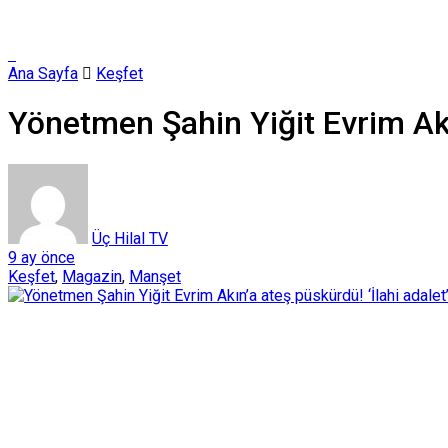
Ana Sayfa
Keşfet
Yönetmen Şahin Yiğit Evrim Akın
Üç Hilal TV
9 ay önce
Keşfet
,
Magazin
,
Manşet