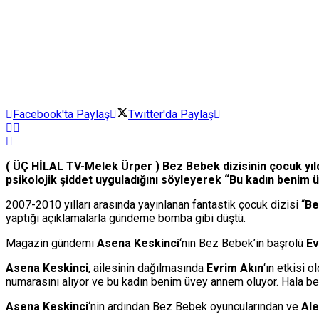
Facebook'ta Paylaş
Twitter'da Paylaş
( ÜÇ HİLAL TV-Melek Ürper ) Bez Bebek dizisinin çocuk yıldı
psikolojik şiddet uyguladığını söyleyerek “Bu kadın benim ü
2007-2010 yılları arasında yayınlanan fantastik çocuk dizisi “
Be
yaptığı açıklamalarla gündeme bomba gibi düştü.
Magazin gündemi
Asena Keskinci
‘nin Bez Bebek’in başrolü
Ev
Asena Keskinci
, ailesinin dağılmasında
Evrim Akın
‘ın etkisi 
numarasını alıyor ve bu kadın benim üvey annem oluyor. Hala bera
Asena Keskinci
‘nin ardından Bez Bebek oyuncularından ve
Ale