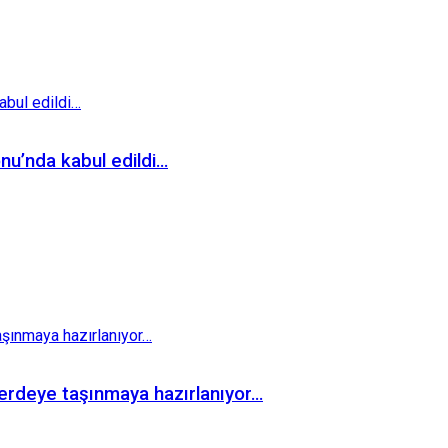
nu’nda kabul edildi…
perdeye taşınmaya hazırlanıyor…