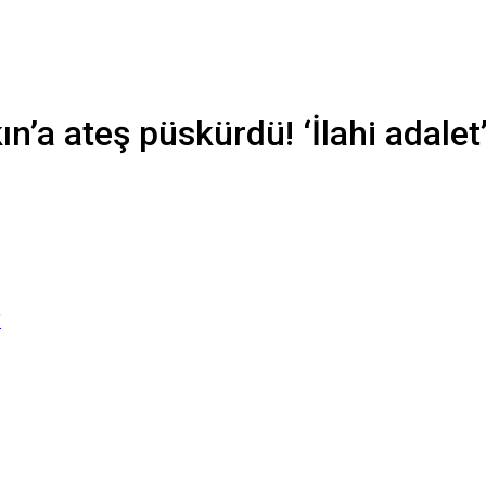
’a ateş püskürdü! ‘İlahi adalet