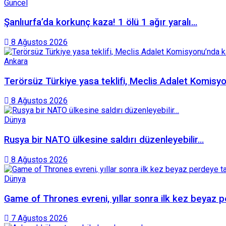
Güncel
Şanlıurfa’da korkunç kaza! 1 ölü 1 ağır yaralı…
8 Ağustos 2026
Ankara
Terörsüz Türkiye yasa teklifi, Meclis Adalet Komisyo
8 Ağustos 2026
Dünya
Rusya bir NATO ülkesine saldırı düzenleyebilir…
8 Ağustos 2026
Dünya
Game of Thrones evreni, yıllar sonra ilk kez beyaz 
7 Ağustos 2026