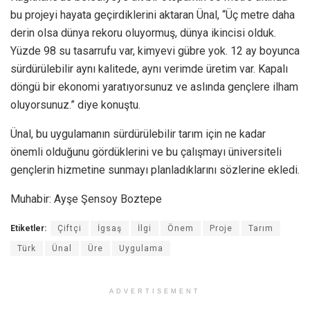
bu projeyi hayata geçirdiklerini aktaran Ünal, “Üç metre daha
derin olsa dünya rekoru oluyormuş, dünya ikincisi olduk.
Yüzde 98 su tasarrufu var, kimyevi gübre yok. 12 ay boyunca
sürdürülebilir aynı kalitede, aynı verimde üretim var. Kapalı
döngü bir ekonomi yaratıyorsunuz ve aslında gençlere ilham
oluyorsunuz.” diye konuştu.
Ünal, bu uygulamanın sürdürülebilir tarım için ne kadar
önemli olduğunu gördüklerini ve bu çalışmayı üniversiteli
gençlerin hizmetine sunmayı planladıklarını sözlerine ekledi.
Muhabir: Ayşe Şensoy Boztepe
Etiketler:
Çiftçi
İgsaş
İlgi
Önem
Proje
Tarım
Türk
Ünal
Üre
Uygulama
ADVERTISEMENT