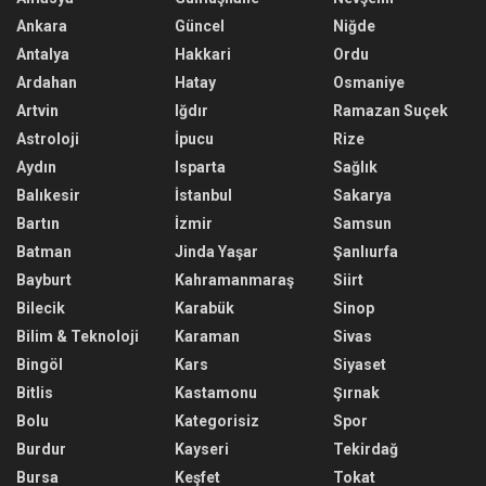
Ankara
Güncel
Niğde
Antalya
Hakkari
Ordu
Ardahan
Hatay
Osmaniye
Artvin
Iğdır
Ramazan Suçek
Astroloji
İpucu
Rize
Aydın
Isparta
Sağlık
Balıkesir
İstanbul
Sakarya
Bartın
İzmir
Samsun
Batman
Jinda Yaşar
Şanlıurfa
Bayburt
Kahramanmaraş
Siirt
Bilecik
Karabük
Sinop
Bilim & Teknoloji
Karaman
Sivas
Bingöl
Kars
Siyaset
Bitlis
Kastamonu
Şırnak
Bolu
Kategorisiz
Spor
Burdur
Kayseri
Tekirdağ
Bursa
Keşfet
Tokat