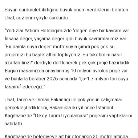
Suyun sürdürülebilirliğine büyük önem verdiklerini belirten
Ünal, sözlerini şöyle sürdürdü:
“Yıldızlar Yatırım Holdingimizde ‘değer’ diye bir kavram var.
İnsana değer, yaşama değer gibi büyük kavramlarımız var.
‘Bir damla suya değer’ mottosuyla şimdi pek çok su
projemizi bu başlık altını topluyoruz. Su tüketimini nasıl
azaltabiliriz?’ derdiyle dertlenerek pek çok proje hazırladık.
Bugün masamızda onaylanmış 10 milyon avroluk proje var
ve bunlarla beraber 2026 sonunda 1,5-1,7 milyon ton suyu
tasarruf edeceğiz.”
Ünal, Tarım ve Orman Bakanlığı ile çok yoğun çalışmalar
gerçekleştirdiklerini, Bakanlıkla iki yıl önce İstanbul
Kağıthane’de “Dikey Tarım Uygulaması” projesini yaptıklarını
hatırlattı.
Kağıthane’de belediyeye ait bir otoparkın 30 metre altında