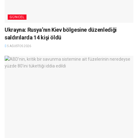
GÜNCEL
Ukrayna: Rusya’nın Kiev bölgesine düzenlediği
saldırılarda 14 kişi öldü
5 AĞUSTOS 2026