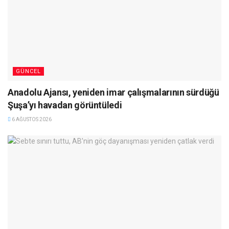
GÜNCEL
Anadolu Ajansı, yeniden imar çalışmalarının sürdüğü
Şuşa’yı havadan görüntüledi
6 AĞUSTOS 2026