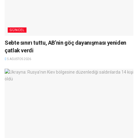
GÜNCEL
Sebte sınırı tuttu, AB’nin göç dayanışması yeniden
çatlak verdi
5 AĞUSTOS 2026