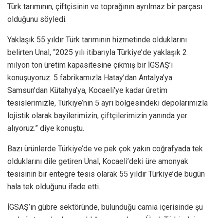
Türk tarımının, çiftçisinin ve toprağının ayrılmaz bir parçası
olduğunu söyledi.
Yaklaşık 55 yıldır Türk tarımının hizmetinde olduklarını
belirten Ünal, “2025 yılı itibarıyla Türkiye’de yaklaşık 2
milyon ton üretim kapasitesine çıkmış bir İGSAŞ’ı
konuşuyoruz. 5 fabrikamızla Hatay’dan Antalya’ya
Samsun’dan Kütahya’ya, Kocaeli’ye kadar üretim
tesislerimizle, Türkiye’nin 5 ayrı bölgesindeki depolarımızla
lojistik olarak bayilerimizin, çiftçilerimizin yanında yer
alıyoruz.” diye konuştu.
Bazı ürünlerde Türkiye’de ve pek çok yakın coğrafyada tek
olduklarını dile getiren Ünal, Kocaeli’deki üre amonyak
tesisinin bir entegre tesis olarak 55 yıldır Türkiye’de bugün
hala tek olduğunu ifade etti.
İGSAŞ’ın gübre sektöründe, bulunduğu camia içerisinde şu