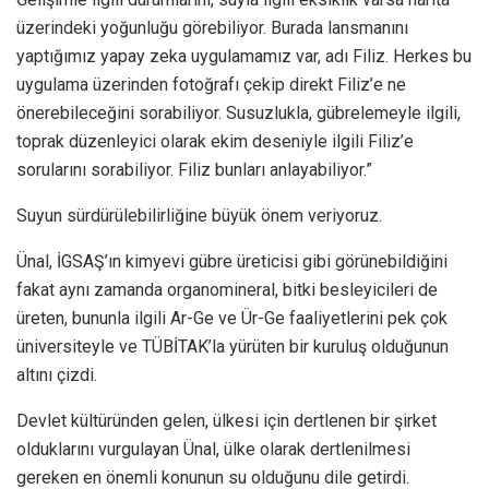
üzerindeki yoğunluğu görebiliyor. Burada lansmanını
yaptığımız yapay zeka uygulamamız var, adı Filiz. Herkes bu
uygulama üzerinden fotoğrafı çekip direkt Filiz’e ne
önerebileceğini sorabiliyor. Susuzlukla, gübrelemeyle ilgili,
toprak düzenleyici olarak ekim deseniyle ilgili Filiz’e
sorularını sorabiliyor. Filiz bunları anlayabiliyor.”
Suyun sürdürülebilirliğine büyük önem veriyoruz.
Ünal, İGSAŞ’ın kimyevi gübre üreticisi gibi görünebildiğini
fakat aynı zamanda organomineral, bitki besleyicileri de
üreten, bununla ilgili Ar-Ge ve Ür-Ge faaliyetlerini pek çok
üniversiteyle ve TÜBİTAK’la yürüten bir kuruluş olduğunun
altını çizdi.
Devlet kültüründen gelen, ülkesi için dertlenen bir şirket
olduklarını vurgulayan Ünal, ülke olarak dertlenilmesi
gereken en önemli konunun su olduğunu dile getirdi.