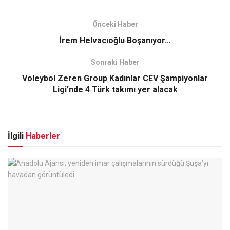
Önceki Haber
İrem Helvacıoğlu Boşanıyor…
Sonraki Haber
Voleybol Zeren Group Kadınlar CEV Şampiyonlar
Ligi’nde 4 Türk takımı yer alacak
İlgili
Haberler