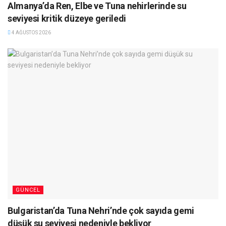
Almanya’da Ren, Elbe ve Tuna nehirlerinde su
seviyesi kritik düzeye geriledi
4 AĞUSTOS 2026
GÜNCEL
Bulgaristan’da Tuna Nehri’nde çok sayıda gemi
düşük su seviyesi nedeniyle bekliyor