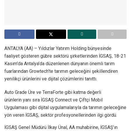
ANTALYA (AA) – Yıldızlar Yatırım Holding bünyesinde
faaliyet gösteren gübre sektörü şirketlerinden İGSAŞ, 18-21
Kasım’da Antalya’da düzenlenen dünyanın önemli tarım
fuarlarından Growtech’te tarımın geleceğini şekillendiren
yenilikçi ürünlerini ve dijital çözümlerini tanıttı.
Auto Grade Üre ve TerraForte gibi katma değerli
ürünlerin yanı sıra İGSAŞ Connect ve Çiftçi Mobil
Uygulaması gibi dijital uygulamalarıyla da tarımın geleceğine
yön veren İGSAŞ, sektör profesyonellerinden ilgi gördü.
İGSAŞ Genel Müdürü İlkay Ünal, AA muhabirine, İGSAŞ’ın