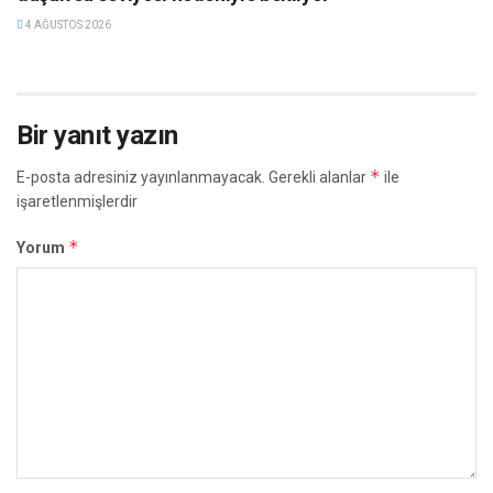
4 AĞUSTOS 2026
Bir yanıt yazın
*
E-posta adresiniz yayınlanmayacak.
Gerekli alanlar
ile
işaretlenmişlerdir
*
Yorum