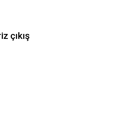
iz çıkış