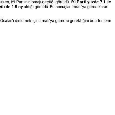
en, İYİ Parti’nin barajı geçtiği görüldü.
İYİ Parti yüzde 7.1 ile
yüzde 1.5 oy
aldığı görüldü. Bu sonuçlar İmralı’ya gitme kararı
alan’ı dinlemek için İmralı’ya gitmesi gerektiğini belirtenlerin