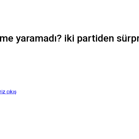
me yaramadı? iki partiden sürpr