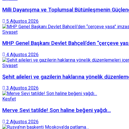
Milli Dayanışma ve Toplumsal Bütünleşmenin Güçlend
5 Ağustos 2026
Siyaset
MHP Genel Başkanı Devlet Bahçeli’den “çerçeve yas
4 Ağustos 2026
Siyaset
Şehit aileleri ve gazilerin haklarına yönelik düzenle
3 Ağustos 2026
Keşfet
Merve Sevi tatilde! Son haline beğeni yağdı…
2 Ağustos 2026