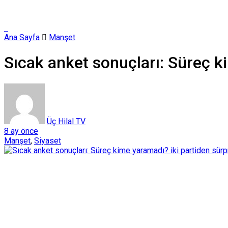
Ana Sayfa
Manşet
Sıcak anket sonuçları: Süreç ki
Üç Hilal TV
8 ay önce
Manşet
,
Siyaset