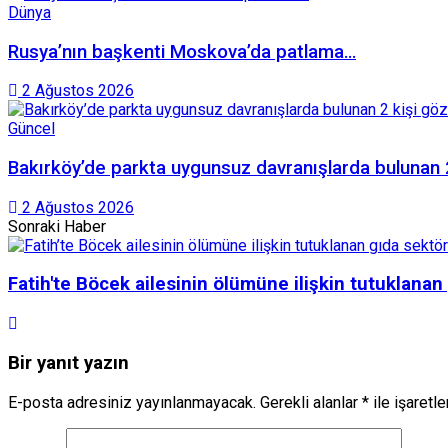
Dünya
Rusya’nın başkenti Moskova’da patlama…
2 Ağustos 2026
Güncel
Bakırköy’de parkta uygunsuz davranışlarda bulunan 2 
2 Ağustos 2026
Sonraki Haber
Fatih'te Böcek ailesinin ölümüne ilişkin tutuklanan
Bir yanıt yazın
E-posta adresiniz yayınlanmayacak.
Gerekli alanlar
*
ile işaretl