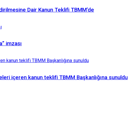
irilmesine Dair Kanun Teklifi TBMM’de
a” imzası
meleri içeren kanun teklifi TBMM Başkanlığına sunuldu