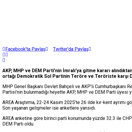
Facebook'ta Paylaş
Twitter'da Paylaş
AKP, MHP ve DEM Parti’nin İmralı’ya gitme kararı alındıktan
ortağı Demokratik Sol Partinin Teröre ve Teröriste karşı
MHP Genel Başkanı Devlet Bahçeli ve AKP’li Cumhurbaşkanı Recep
Partisi’nin bulunmadığı heyette AKP, MHP ve DEM Parti üyesi ye
AREA Araştırma, 22-24 Kasım 2025’te 26 ilde kır-kent ayrımı göz
Son yaşanan gelişmeler ise anketlere yansıdı.
AREA anketine göre birinci parti konumunda yüzde 32.3 ile CHP o
DEM Parti oldu.