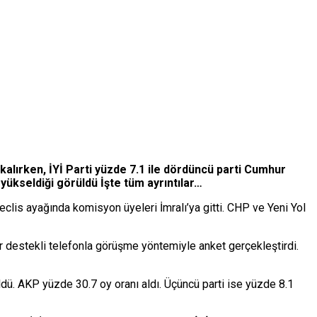
 kalırken, İYİ Parti yüzde 7.1 ile dördüncü parti Cumhur
 yükseldiği görüldü İşte tüm ayrıntılar…
lis ayağında komisyon üyeleri İmralı’ya gitti. CHP ve Yeni Yol
ar destekli telefonla görüşme yöntemiyle anket gerçekleştirdi.
dü. AKP yüzde 30.7 oy oranı aldı. Üçüncü parti ise yüzde 8.1