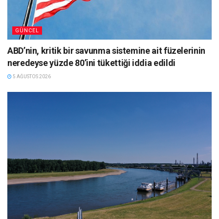
GÜNCEL
ABD’nin, kritik bir savunma sistemine ait füzelerinin
neredeyse yüzde 80’ini tükettiği iddia edildi
5 AĞUSTOS 2026