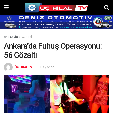
Ana Sayfa
Güncel
Ankara’da Fuhuş Operasyonu:
56 Gözaltı
Üç Hilal TV
8 ay önce