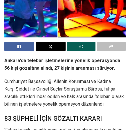
Ankara’da telebar işletmelerine yönelik operasyonda
56 kişi gözaltına alındı, 27 kişinin aranması sürüyor.
Cumhuriyet Başsavcılığı Ailenin Korunması ve Kadına
Karşı Şiddet ile Cinsel Suçlar Soruşturma Bürosu, fuhşa
aracılık ettikleri ihbar edilen ve halk arasında ‘telebar’ olarak
bilinen işletmelere yönelik operasyon düzenlendi.
83 ŞÜPHELİ İÇİN GÖZALTI KARARI
‘Fuhşa teşvik, aracılık veya zorlama’ suçlamasıyla yürütülen