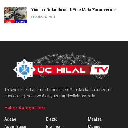
Yine bir Dolandırıcılık Yine Mala Zarar verme..
20 KASIM 2024
Türkiye'nin en kapsamlı haber sitesi. Son dakika haberleri, en
güncel gelişmeler ve özel yazarlar Uchilaltv.com'da
Haber Kategorileri
Adana
Elazığ
Manisa
Adem Yaşar
Erzincan
Manşet