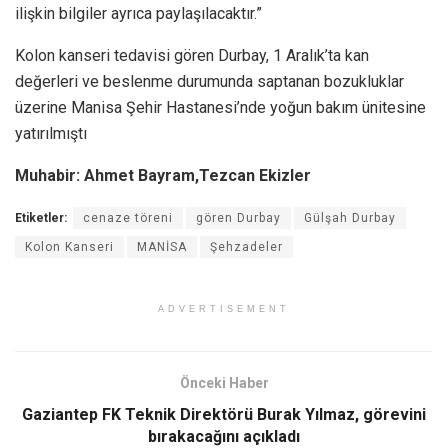
ilişkin bilgiler ayrıca paylaşılacaktır.”
Kolon kanseri tedavisi gören Durbay, 1 Aralık’ta kan
değerleri ve beslenme durumunda saptanan bozukluklar
üzerine Manisa Şehir Hastanesi’nde yoğun bakım ünitesine
yatırılmıştı
Muhabir: Ahmet Bayram,Tezcan Ekizler
Etiketler:
cenaze töreni
gören Durbay
Gülşah Durbay
Kolon Kanseri
MANİSA
Şehzadeler
ADVERTISEMENT
Önceki Haber
Gaziantep FK Teknik Direktörü Burak Yılmaz, görevini
bırakacağını açıkladı