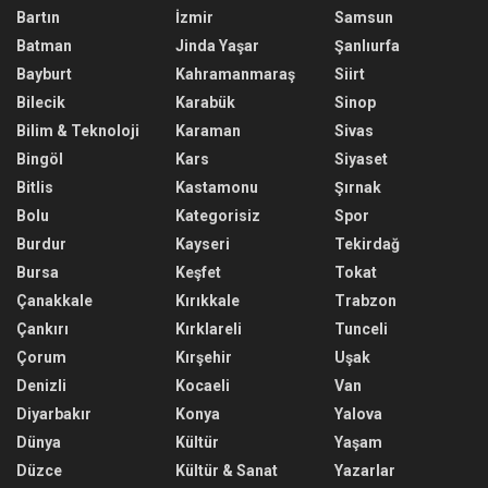
Bartın
İzmir
Samsun
Batman
Jinda Yaşar
Şanlıurfa
Bayburt
Kahramanmaraş
Siirt
Bilecik
Karabük
Sinop
Bilim & Teknoloji
Karaman
Sivas
Bingöl
Kars
Siyaset
Bitlis
Kastamonu
Şırnak
Bolu
Kategorisiz
Spor
Burdur
Kayseri
Tekirdağ
Bursa
Keşfet
Tokat
Çanakkale
Kırıkkale
Trabzon
Çankırı
Kırklareli
Tunceli
Çorum
Kırşehir
Uşak
Denizli
Kocaeli
Van
Diyarbakır
Konya
Yalova
Dünya
Kültür
Yaşam
Düzce
Kültür & Sanat
Yazarlar