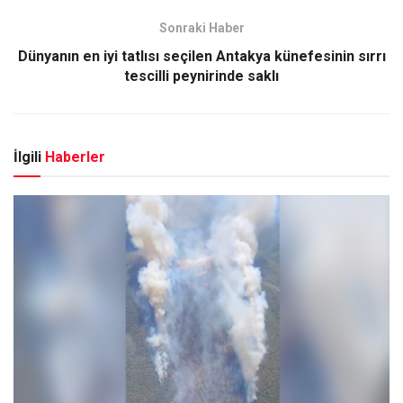
Sonraki Haber
Dünyanın en iyi tatlısı seçilen Antakya künefesinin sırrı
tescilli peynirinde saklı
İlgili
Haberler