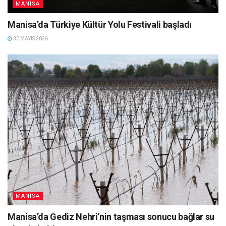
MANISA
Manisa’da Türkiye Kültür Yolu Festivali başladı
30 MAYIS 2026
MANISA
Manisa’da Gediz Nehri’nin taşması sonucu bağlar su