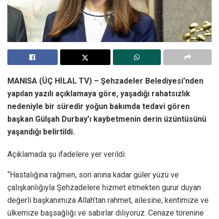
MANISA (ÜÇ HİLAL TV) – Şehzadeler Belediyesi’nden
yapılan yazılı açıklamaya göre, yaşadığı rahatsızlık
nedeniyle bir süredir yoğun bakımda tedavi gören
başkan Gülşah Durbay’ı kaybetmenin derin üzüntüsünü
yaşandığı belirtildi.
Açıklamada şu ifadelere yer verildi:
“Hastalığına rağmen, son anına kadar güler yüzü ve
çalışkanlığıyla Şehzadelere hizmet etmekten gurur duyan
değerli başkanımıza Allah’tan rahmet, ailesine, kentimize ve
ülkemize başsağlığı ve sabırlar diliyoruz. Cenaze törenine