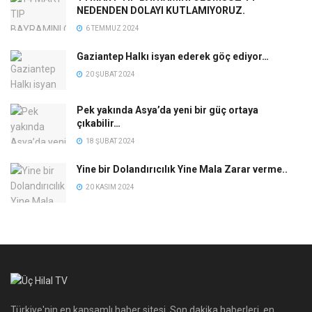
NEDENDEN DOLAYI KUTLAMIYORUZ.
6 TEMMUZ 2024
Gaziantep Halkı isyan ederek göç ediyor…
20 ŞUBAT 2024
Pek yakında Asya’da yeni bir güç ortaya
çıkabilir…
18 ŞUBAT 2024
Yine bir Dolandırıcılık Yine Mala Zarar verme..
20 KASIM 2024
Türkiye'nin en kapsamlı haber sitesi. Son dakika haberleri, en