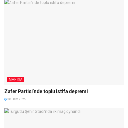
MANISA
Zafer Partisi’nde toplu istifa depremi
30 EKIM 2025