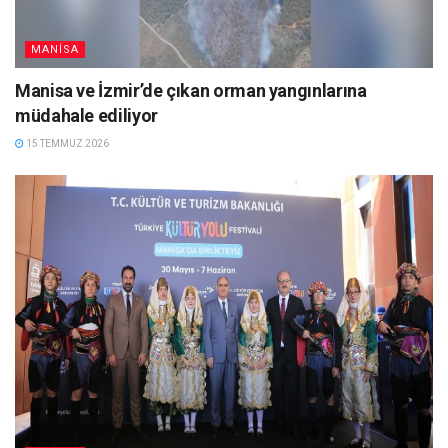
MANISA
Manisa ve İzmir’de çıkan orman yangınlarına
müdahale ediliyor
15 TEMMUZ 2026