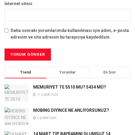
İnternet sitesi
Daha sonraki yorumlarımda kullanılması için adım, e-posta
adresim ve site adresim bu tarayıcıya kaydedilsin.
Trend
Yorumlar
En Son
MEMURİYET TE 5510 MU? 5434 MÜ?
11 ŞUBAT 2024
MOBİNG DİYİNCE NE ANLIYORSUNUZ?
5 ŞUBAT 2024
14 MART TIP BAYRAMINI OLUMSUZ 14