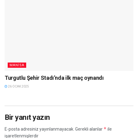
MANISA
Turgutlu Şehir Stadı’nda ilk maç oynandı
26 OCAK 2025
Bir yanıt yazın
*
E-posta adresiniz yayınlanmayacak.
Gerekli alanlar
ile
işaretlenmişlerdir