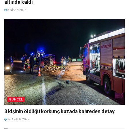
altında kaldı
8 NISAN 2026
GÜNCEL
3 kişinin öldüğü korkunç kazada kahreden detay
26 ARALIK 2025