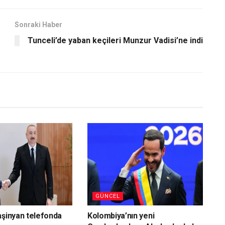
Sonraki Haber
Tunceli’de yaban keçileri Munzur Vadisi’ne indi
GÜNCEL
aşinyan telefonda
Kolombiya’nın yeni