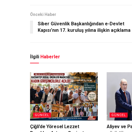
Önceki Haber
Siber Güvenlik Başkanlığından e-Devlet
Kapısı’nın 17. kuruluş yılına ilişkin açıklama
İlgili
Haberler
GÜNCEL
GÜNCEL
Çiğli’de Yöresel Lezzet
Aliyev ve P