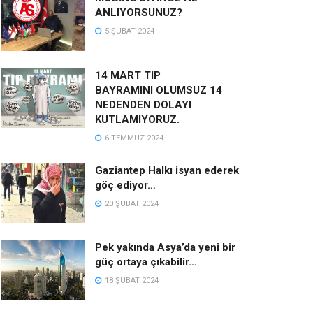
ANLIYORSUNUZ?
5 ŞUBAT 2024
14 MART TIP
BAYRAMINI OLUMSUZ 14
NEDENDEN DOLAYI
KUTLAMIYORUZ.
6 TEMMUZ 2024
Gaziantep Halkı isyan ederek
göç ediyor…
20 ŞUBAT 2024
Pek yakında Asya’da yeni bir
güç ortaya çıkabilir…
18 ŞUBAT 2024