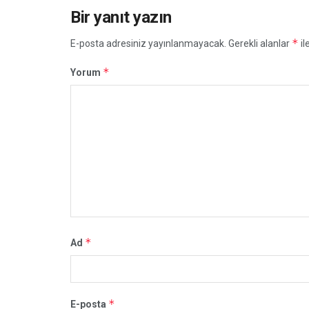
Bir yanıt yazın
*
E-posta adresiniz yayınlanmayacak.
Gerekli alanlar
il
*
Yorum
*
Ad
*
E-posta