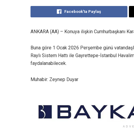
Facebook'ta Paylaş
ANKARA (AA) – Konuya ilişkin Cumhurbaşkanı Kara
Buna göre 1 Ocak 2026 Perşembe günü vatandaşla
Raylı Sistem Hattı ile Gayrettepe-İstanbul Havali
faydalanabilecek.
Muhabir: Zeynep Duyar
ADV