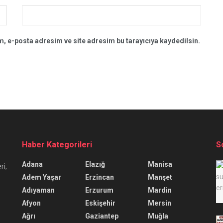
, e-posta adresim ve site adresim bu tarayıcıya kaydedilsin.
Haber Kategorileri
S
Adana
Elazığ
Manisa
ri,
Adem Yaşar
Erzincan
Manşet
Adıyaman
Erzurum
Mardin
Afyon
Eskişehir
Mersin
Ağrı
Gaziantep
Muğla