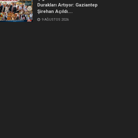
Durakları Artıyor: Gaziantep
Şirehan Açıldı….
9 AĞUSTOS 2026