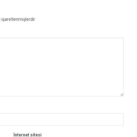
e işaretlenmişlerdir
İnternet sitesi