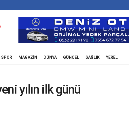
SPOR
MAGAZIN
DÜNYA
GÜNCEL
SAĞLIK
YEREL
eni yılın ilk günü