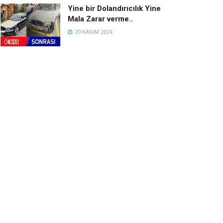
Yine bir Dolandırıcılık Yine
Mala Zarar verme..
20 KASIM 2024