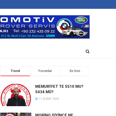
Trend
Yorumlar
En Son
MEMURİYET TE 5510 MU?
5434 MÜ?
11 ŞUBAT 2024
MOBİNG DİYİNCE NE