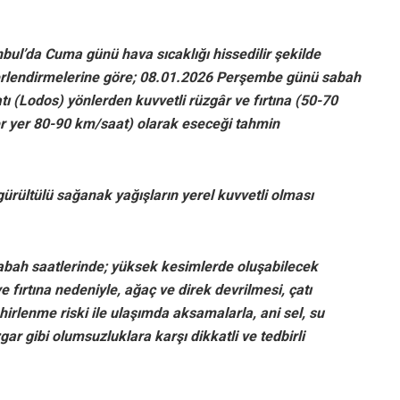
nbul’da Cuma günü hava sıcaklığı hissedilir şekilde
rlendirmelerine göre; 08.01.2026 Perşembe günü sabah
ı (Lodos) yönlerden kuvvetli rüzgâr ve fırtına (50-70
r yer 80-90 km/saat) olarak eseceği tahmin
ültülü sağanak yağışların yerel kuvvetli olması
sabah saatlerinde; yüksek kesimlerde oluşabilecek
 fırtına nedeniyle, ağaç ve direk devrilmesi, çatı
irlenme riski ile ulaşımda aksamalarla, ani sel, su
zgar gibi olumsuzluklara karşı dikkatli ve tedbirli