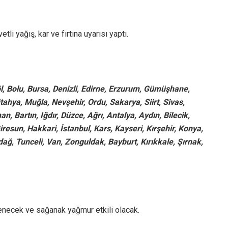
i yağış, kar ve fırtına uyarısı yaptı.
öl, Bolu, Bursa, Denizli, Edirne, Erzurum, Gümüşhane,
ütahya, Muğla, Nevşehir, Ordu, Sakarya, Siirt, Sivas,
 Bartın, Iğdır, Düzce, Ağrı, Antalya, Aydın, Bilecik,
iresun, Hakkari, İstanbul, Kars, Kayseri, Kırşehir, Konya,
ağ, Tunceli, Van, Zonguldak, Bayburt, Kırıkkale, Şırnak,
enecek ve sağanak yağmur etkili olacak.