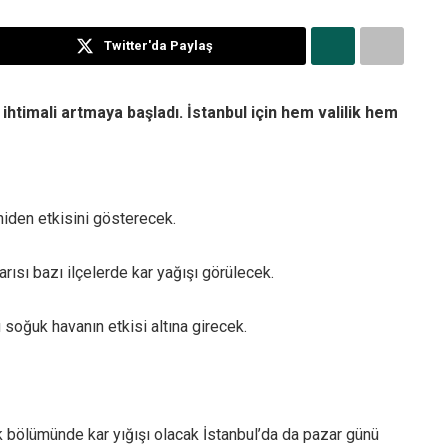
Twitter'da Paylaş
 ihtimali artmaya başladı. İstanbul için hem valilik hem
niden etkisini gösterecek.
arısı bazı ilçelerde kar yağışı görülecek.
soğuk havanın etkisi altına girecek.
 bölümünde kar yığışı olacak İstanbul’da da pazar günü