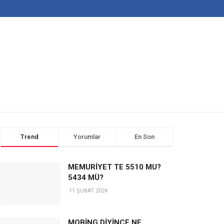
Trend
Yorumlar
En Son
MEMURİYET TE 5510 MU?
5434 MÜ?
11 ŞUBAT 2024
MOBİNG DİYİNCE NE