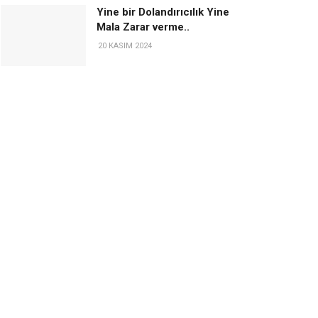
Yine bir Dolandırıcılık Yine
Mala Zarar verme..
20 KASIM 2024