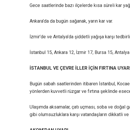
Gece saatlerinde bazı ilçelerde kısa süreli kar yağa
Ankara’da da bugün sağanak, yarın kar var.
İzmir’de ve Antalya’da şiddetli yağışa karşı tedbirli
İstanbul 15, Ankara 12, İzmir 17, Bursa 15, Antaly
İSTANBUL VE ÇEVRE İLLER İÇİN FIRTINA UYARI
Bugün sabah saatlerinden itibaren İstanbul, Kocae
yönlerden kuvvetli rüzgar ve fırtına şeklinde esec
Ulaşımda aksamalar, çatı uçması, soba ve doğal ga
gibi olumsuzluklara karşı vatandaşların dikkatli ve 