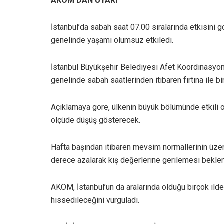
AKOM’DAN UYARI
İstanbul’da sabah saat 07.00 sıralarında etkisini 
genelinde yaşamı olumsuz etkiledi.
İstanbul Büyükşehir Belediyesi Afet Koordinasyon
genelinde sabah saatlerinden itibaren fırtına ile bi
Açıklamaya göre, ülkenin büyük bölümünde etkili ol
ölçüde düşüş gösterecek.
Hafta başından itibaren mevsim normallerinin üzer
derece azalarak kış değerlerine gerilemesi beklen
AKOM, İstanbul’un da aralarında olduğu birçok ilde
hissedileceğini vurguladı.