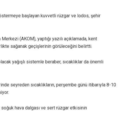
göstermeye başlayan kuvvetli rüzgar ve lodos, şehir
 Merkezi (AKOM), yaptığı yazılı açıklamada, kent
rlikte sağanak geçişlerinin görüleceğini belirtti.
acak yağışlı sistemle beraber, sıcaklıklar da önemli
inde seyreden sıcaklıkların, perşembe günü itibarıyla 8-10
iyor.
 soğuk hava dalgası ve sert rüzgar etkisinin