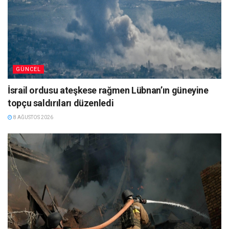
GÜNCEL
İsrail ordusu ateşkese rağmen Lübnan’ın güneyine
topçu saldırıları düzenledi
8 AĞUSTOS 2026