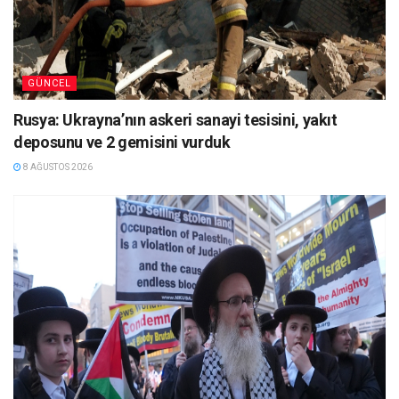
GÜNCEL
Rusya: Ukrayna’nın askeri sanayi tesisini, yakıt
deposunu ve 2 gemisini vurduk
8 AĞUSTOS 2026