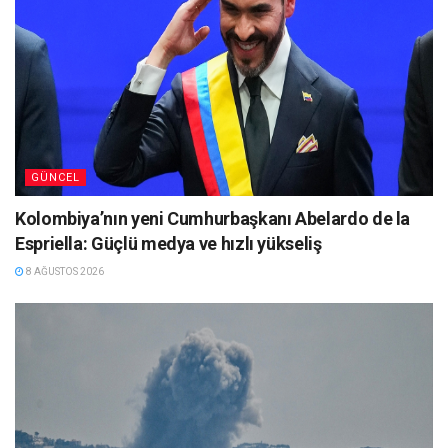
GÜNCEL
Kolombiya’nın yeni Cumhurbaşkanı Abelardo de la
Espriella: Güçlü medya ve hızlı yükseliş
8 AĞUSTOS 2026