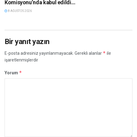
Komisyonu’nda kabul edildi…
8 AĞUSTOS 2026
Bir yanıt yazın
*
E-posta adresiniz yayınlanmayacak.
Gerekli alanlar
ile
işaretlenmişlerdir
*
Yorum