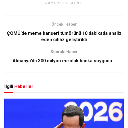
ADVERTISEMENT
Önceki Haber
ÇOMÜ’de meme kanseri tümörünü 10 dakikada analiz
eden cihaz geliştirildi
Sonraki Haber
Almanya’da 300 milyon euroluk banka soygunu…
İlgili
Haberler