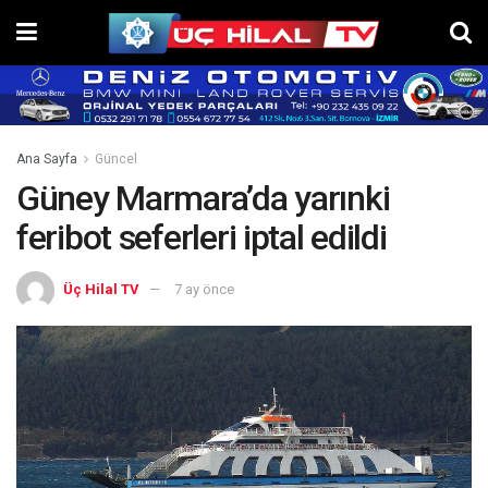
Ana Sayfa
Güncel
Güney Marmara’da yarınki
feribot seferleri iptal edildi
Üç Hilal TV
7 ay önce