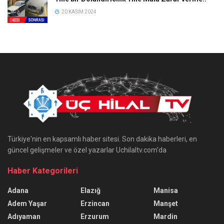
20 KASIM 2024
Türkiye'nin en kapsamlı haber sitesi. Son dakika haberleri, en
güncel gelişmeler ve özel yazarlar Uchilaltv.com'da
Haber Kategorileri
Adana
Elazığ
Manisa
Adem Yaşar
Erzincan
Manşet
Adıyaman
Erzurum
Mardin