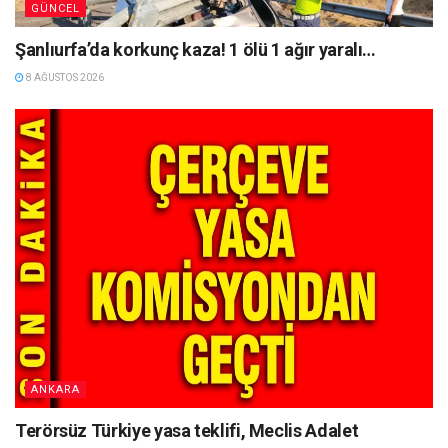
GÜNCEL
Şanlıurfa’da korkunç kaza! 1 ölü 1 ağır yaralı…
8 AĞUSTOS 2026
ANKARA
Terörsüz Türkiye yasa teklifi, Meclis Adalet