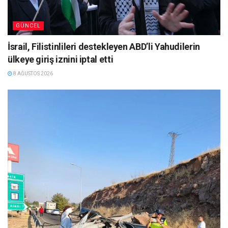
GÜNCEL
İsrail, Filistinlileri destekleyen ABD’li Yahudilerin
ülkeye giriş iznini iptal etti
8 AĞUSTOS 2026