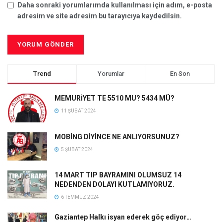
Daha sonraki yorumlarımda kullanılması için adım, e-posta
adresim ve site adresim bu tarayıcıya kaydedilsin.
Trend
Yorumlar
En Son
MEMURİYET TE 5510 MU? 5434 MÜ?
11 ŞUBAT 2024
MOBİNG DİYİNCE NE ANLIYORSUNUZ?
5 ŞUBAT 2024
14 MART TIP BAYRAMINI OLUMSUZ 14
NEDENDEN DOLAYI KUTLAMIYORUZ.
6 TEMMUZ 2024
Gaziantep Halkı isyan ederek göç ediyor…