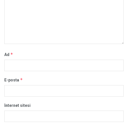
*
Ad
*
E-posta
İnternet sitesi