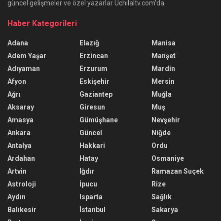
güncel gelişmeler ve özel yazarlar Uchilaltv.com'da
Haber Kategorileri
Adana
Elazığ
Manisa
Adem Yaşar
Erzincan
Manşet
Adıyaman
Erzurum
Mardin
Afyon
Eskişehir
Mersin
Ağrı
Gaziantep
Muğla
Aksaray
Giresun
Muş
Amasya
Gümüşhane
Nevşehir
Ankara
Güncel
Niğde
Antalya
Hakkari
Ordu
Ardahan
Hatay
Osmaniye
Artvin
Iğdır
Ramazan Suçek
Astroloji
İpucu
Rize
Aydın
Isparta
Sağlık
Balıkesir
İstanbul
Sakarya