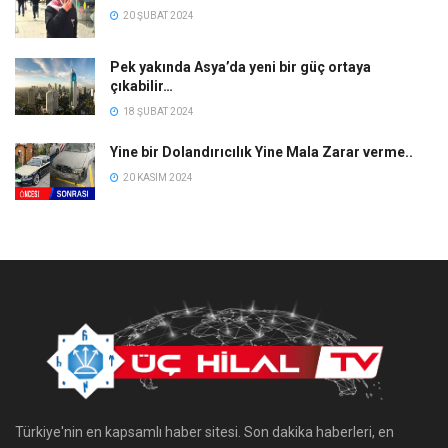
20 ŞUBAT 2024
Pek yakında Asya’da yeni bir güç ortaya
çıkabilir…
18 ŞUBAT 2024
Yine bir Dolandırıcılık Yine Mala Zarar verme..
20 KASIM 2024
Türkiye'nin en kapsamlı haber sitesi. Son dakika haberleri, en