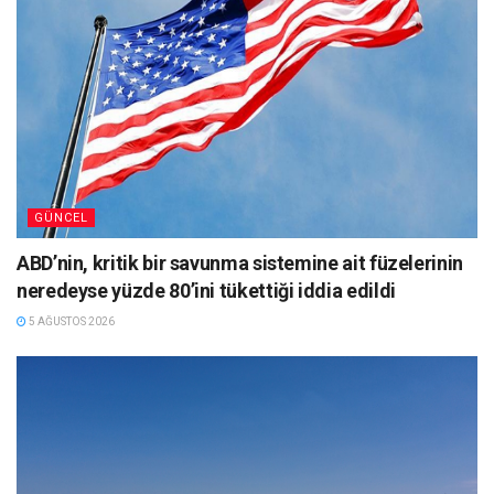
GÜNCEL
ABD’nin, kritik bir savunma sistemine ait füzelerinin
neredeyse yüzde 80’ini tükettiği iddia edildi
5 AĞUSTOS 2026