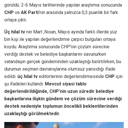
görüldü. 2-6 Mayıs tarihlerinde yapılan araştırma sonucunda
CHP
ve
AK Parti
‘nin arasında yalnızca 0,3 puanlık bir fark
ortaya çıktı.
Üç hilal tv
nin Mart ,Nisan, Mayıs ayında farklı illerde yüz
bin kişi ile yapılan değerlendirme çarpıcı bulguları ortaya
koydu. Araştırma sonucunda CHP’nin çözüm sürecine
verdiği destek ve belediye başkanlarını savunurken
vatandaşın gerçek gündeminden uzaklaştığı belirtilirken, bu
durumun seçmen davranışlarına olumsuz yansıdığı ifade
edildi.
üç hilal tv
editörlerinin değerlendirmesinde
CHP
için
şu ifadeleri kullandı:
Mevcut siyasi tablo
değerlendirildiğinde, CHP’nin uzun süredir belediye
başkanlarına ilişkin gündem ve çözüm sürecine verdiği
destek nedeniyle toplumun öncelikli beklentilerinden
uzaklaştığı görülmektedir.