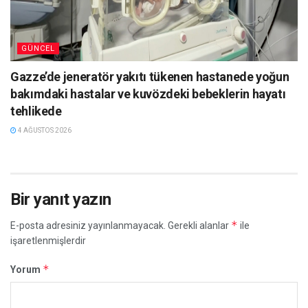
GÜNCEL
Gazze’de jeneratör yakıtı tükenen hastanede yoğun
bakımdaki hastalar ve kuvözdeki bebeklerin hayatı
tehlikede
4 AĞUSTOS 2026
Bir yanıt yazın
*
E-posta adresiniz yayınlanmayacak.
Gerekli alanlar
ile
işaretlenmişlerdir
*
Yorum