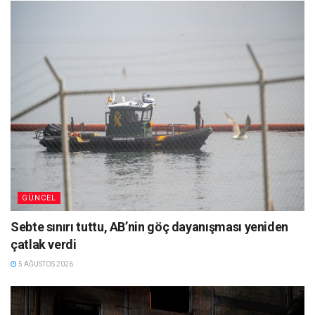
GÜNCEL
Sebte sınırı tuttu, AB’nin göç dayanışması yeniden
çatlak verdi
5 AĞUSTOS 2026