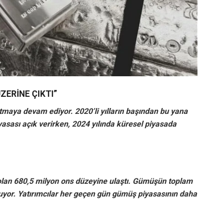
ZERİNE ÇIKTI”
rtmaya devam ediyor. 2020’li yılların başından bu yana
asası açık verirken, 2024 yılında küresel piyasada
 olan 680,5 milyon ons düzeyine ulaştı. Gümüşün toplam
nuyor. Yatırımcılar her geçen gün gümüş piyasasının daha