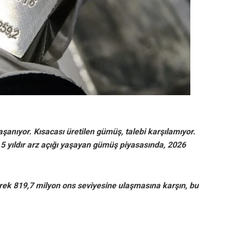
yaşanıyor. Kısacası üretilen gümüş, talebi karşılamıyor.
5 yıldır arz açığı yaşayan gümüş piyasasında, 2026
rek 819,7 milyon ons seviyesine ulaşmasına karşın, bu