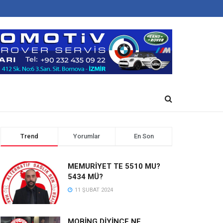
Trend
Yorumlar
En Son
MEMURİYET TE 5510 MU?
5434 MÜ?
11 ŞUBAT 2024
MOBİNG DİYİNCE NE