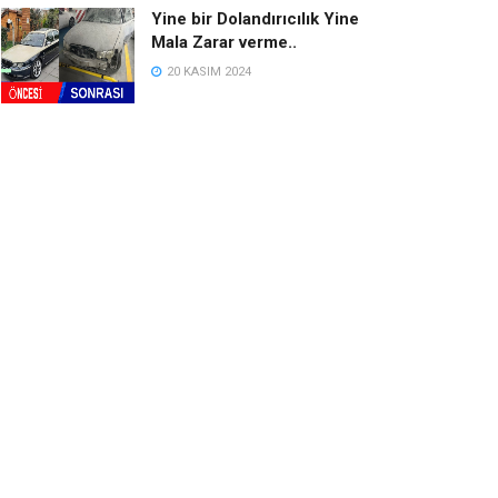
Yine bir Dolandırıcılık Yine
Mala Zarar verme..
20 KASIM 2024