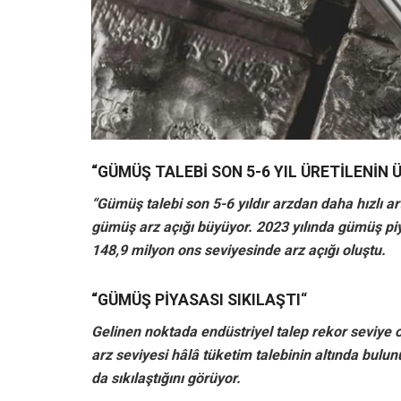
“GÜMÜŞ TALEBİ SON 5-6 YIL ÜRETİLENİN Ü
“Gümüş talebi son 5-6 yıldır arzdan daha hızlı a
gümüş arz açığı büyüyor. 2023 yılında gümüş piy
148,9 milyon ons seviyesinde arz açığı oluştu.
“GÜMÜŞ PİYASASI SIKILAŞTI
“
Gelinen noktada endüstriyel talep rekor seviye
arz seviyesi hâlâ tüketim talebinin altında bulu
da sıkılaştığını görüyor.