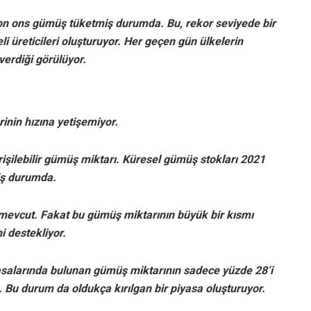
lyon ons gümüş tüketmiş durumda. Bu, rekor seviyede bir
i üreticileri oluşturuyor. Her geçen gün ülkelerin
verdiği görülüyor.
inin hızına yetişemiyor.
işilebilir gümüş miktarı. Küresel gümüş stokları 2021
iş durumda.
mevcut. Fakat bu gümüş miktarının büyük bir kısmı
i destekliyor.
asalarında bulunan gümüş miktarının sadece yüzde 28’i
. Bu durum da oldukça kırılgan bir piyasa oluşturuyor.