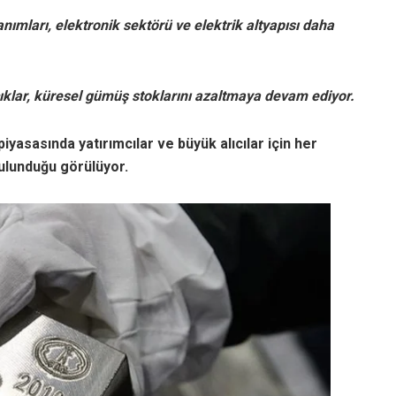
ımları, elektronik sektörü ve elektrik altyapısı daha
açıklar, küresel gümüş stoklarını azaltmaya devam ediyor.
yasasında yatırımcılar ve büyük alıcılar için her
bulunduğu görülüyor.