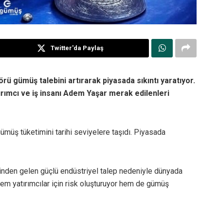
Twitter'da Paylaş
rü gümüş talebini artırarak piyasada sıkıntı yaratıyor.
ırımcı ve iş insanı Adem Yaşar merak edilenleri
ümüş tüketimini tarihi seviyelere taşıdı. Piyasada
rinden gelen güçlü endüstriyel talep nedeniyle dünyada
 hem yatırımcılar için risk oluşturuyor hem de gümüş