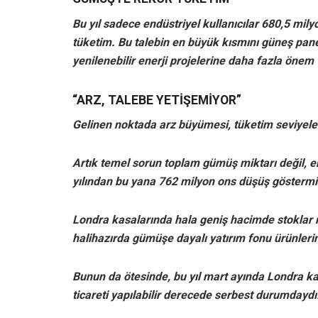
Bu yıl sadece endüstriyel kullanıcılar 680,5 mi
tüketim. Bu talebin en büyük kısmını güneş panel
yenilenebilir enerji projelerine daha fazla önem 
“ARZ, TALEBE YETİŞEMİYOR”
Gelinen noktada arz büyümesi, tüketim seviyeler
Artık temel sorun toplam gümüş miktarı değil, er
yılından bu yana 762 milyon ons düşüş gösterm
Londra kasalarında hala geniş hacimde stoklar 
halihazırda gümüşe dayalı yatırım fonu ürünlerin
Bunun da ötesinde, bu yıl mart ayında Londra k
ticareti yapılabilir derecede serbest durumdaydı