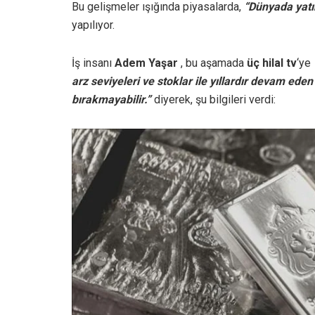
Bu gelişmeler ışığında piyasalarda,
“Dünyada yatı
yapılıyor.
İş insanı
Adem Yaşar
, bu aşamada
üç hilal tv
‘ye
arz seviyeleri ve stoklar ile yıllardır devam ede
bırakmayabilir.”
diyerek, şu bilgileri verdi: