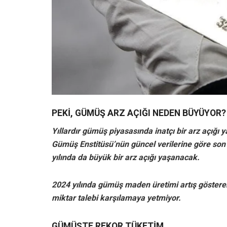
PEKİ, GÜMÜŞ ARZ AÇIĞI NEDEN BÜYÜYOR?
Yıllardır gümüş piyasasında inatçı bir arz açığı 
Gümüş Enstitüsü’nün güncel verilerine göre son 
yılında da büyük bir arz açığı yaşanacak.
2024 yılında gümüş maden üretimi artış göstere
miktar talebi karşılamaya yetmiyor.
GÜMÜŞTE REKOR TÜKETİM