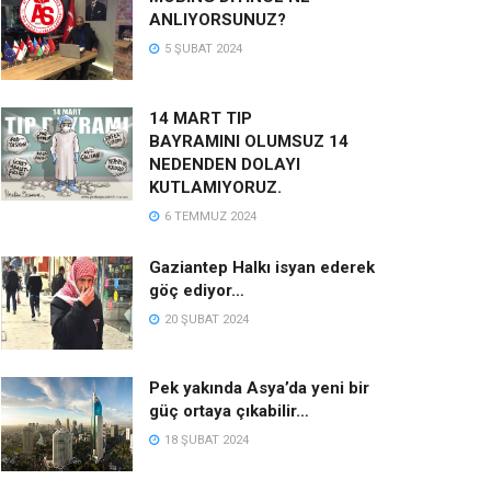
ANLIYORSUNUZ?
5 ŞUBAT 2024
14 MART TIP
BAYRAMINI OLUMSUZ 14
NEDENDEN DOLAYI
KUTLAMIYORUZ.
6 TEMMUZ 2024
Gaziantep Halkı isyan ederek
göç ediyor…
20 ŞUBAT 2024
Pek yakında Asya’da yeni bir
güç ortaya çıkabilir…
18 ŞUBAT 2024