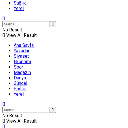
Sağlık
Yerel
No Result
View All Result
Ana Sayfa
Yazarlar
Siyaset
Ekonomi
Spor
Magazin
Dünya
Güncel
Sağlık
Yerel
No Result
View All Result