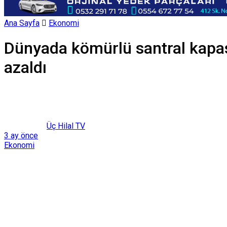
Ana Sayfa
Ekonomi
Dünyada kömürlü santral kapas
azaldı
Üç Hilal TV
3 ay önce
Ekonomi