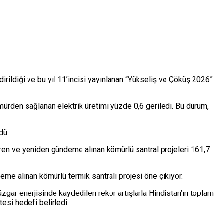
ildiği ve bu yıl 11’incisi yayınlanan “Yükseliş ve Çöküş 2026”
mürden sağlanan elektrik üretimi yüzde 0,6 geriledi. Bu durum,
dü.
ren ve yeniden gündeme alınan kömürlü santral projeleri 161,7
eme alınan kömürlü termik santrali projesi öne çıkıyor.
gar enerjisinde kaydedilen rekor artışlarla Hindistan’ın toplam
esi hedefi belirledi.