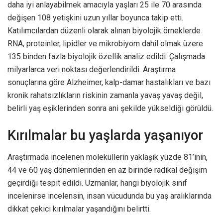
daha iyi anlayabilmek amacıyla yaşları 25 ile 70 arasında
değişen 108 yetişkini uzun yıllar boyunca takip etti.
Katılımcılardan düzenli olarak alınan biyolojik örneklerde
RNA, proteinler, lipidler ve mikrobiyom dahil olmak üzere
135 binden fazla biyolojik özellik analiz edildi. Çalışmada
milyarlarca veri noktası değerlendirildi. Araştırma
sonuçlarına göre Alzheimer, kalp-damar hastalıkları ve bazı
kronik rahatsızlıkların riskinin zamanla yavaş yavaş değil,
belirli yaş eşiklerinden sonra ani şekilde yükseldiği görüldü.
Kırılmalar bu yaşlarda yaşanıyor
Araştırmada incelenen moleküllerin yaklaşık yüzde 81’inin,
44 ve 60 yaş dönemlerinden en az birinde radikal değişim
geçirdiği tespit edildi. Uzmanlar, hangi biyolojik sınıf
incelenirse incelensin, insan vücudunda bu yaş aralıklarında
dikkat çekici kırılmalar yaşandığını belirtti.