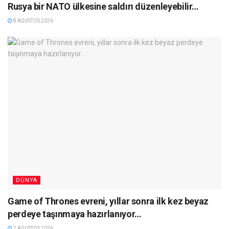
Rusya bir NATO ülkesine saldırı düzenleyebilir…
8 AĞUSTOS 2026
DÜNYA
Game of Thrones evreni, yıllar sonra ilk kez beyaz
perdeye taşınmaya hazırlanıyor…
7 AĞUSTOS 2026