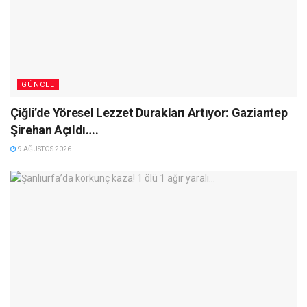
GÜNCEL
Çiğli’de Yöresel Lezzet Durakları Artıyor: Gaziantep
Şirehan Açıldı….
9 AĞUSTOS 2026