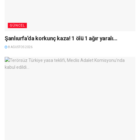
GÜNCEL
Şanlıurfa’da korkunç kaza! 1 ölü 1 ağır yaralı…
8 AĞUSTOS 2026