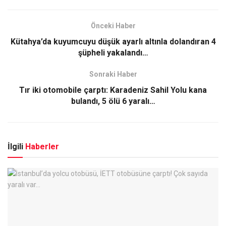
Önceki Haber
Kütahya’da kuyumcuyu düşük ayarlı altınla dolandıran 4
şüpheli yakalandı…
Sonraki Haber
Tır iki otomobile çarptı: Karadeniz Sahil Yolu kana
bulandı, 5 ölü 6 yaralı…
İlgili
Haberler