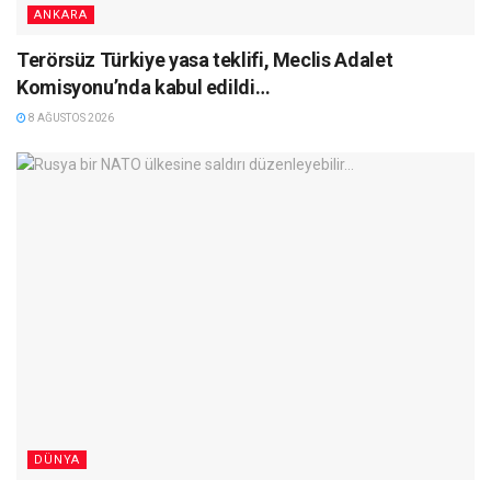
ANKARA
Terörsüz Türkiye yasa teklifi, Meclis Adalet
Komisyonu’nda kabul edildi…
8 AĞUSTOS 2026
DÜNYA