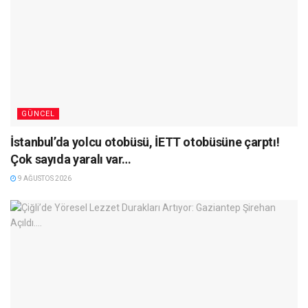
GÜNCEL
İstanbul’da yolcu otobüsü, İETT otobüsüne çarptı!
Çok sayıda yaralı var…
9 AĞUSTOS 2026