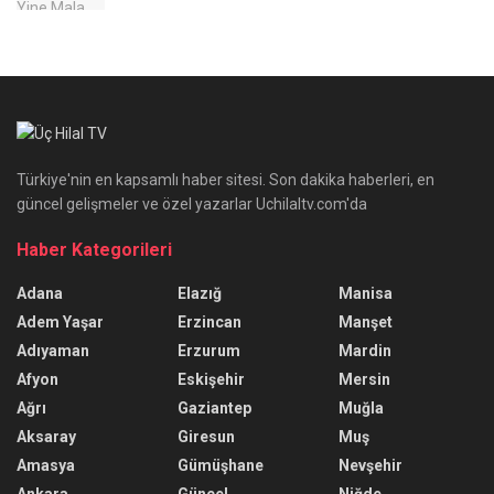
Türkiye'nin en kapsamlı haber sitesi. Son dakika haberleri, en
güncel gelişmeler ve özel yazarlar Uchilaltv.com'da
Haber Kategorileri
Adana
Elazığ
Manisa
Adem Yaşar
Erzincan
Manşet
Adıyaman
Erzurum
Mardin
Afyon
Eskişehir
Mersin
Ağrı
Gaziantep
Muğla
Aksaray
Giresun
Muş
Amasya
Gümüşhane
Nevşehir