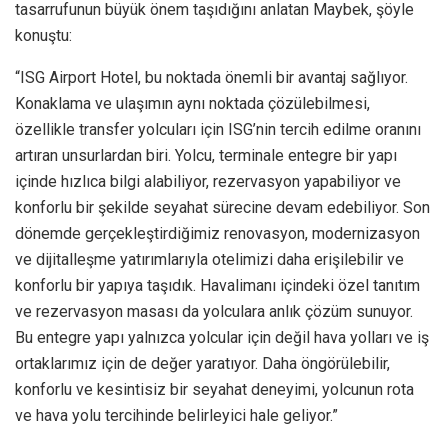
tasarrufunun büyük önem taşıdığını anlatan Maybek, şöyle
konuştu:
“ISG Airport Hotel, bu noktada önemli bir avantaj sağlıyor.
Konaklama ve ulaşımın aynı noktada çözülebilmesi,
özellikle transfer yolcuları için ISG’nin tercih edilme oranını
artıran unsurlardan biri. Yolcu, terminale entegre bir yapı
içinde hızlıca bilgi alabiliyor, rezervasyon yapabiliyor ve
konforlu bir şekilde seyahat sürecine devam edebiliyor. Son
dönemde gerçekleştirdiğimiz renovasyon, modernizasyon
ve dijitalleşme yatırımlarıyla otelimizi daha erişilebilir ve
konforlu bir yapıya taşıdık. Havalimanı içindeki özel tanıtım
ve rezervasyon masası da yolculara anlık çözüm sunuyor.
Bu entegre yapı yalnızca yolcular için değil hava yolları ve iş
ortaklarımız için de değer yaratıyor. Daha öngörülebilir,
konforlu ve kesintisiz bir seyahat deneyimi, yolcunun rota
ve hava yolu tercihinde belirleyici hale geliyor.”