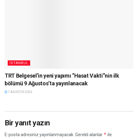
İSTANBUL
TRT Belgesel’in yeni yapımı “Hasat Vakti”nin ilk
bölümü 9 Ağustos’ta yayınlanacak
7 AĞUSTOS 2026
Bir yanıt yazın
*
E-posta adresiniz yayınlanmayacak.
Gerekli alanlar
ile