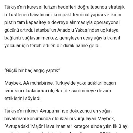
Türkiye’nin küresel turizm hedefleri doğrultusunda stratejik
rol üstlenen havalimanı, kompakt terminal yapısı ve ikinci
pistin tam kapasiteyle devreye alınmasıyla operasyonel
gücünü artırdı. İstanbul’un Anadolu Yakası’ndan üç kıtaya
bağlantı sağlayan merkez, genişleyen uçuş ağıyla transit
yolcular için tercih edilen bir durak haline geldi.
“Güçlü bir başlangıç yaptık”
Maybek, AA muhabirine, Türkiye’de yakaladıkları başarı
ivmesini uluslararası ölçekte de sürdürmeye devam
ettiklerini söyledi.
Türkiye’nin ikinci, Avrupa’nın ise dokuzuncu en yoğun
havalimanı konumunda olduklarını vurgulayan Maybek,
“Avrupa’daki ‘Majör Havalimanları’ kategorisinde yılın ilk 3 ayı