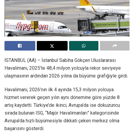
İSTANBUL (AA) – İstanbul Sabiha Gökçen Uluslararası
Havalimanı, 2025’te 48,4 milyon yolcuyla rekor seviyeye
ulaşmasının ardından 2026 yılına da büyüme grafiğiyle girdi.
Havalimanı, 2026’nın ilk 4 ayında 15,3 milyon yolcuya
hizmet vererek geçen yılın aynı dönemine göre yüzde 8
artış kaydetti. Türkiye’de ikinci, Avrupa’da ise dokuzuncu
sırada bulunan ISG, “Majör Havalimanları” kategorisinde
Avrupa’da hızlı büyümesiyle dikkati çeken merkez olma
başarısını gösterdi.