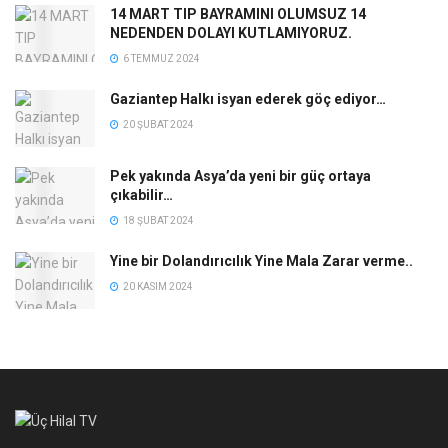
14 MART TIP BAYRAMINI OLUMSUZ 14
NEDENDEN DOLAYI KUTLAMIYORUZ.
6 TEMMUZ 2024
Gaziantep Halkı isyan ederek göç ediyor…
20 ŞUBAT 2024
Pek yakında Asya’da yeni bir güç ortaya
çıkabilir…
18 ŞUBAT 2024
Yine bir Dolandırıcılık Yine Mala Zarar verme..
20 KASIM 2024