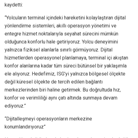
kaydetti:
“Yolcuların terminal içindeki hareketini kolaylaştıran dijital
yönlendirme sistemleri, akıllı operasyon yönetimi ve
entegre hizmet noktalarıyla seyahat sürecini mümkün
olduğunca konforlu hale getiriyoruz. Yolcu deneyimini
yalnızca fiziksel alanlarla sınırlı görmüyoruz. Dijital
hizmetlerden operasyonel planlamaya, terminal içi akıştan
konfor alanlarına kadar tüm süreci bütünsel bir yaklaşımla
ele alıyoruz. Hedefimiz, ISG’yi yalnızca bölgesel ölçekte
değil küresel ölçekte de tercih edilen bağlantı
merkezlerinden biri haline getirmek. Bu doğrultuda hız,
konfor ve verimliliği aynı çatı altında sunmaya devam
ediyoruz.”
“Dijitalleşmeyi operasyonların merkezine
konumlandırıyoruz”