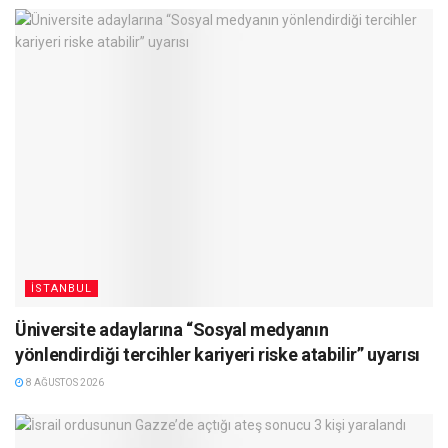
İSTANBUL
Üniversite adaylarına “Sosyal medyanın
yönlendirdiği tercihler kariyeri riske atabilir” uyarısı
8 AĞUSTOS 2026