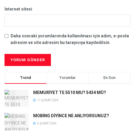
İnternet sitesi
Daha sonraki yorumlarımda kullanılması için adım, e-posta
adresim ve site adresim bu tarayıcıya kaydedilsin.
Trend
Yorumlar
En Son
MEMURİYET TE 5510 MU? 5434 MÜ?
11 ŞUBAT 2024
MOBİNG DİYİNCE NE ANLIYORSUNUZ?
5 ŞUBAT 2024