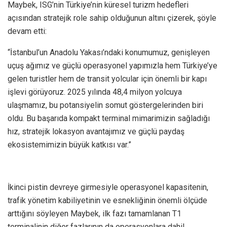
Maybek, ISG’nin Türkiye’nin küresel turizm hedefleri
açısından stratejik role sahip olduğunun altını çizerek, şöyle
devam etti:
“İstanbul’un Anadolu Yakası’ndaki konumumuz, genişleyen
uçuş ağımız ve güçlü operasyonel yapımızla hem Türkiye’ye
gelen turistler hem de transit yolcular için önemli bir kapı
işlevi görüyoruz. 2025 yılında 48,4 milyon yolcuya
ulaşmamız, bu potansiyelin somut göstergelerinden biri
oldu. Bu başarıda kompakt terminal mimarimizin sağladığı
hız, stratejik lokasyon avantajımız ve güçlü paydaş
ekosistemimizin büyük katkısı var.”
İkinci pistin devreye girmesiyle operasyonel kapasitenin,
trafik yönetim kabiliyetinin ve esnekliğinin önemli ölçüde
arttığını söyleyen Maybek, ilk fazı tamamlanan T1
terminalinin diğer fazlarının da operasyonlara dahil