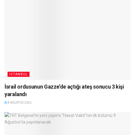
İSTANBUL
İsrail ordusunun Gazze’de açtığı ateş sonucu 3 kişi
yaralandı
8 AĞUSTOS 2026