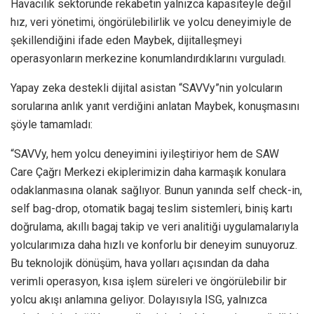
Havacılık sektöründe rekabetin yalnızca kapasiteyle değil
hız, veri yönetimi, öngörülebilirlik ve yolcu deneyimiyle de
şekillendiğini ifade eden Maybek, dijitalleşmeyi
operasyonların merkezine konumlandırdıklarını vurguladı.
Yapay zeka destekli dijital asistan “SAVVy”nin yolcuların
sorularına anlık yanıt verdiğini anlatan Maybek, konuşmasını
şöyle tamamladı:
“SAVVy, hem yolcu deneyimini iyileştiriyor hem de SAW
Care Çağrı Merkezi ekiplerimizin daha karmaşık konulara
odaklanmasına olanak sağlıyor. Bunun yanında self check-in,
self bag-drop, otomatik bagaj teslim sistemleri, biniş kartı
doğrulama, akıllı bagaj takip ve veri analitiği uygulamalarıyla
yolcularımıza daha hızlı ve konforlu bir deneyim sunuyoruz.
Bu teknolojik dönüşüm, hava yolları açısından da daha
verimli operasyon, kısa işlem süreleri ve öngörülebilir bir
yolcu akışı anlamına geliyor. Dolayısıyla ISG, yalnızca