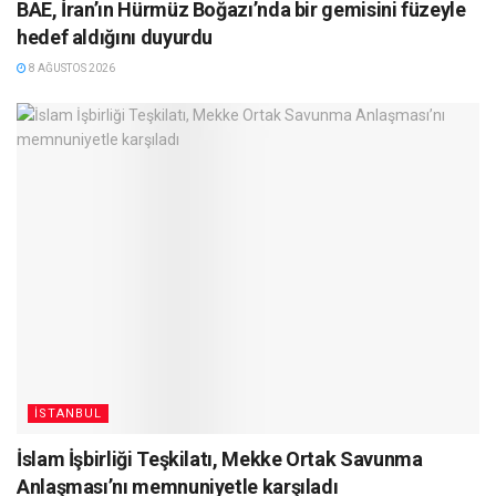
BAE, İran’ın Hürmüz Boğazı’nda bir gemisini füzeyle
hedef aldığını duyurdu
8 AĞUSTOS 2026
İSTANBUL
İslam İşbirliği Teşkilatı, Mekke Ortak Savunma
Anlaşması’nı memnuniyetle karşıladı