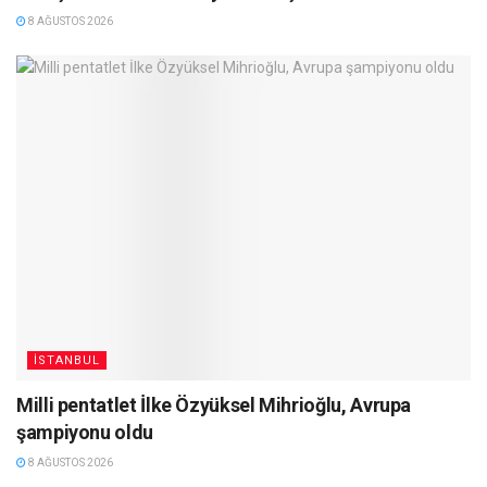
8 AĞUSTOS 2026
İSTANBUL
Milli pentatlet İlke Özyüksel Mihrioğlu, Avrupa
şampiyonu oldu
8 AĞUSTOS 2026