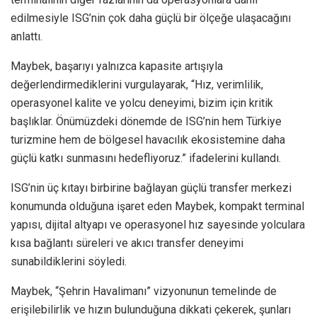
edilmesiyle ISG’nin çok daha güçlü bir ölçeğe ulaşacağını
anlattı.
Maybek, başarıyı yalnızca kapasite artışıyla
değerlendirmediklerini vurgulayarak, “Hız, verimlilik,
operasyonel kalite ve yolcu deneyimi, bizim için kritik
başlıklar. Önümüzdeki dönemde de ISG’nin hem Türkiye
turizmine hem de bölgesel havacılık ekosistemine daha
güçlü katkı sunmasını hedefliyoruz.” ifadelerini kullandı.
ISG’nin üç kıtayı birbirine bağlayan güçlü transfer merkezi
konumunda olduğuna işaret eden Maybek, kompakt terminal
yapısı, dijital altyapı ve operasyonel hız sayesinde yolculara
kısa bağlantı süreleri ve akıcı transfer deneyimi
sunabildiklerini söyledi.
Maybek, “Şehrin Havalimanı” vizyonunun temelinde de
erişilebilirlik ve hızın bulunduğuna dikkati çekerek, şunları