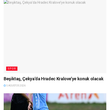
SPOR
Beşiktaş, Çekya’da Hradec Kralove’ye konuk olacak
5 AĞUSTOS 2026