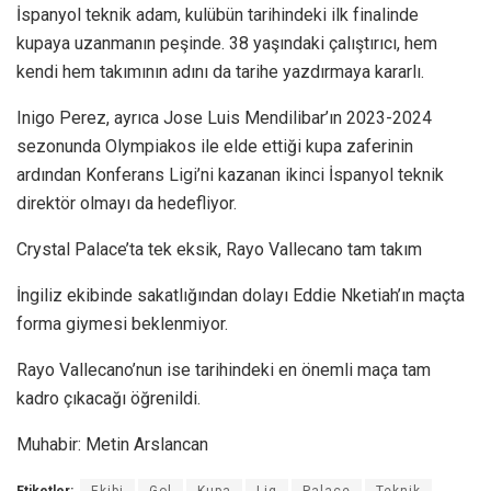
İspanyol teknik adam, kulübün tarihindeki ilk finalinde
kupaya uzanmanın peşinde. 38 yaşındaki çalıştırıcı, hem
kendi hem takımının adını da tarihe yazdırmaya kararlı.
Inigo Perez, ayrıca Jose Luis Mendilibar’ın 2023-2024
sezonunda Olympiakos ile elde ettiği kupa zaferinin
ardından Konferans Ligi’ni kazanan ikinci İspanyol teknik
direktör olmayı da hedefliyor.
Crystal Palace’ta tek eksik, Rayo Vallecano tam takım
İngiliz ekibinde sakatlığından dolayı Eddie Nketiah’ın maçta
forma giymesi beklenmiyor.
Rayo Vallecano’nun ise tarihindeki en önemli maça tam
kadro çıkacağı öğrenildi.
Muhabir: Metin Arslancan