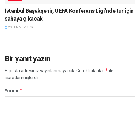
İstanbul Başakşehir, UEFA Konferans Ligi’nde tur için
sahaya çıkacak
29 TEMMUZ 2026
Bir yanıt yazın
*
E-posta adresiniz yayınlanmayacak.
Gerekli alanlar
ile
işaretlenmişlerdir
*
Yorum