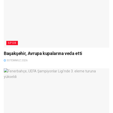
SPOR
Başakşehir, Avrupa kupalarına veda etti
30 TEMMUZ 2026