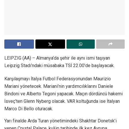
LEIPZIG (AA) – Almanya’da şehir ile aynı ismi taşıyan
Leipzig Stadı’ndaki müsabaka TSİ 22.00’de başlayacak.
Karşılaşmayı İtalya Futbol Federasyonundan Maurizio
Mariani yönetecek. Mariani’nin yardımcılıklarını Daniele
Bindoni ve Alberto Tegoni yapacak. Maçın dördüncü hakemi
İsveç’ten Glenn Nyberg olacak. VAR koltuğunda ise İtalyan
Marco Di Bello oturacak.
Yarı finalde Arda Turan yönetimindeki Shakhtar Donetsk’i
yenen Crystal Palace, kulüp tarihinde ilk kez Avrupa