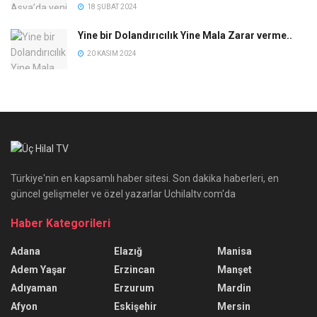
18 ŞUBAT 2024
Yine bir Dolandırıcılık Yine Mala Zarar verme..
20 KASIM 2024
Türkiye'nin en kapsamlı haber sitesi. Son dakika haberleri, en
güncel gelişmeler ve özel yazarlar Uchilaltv.com'da
Haber Kategorileri
Adana
Elazığ
Manisa
Adem Yaşar
Erzincan
Manşet
Adıyaman
Erzurum
Mardin
Afyon
Eskişehir
Mersin