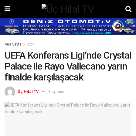
Ana Sayfa
Spor
UEFA Konferans Ligi’nde Crystal
Palace ile Rayo Vallecano yarın
finalde karşılaşacak
Üç Hilal TV
3 ay önce