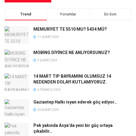
Trend
Yorumlar
En Son
MEMURİYET TE 5510 MU? 5434 MÜ?
11 ŞUBAT 2024
MOBİNG DİYİNCE NE ANLIYORSUNUZ?
5 ŞUBAT 2024
14 MART TIP BAYRAMINI OLUMSUZ 14
NEDENDEN DOLAYI KUTLAMIYORUZ.
6 TEMMUZ 2024
Gaziantep Halkı isyan ederek göç ediyor…
20 ŞUBAT 2024
Pek yakında Asya’da yeni bir güç ortaya
çıkabilir…