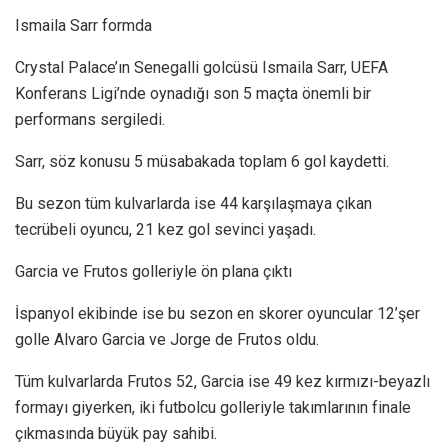
Ismaila Sarr formda
Crystal Palace’ın Senegalli golcüsü Ismaila Sarr, UEFA
Konferans Ligi’nde oynadığı son 5 maçta önemli bir
performans sergiledi.
Sarr, söz konusu 5 müsabakada toplam 6 gol kaydetti.
Bu sezon tüm kulvarlarda ise 44 karşılaşmaya çıkan
tecrübeli oyuncu, 21 kez gol sevinci yaşadı.
Garcia ve Frutos golleriyle ön plana çıktı
İspanyol ekibinde ise bu sezon en skorer oyuncular 12’şer
golle Alvaro Garcia ve Jorge de Frutos oldu.
Tüm kulvarlarda Frutos 52, Garcia ise 49 kez kırmızı-beyazlı
formayı giyerken, iki futbolcu golleriyle takımlarının finale
çıkmasında büyük pay sahibi.