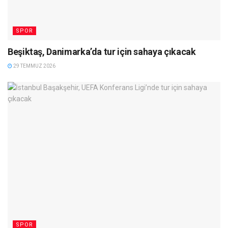
SPOR
Beşiktaş, Danimarka’da tur için sahaya çıkacak
29 TEMMUZ 2026
SPOR