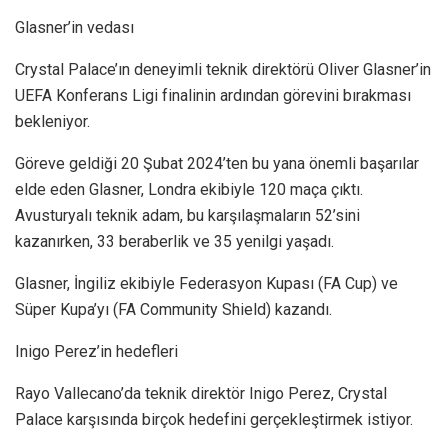
Glasner’in vedası
Crystal Palace’ın deneyimli teknik direktörü Oliver Glasner’in
UEFA Konferans Ligi finalinin ardından görevini bırakması
bekleniyor.
Göreve geldiği 20 Şubat 2024’ten bu yana önemli başarılar
elde eden Glasner, Londra ekibiyle 120 maça çıktı.
Avusturyalı teknik adam, bu karşılaşmaların 52’sini
kazanırken, 33 beraberlik ve 35 yenilgi yaşadı.
Glasner, İngiliz ekibiyle Federasyon Kupası (FA Cup) ve
Süper Kupa’yı (FA Community Shield) kazandı.
Inigo Perez’in hedefleri
Rayo Vallecano’da teknik direktör Inigo Perez, Crystal
Palace karşısında birçok hedefini gerçekleştirmek istiyor.