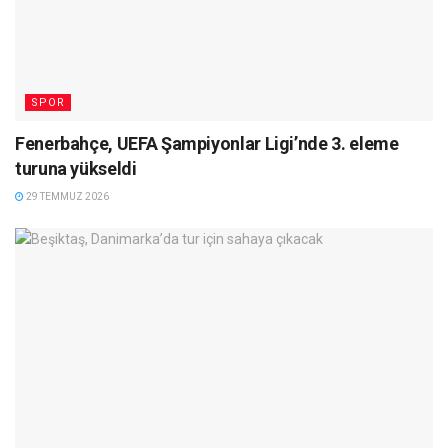
SPOR
Fenerbahçe, UEFA Şampiyonlar Ligi’nde 3. eleme
turuna yükseldi
29 TEMMUZ 2026