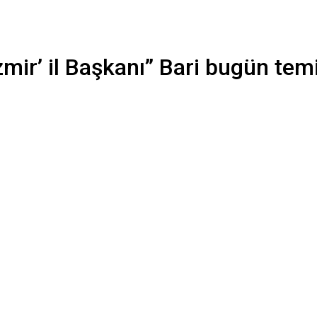
zmir’ il Başkanı” Bari bugün tem