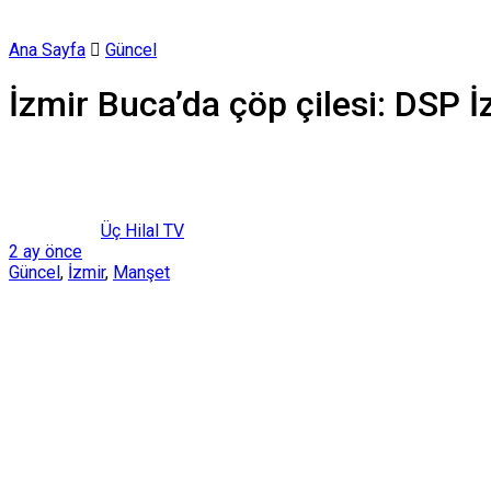
Ana Sayfa
Güncel
İzmir Buca’da çöp çilesi: DSP İ
Üç Hilal TV
2 ay önce
Güncel
,
İzmir
,
Manşet