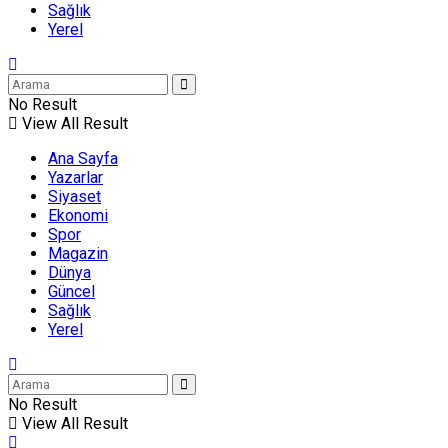
Sağlık
Yerel
No Result
View All Result
Ana Sayfa
Yazarlar
Siyaset
Ekonomi
Spor
Magazin
Dünya
Güncel
Sağlık
Yerel
No Result
View All Result