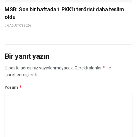
MSB: Son bir haftada 1 PKK’lı terörist daha teslim
oldu
6 AĞUSTOS 2026
Bir yanıt yazın
*
E-posta adresiniz yayınlanmayacak.
Gerekli alanlar
ile
işaretlenmişlerdir
*
Yorum