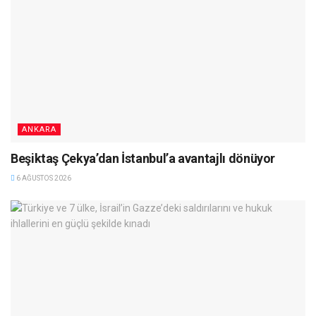
ANKARA
Beşiktaş Çekya’dan İstanbul’a avantajlı dönüyor
6 AĞUSTOS 2026