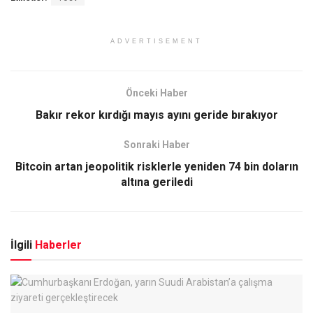
ADVERTISEMENT
Önceki Haber
Bakır rekor kırdığı mayıs ayını geride bırakıyor
Sonraki Haber
Bitcoin artan jeopolitik risklerle yeniden 74 bin doların
altına geriledi
İlgili
Haberler