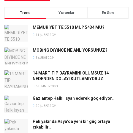
Trend
Yorumlar
En Son
MEMURİYET TE 5510 MU? 5434 MÜ?
11 ŞUBAT 2024
MOBİNG DİYİNCE NE ANLIYORSUNUZ?
5 ŞUBAT 2024
14 MART TIP BAYRAMINI OLUMSUZ 14
NEDENDEN DOLAYI KUTLAMIYORUZ.
6 TEMMUZ 2024
Gaziantep Halkı isyan ederek göç ediyor…
20 ŞUBAT 2024
Pek yakında Asya’da yeni bir güç ortaya
çıkabilir…