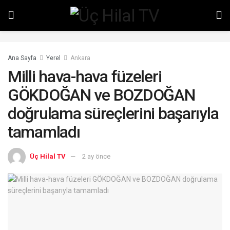
Ana Sayfa
Yerel
Ankara
Milli hava-hava füzeleri
GÖKDOĞAN ve BOZDOĞAN
doğrulama süreçlerini başarıyla
tamamladı
Üç Hilal TV
2 ay önce