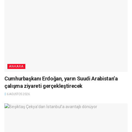
ANKARA
Cumhurbaşkanı Erdoğan, yarın Suudi Arabistan’a
çalışma ziyareti gerçekleştirecek
6 AĞUSTOS 2026