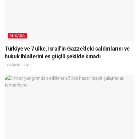
ANKARA
Türkiye ve 7 ülke, İsrail’in Gazze’deki saldırılarını ve
hukuk ihlallerini en güçlü şekilde kınadı
6 AĞUSTOS 2026