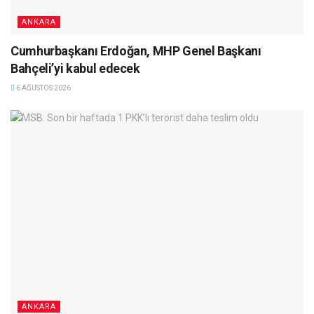
ANKARA
Cumhurbaşkanı Erdoğan, MHP Genel Başkanı
Bahçeli’yi kabul edecek
6 AĞUSTOS 2026
ANKARA