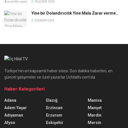
18 ŞUBAT 2024
Yine bir Dolandırıcılık Yine Mala Zarar verme..
20 KASIM 2024
Türkiye'nin en kapsamlı haber sitesi. Son dakika haberleri, en
güncel gelişmeler ve özel yazarlar Uchilaltv.com'da
Haber Kategorileri
Adana
Elazığ
Manisa
Adem Yaşar
Erzincan
Manşet
Adıyaman
Erzurum
Mardin
Afyon
Eskişehir
Mersin