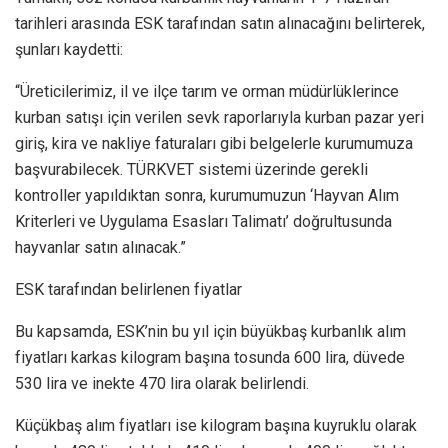
tarihleri arasında ESK tarafından satın alınacağını belirterek,
şunları kaydetti:
“Üreticilerimiz, il ve ilçe tarım ve orman müdürlüklerince
kurban satışı için verilen sevk raporlarıyla kurban pazar yeri
giriş, kira ve nakliye faturaları gibi belgelerle kurumumuza
başvurabilecek. TÜRKVET sistemi üzerinde gerekli
kontroller yapıldıktan sonra, kurumumuzun ‘Hayvan Alım
Kriterleri ve Uygulama Esasları Talimatı’ doğrultusunda
hayvanlar satın alınacak.”
ESK tarafından belirlenen fiyatlar
Bu kapsamda, ESK’nin bu yıl için büyükbaş kurbanlık alım
fiyatları karkas kilogram başına tosunda 600 lira, düvede
530 lira ve inekte 470 lira olarak belirlendi.
Küçükbaş alım fiyatları ise kilogram başına kuyruklu olarak