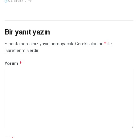
5 AĞUSTOS 2026
Bir yanıt yazın
*
E-posta adresiniz yayınlanmayacak.
Gerekli alanlar
ile
işaretlenmişlerdir
*
Yorum