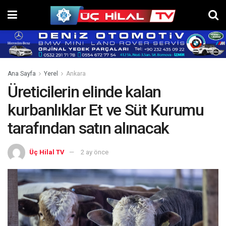
Ana Sayfa
Yerel
Ankara
Üreticilerin elinde kalan
kurbanlıklar Et ve Süt Kurumu
tarafından satın alınacak
Üç Hilal TV
2 ay önce