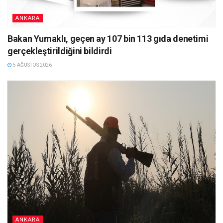
ANKARA
Bakan Yumaklı, geçen ay 107 bin 113 gıda denetimi
gerçekleştirildiğini bildirdi
5 AĞUSTOS 2026
ANKARA