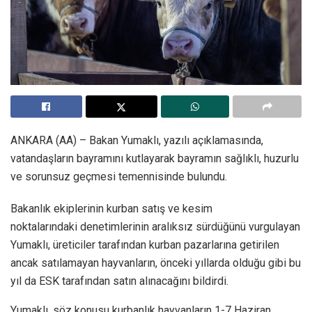
ANKARA (AA) – Bakan Yumaklı, yazılı açıklamasında,
vatandaşların bayramını kutlayarak bayramın sağlıklı, huzurlu
ve sorunsuz geçmesi temennisinde bulundu.
Bakanlık ekiplerinin kurban satış ve kesim
noktalarındaki denetimlerinin aralıksız sürdüğünü vurgulayan
Yumaklı, üreticiler tarafından kurban pazarlarına getirilen
ancak satılamayan hayvanların, önceki yıllarda olduğu gibi bu
yıl da ESK tarafından satın alınacağını bildirdi.
Yumaklı, söz konusu kurbanlık hayvanların 1-7 Haziran