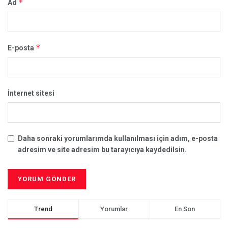
*
Ad
*
E-posta
İnternet sitesi
Daha sonraki yorumlarımda kullanılması için adım, e-posta
adresim ve site adresim bu tarayıcıya kaydedilsin.
Trend
Yorumlar
En Son