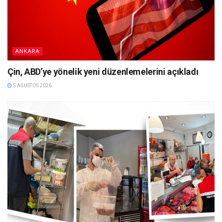
ANKARA
Çin, ABD’ye yönelik yeni düzenlemelerini açıkladı
5 AĞUSTOS 2026