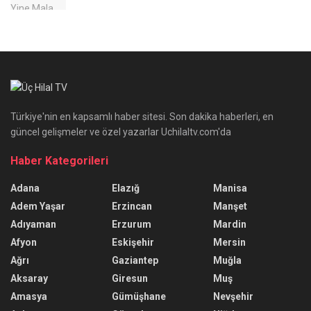
Türkiye'nin en kapsamlı haber sitesi. Son dakika haberleri, en
güncel gelişmeler ve özel yazarlar Uchilaltv.com'da
Haber Kategorileri
Adana
Elazığ
Manisa
Adem Yaşar
Erzincan
Manşet
Adıyaman
Erzurum
Mardin
Afyon
Eskişehir
Mersin
Ağrı
Gaziantep
Muğla
Aksaray
Giresun
Muş
Amasya
Gümüşhane
Nevşehir