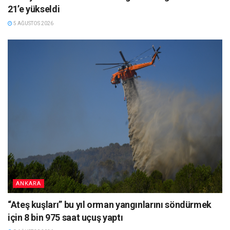
21’e yükseldi
5 AĞUSTOS 2026
ANKARA
“Ateş kuşları” bu yıl orman yangınlarını söndürmek
için 8 bin 975 saat uçuş yaptı