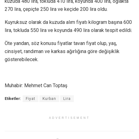
kuzuda 480 lira, tokluda 410 lira, koyunda 400 lira, oğlakta
270 lira, çepiçte 250 lira ve keçide 200 lira oldu.
Kuyruksuz olarak da kuzuda alım fiyatı kilogram başına 600
lira, tokluda 550 lira ve koyunda 490 lira olarak tespit edildi.
Öte yandan, söz konusu fiyatlar tavan fiyat olup, yaş,
cinsiyet, randıman ve karkas ağırlığına göre değişiklik
gösterebilecek.
Muhabir: Mehmet Can Toptaş
Etiketler:
Fiyat
Kurban
Lira
ADVERTISEMENT