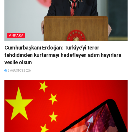
ANKARA
Cumhurbaşkanı Erdoğan: Türkiye’yi terör
tehdidinden kurtarmayı hedefleyen adım hayırlara
vesile olsun
5 AĞUSTOS 2026