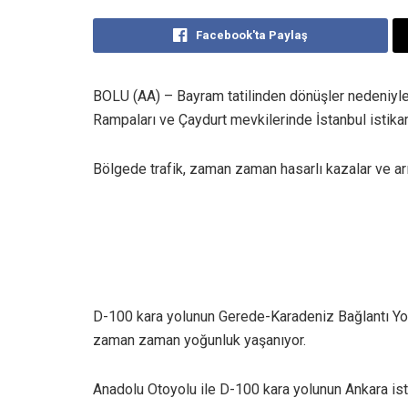
Facebook'ta Paylaş
BOLU (AA) – Bayram tatilinden dönüşler nedeniyle
Rampaları ve Çaydurt mevkilerinde İstanbul istik
Bölgede trafik, zaman zaman hasarlı kazalar ve ar
D-100 kara yolunun Gerede-Karadeniz Bağlantı Yol
zaman zaman yoğunluk yaşanıyor.
Anadolu Otoyolu ile D-100 kara yolunun Ankara isti