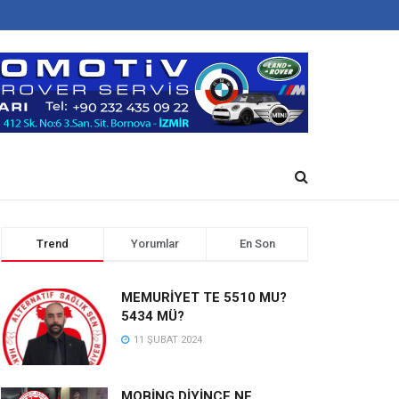
Trend
Yorumlar
En Son
MEMURİYET TE 5510 MU?
5434 MÜ?
11 ŞUBAT 2024
MOBİNG DİYİNCE NE