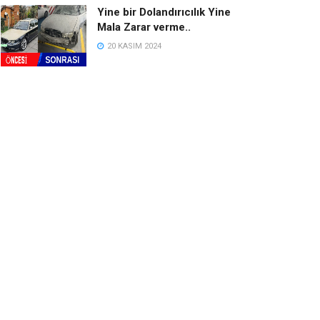
Yine bir Dolandırıcılık Yine
Mala Zarar verme..
20 KASIM 2024