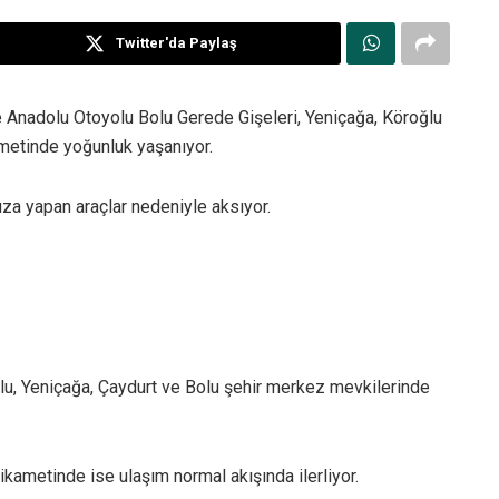
Twitter'da Paylaş
 Anadolu Otoyolu Bolu Gerede Gişeleri, Yeniçağa, Köroğlu
ametinde yoğunluk yaşanıyor.
ıza yapan araçlar nedeniyle aksıyor.
u, Yeniçağa, Çaydurt ve Bolu şehir merkez mevkilerinde
kametinde ise ulaşım normal akışında ilerliyor.