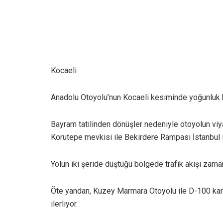
Kocaeli
Anadolu Otoyolu’nun Kocaeli kesiminde yoğunluk 
Bayram tatilinden dönüşler nedeniyle otoyolun viy
Korutepe mevkisi ile Bekirdere Rampası İstanbul 
Yolun iki şeride düştüğü bölgede trafik akışı zam
Öte yandan, Kuzey Marmara Otoyolu ile D-100 kar
ilerliyor.