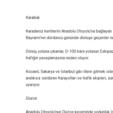
Karabük
Karadeniz kentlerini Anadolu Otoyolu’na bağlaya
Bayramı’nın dördüncü gününde dönüşe geçenler ne
Dönüş yoluna çıkanlar, D-100 kara yolunun Eskipaza
trafiğin yavaşlamasına neden oluyor.
Kocaeli, Sakarya ve İstanbul gibi illere gitmek ist
aralıksız sürdüren Karayolları ve trafik ekipleri, s
uyarıyor.
Düzce
Anadolu Otoyolu’nun Düzce kesiminde yoğunluk İst