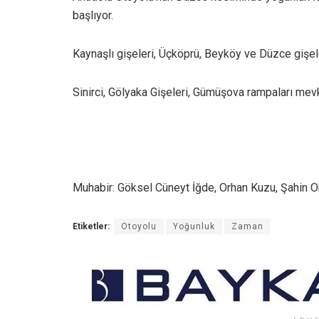
başlıyor.
Kaynaşlı gişeleri, Üçköprü, Beyköy ve Düzce gişele
Sinirci, Gölyaka Gişeleri, Gümüşova rampaları mevk
Muhabir: Göksel Cüneyt İğde, Orhan Kuzu, Şahin O
Etiketler:
Otoyolu
Yoğunluk
Zaman