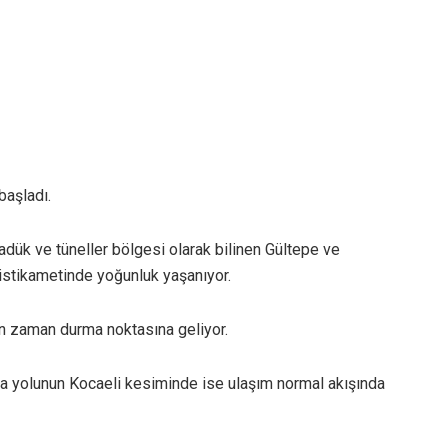
başladı.
adük ve tüneller bölgesi olarak bilinen Gültepe ve
istikametinde yoğunluk yaşanıyor.
an zaman durma noktasına geliyor.
a yolunun Kocaeli kesiminde ise ulaşım normal akışında