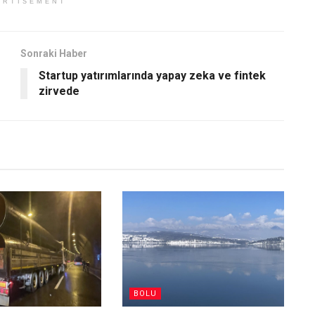
ERTISEMENT
Sonraki Haber
Startup yatırımlarında yapay zeka ve fintek
zirvede
BOLU