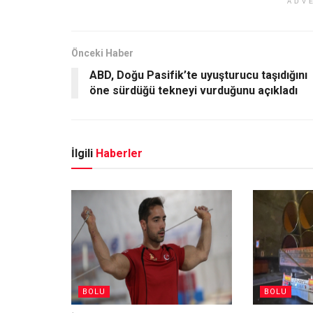
ADV
Önceki Haber
ABD, Doğu Pasifik’te uyuşturucu taşıdığını
öne sürdüğü tekneyi vurduğunu açıkladı
İlgili
Haberler
BOLU
BOLU