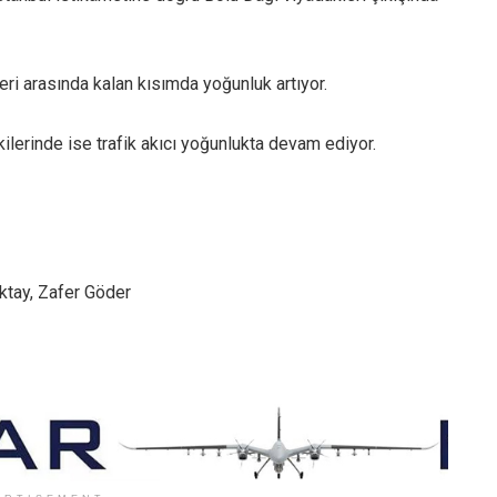
ri arasında kalan kısımda yoğunluk artıyor.
ilerinde ise trafik akıcı yoğunlukta devam ediyor.
ktay, Zafer Göder