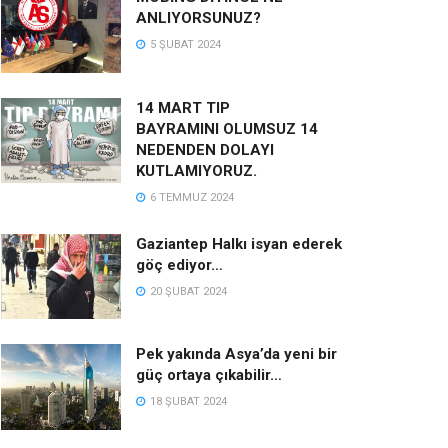
ANLIYORSUNUZ?
5 ŞUBAT 2024
14 MART TIP
BAYRAMINI OLUMSUZ 14
NEDENDEN DOLAYI
KUTLAMIYORUZ.
6 TEMMUZ 2024
Gaziantep Halkı isyan ederek
göç ediyor…
20 ŞUBAT 2024
Pek yakında Asya’da yeni bir
güç ortaya çıkabilir…
18 ŞUBAT 2024