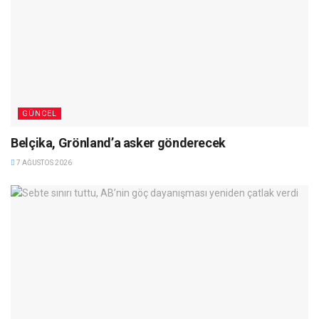
GÜNCEL
Belçika, Grönland’a asker gönderecek
7 AĞUSTOS 2026