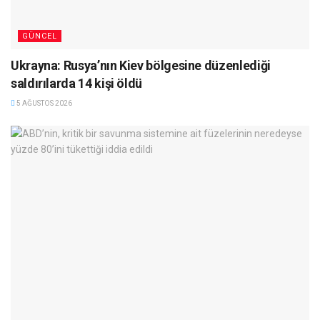
GÜNCEL
Ukrayna: Rusya’nın Kiev bölgesine düzenlediği
saldırılarda 14 kişi öldü
5 AĞUSTOS 2026