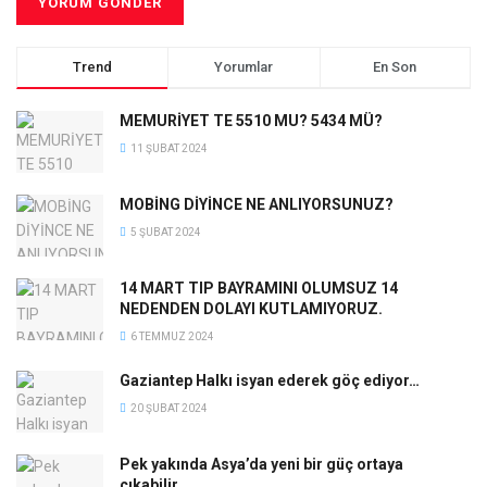
Trend
Yorumlar
En Son
MEMURİYET TE 5510 MU? 5434 MÜ?
11 ŞUBAT 2024
MOBİNG DİYİNCE NE ANLIYORSUNUZ?
5 ŞUBAT 2024
14 MART TIP BAYRAMINI OLUMSUZ 14
NEDENDEN DOLAYI KUTLAMIYORUZ.
6 TEMMUZ 2024
Gaziantep Halkı isyan ederek göç ediyor…
20 ŞUBAT 2024
Pek yakında Asya’da yeni bir güç ortaya
çıkabilir…