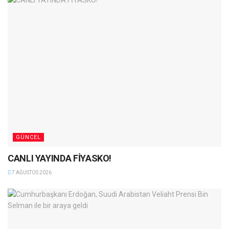
GÜNCEL
CANLI YAYINDA FİYASKO!
7 AĞUSTOS 2026