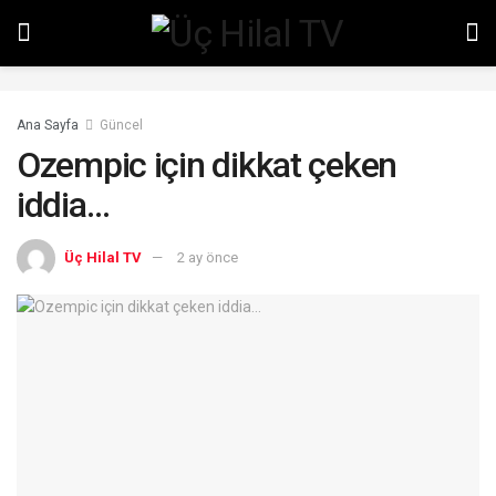
Ana Sayfa
Güncel
Ozempic için dikkat çeken
iddia…
Üç Hilal TV
2 ay önce