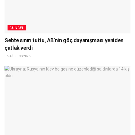
GÜNCEL
Sebte sınırı tuttu, AB’nin göç dayanışması yeniden
çatlak verdi
5 AĞUSTOS 2026