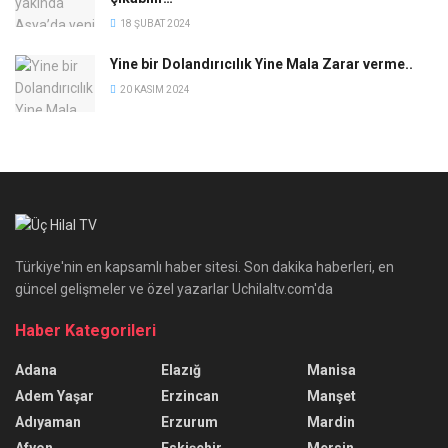
18 ŞUBAT 2024
Yine bir Dolandırıcılık Yine Mala Zarar verme..
20 KASIM 2024
Türkiye'nin en kapsamlı haber sitesi. Son dakika haberleri, en
güncel gelişmeler ve özel yazarlar Uchilaltv.com'da
Haber Kategorileri
Adana
Elazığ
Manisa
Adem Yaşar
Erzincan
Manşet
Adıyaman
Erzurum
Mardin
Afyon
Eskişehir
Mersin