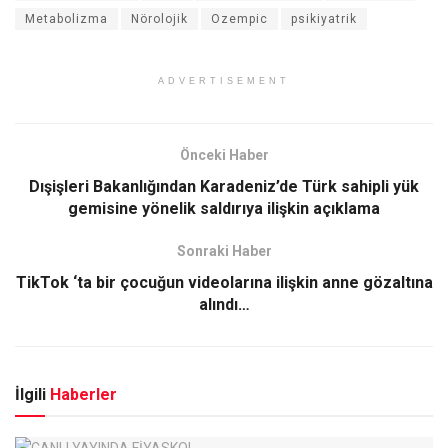
Metabolizma
Nörolojik
Ozempic
psikiyatrik
ADVERTISEMENT
Önceki Haber
Dışişleri Bakanlığından Karadeniz’de Türk sahipli yük
gemisine yönelik saldırıya ilişkin açıklama
Sonraki Haber
TikTok ‘ta bir çocuğun videolarına ilişkin anne gözaltına
alındı…
İlgili
Haberler