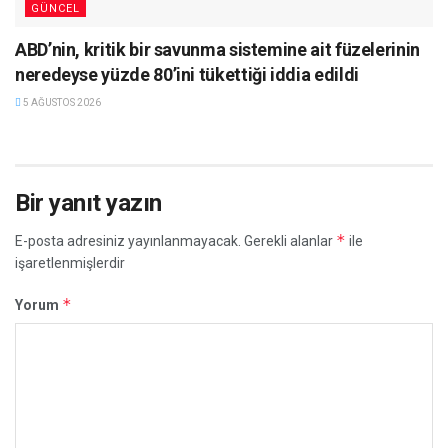
GÜNCEL
ABD’nin, kritik bir savunma sistemine ait füzelerinin
neredeyse yüzde 80’ini tükettiği iddia edildi
5 AĞUSTOS 2026
Bir yanıt yazın
*
E-posta adresiniz yayınlanmayacak.
Gerekli alanlar
ile
işaretlenmişlerdir
*
Yorum