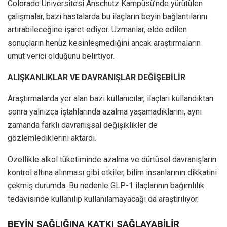
Colorado Üniversitesi Anschutz Kampüsü’nde yürütülen
çalışmalar, bazı hastalarda bu ilaçların beyin bağlantılarını
artırabileceğine işaret ediyor. Uzmanlar, elde edilen
sonuçların henüz kesinleşmediğini ancak araştırmaların
umut verici olduğunu belirtiyor.
ALIŞKANLIKLAR VE DAVRANIŞLAR DEĞİŞEBİLİR
Araştırmalarda yer alan bazı kullanıcılar, ilaçları kullandıktan
sonra yalnızca iştahlarında azalma yaşamadıklarını, aynı
zamanda farklı davranışsal değişiklikler de
gözlemlediklerini aktardı.
Özellikle alkol tüketiminde azalma ve dürtüsel davranışların
kontrol altına alınması gibi etkiler, bilim insanlarının dikkatini
çekmiş durumda. Bu nedenle GLP-1 ilaçlarının bağımlılık
tedavisinde kullanılıp kullanılamayacağı da araştırılıyor.
BEYİN SAĞLIĞINA KATKI SAĞLAYABİLİR