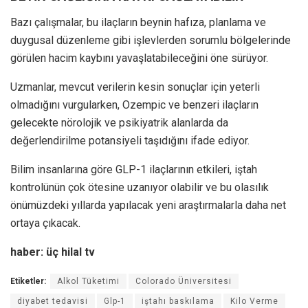
Bazı çalışmalar, bu ilaçların beynin hafıza, planlama ve
duygusal düzenleme gibi işlevlerden sorumlu bölgelerinde
görülen hacim kaybını yavaşlatabileceğini öne sürüyor.
Uzmanlar, mevcut verilerin kesin sonuçlar için yeterli
olmadığını vurgularken, Ozempic ve benzeri ilaçların
gelecekte nörolojik ve psikiyatrik alanlarda da
değerlendirilme potansiyeli taşıdığını ifade ediyor.
Bilim insanlarına göre GLP-1 ilaçlarının etkileri, iştah
kontrolünün çok ötesine uzanıyor olabilir ve bu olasılık
önümüzdeki yıllarda yapılacak yeni araştırmalarla daha net
ortaya çıkacak.
haber: üç hilal tv
Etiketler:
Alkol Tüketimi
Colorado Üniversitesi
diyabet tedavisi
Glp-1
iştahı baskılama
Kilo Verme