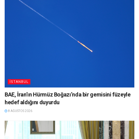
İSTANBUL
BAE, İran’ın Hürmüz Boğazı’nda bir gemisini füzeyle
hedef aldığını duyurdu
8 AĞUSTOS 2026