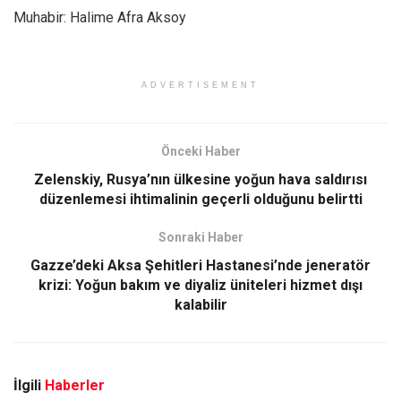
Muhabir: Halime Afra Aksoy
ADVERTISEMENT
Önceki Haber
Zelenskiy, Rusya’nın ülkesine yoğun hava saldırısı
düzenlemesi ihtimalinin geçerli olduğunu belirtti
Sonraki Haber
Gazze’deki Aksa Şehitleri Hastanesi’nde jeneratör
krizi: Yoğun bakım ve diyaliz üniteleri hizmet dışı
kalabilir
İlgili
Haberler