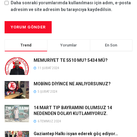
Daha sonraki yorumlarımda kullanılması için adım, e-posta
adresim ve site adresim bu tarayıcıya kaydedilsin.
Trend
Yorumlar
En Son
MEMURİYET TE 5510 MU? 5434 MÜ?
11 ŞUBAT 2024
MOBİNG DİYİNCE NE ANLIYORSUNUZ?
5 ŞUBAT 2024
14 MART TIP BAYRAMINI OLUMSUZ 14
NEDENDEN DOLAYI KUTLAMIYORUZ.
6 TEMMUZ 2024
Gaziantep Halkı isyan ederek göç ediyor…