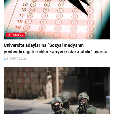
İSTANBUL
Üniversite adaylarına “Sosyal medyanın
yönlendirdiği tercihler kariyeri riske atabilir” uyarısı
8 AĞUSTOS 2026