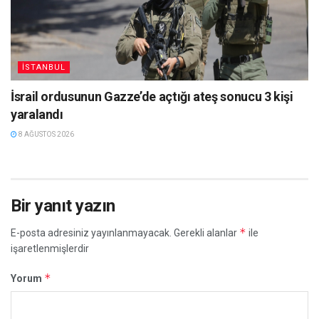
İSTANBUL
İsrail ordusunun Gazze’de açtığı ateş sonucu 3 kişi
yaralandı
8 AĞUSTOS 2026
Bir yanıt yazın
*
E-posta adresiniz yayınlanmayacak.
Gerekli alanlar
ile
işaretlenmişlerdir
*
Yorum