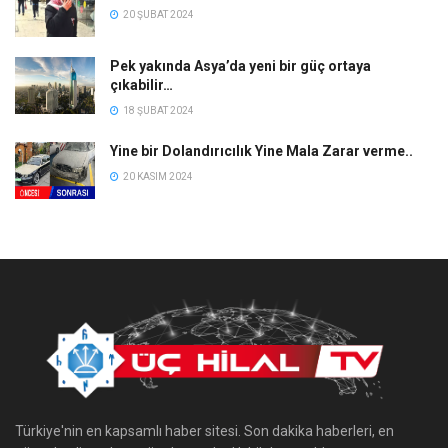
20 ŞUBAT 2024
Pek yakında Asya’da yeni bir güç ortaya
çıkabilir…
18 ŞUBAT 2024
Yine bir Dolandırıcılık Yine Mala Zarar verme..
20 KASIM 2024
Türkiye'nin en kapsamlı haber sitesi. Son dakika haberleri, en