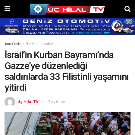
Ana Sayfa
Yerel
İstanbul
İsrail’in Kurban Bayramı’nda
Gazze’ye düzenlediği
saldırılarda 33 Filistinli yaşamını
yitirdi
Üç Hilal TV
2 ay önce