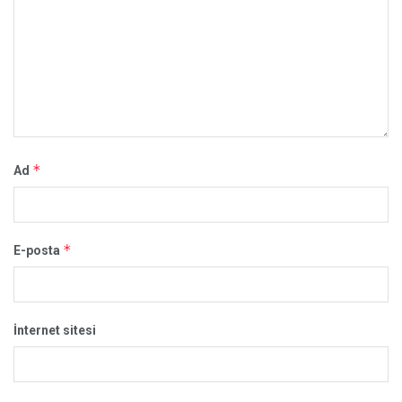
*
Ad
*
E-posta
İnternet sitesi