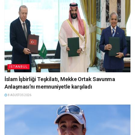
İSTANBUL
İslam İşbirliği Teşkilatı, Mekke Ortak Savunma
Anlaşması’nı memnuniyetle karşıladı
8 AĞUSTOS 2026