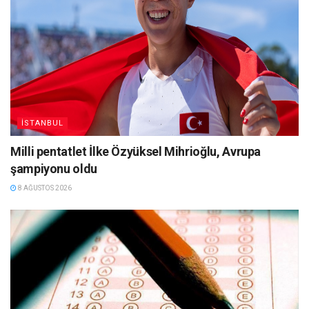
İSTANBUL
Milli pentatlet İlke Özyüksel Mihrioğlu, Avrupa
şampiyonu oldu
8 AĞUSTOS 2026