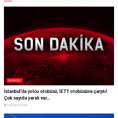
GÜNCEL
İstanbul’da yolcu otobüsü, İETT otobüsüne çarptı!
Çok sayıda yaralı var…
9 AĞUSTOS 2026