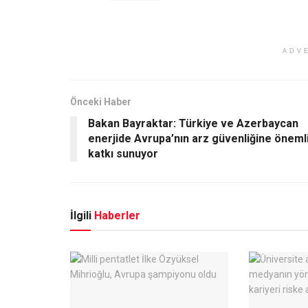
ADV
Önceki Haber
Bakan Bayraktar: Türkiye ve Azerbaycan
enerjide Avrupa’nın arz güvenliğine öneml
katkı sunuyor
İlgili
Haberler