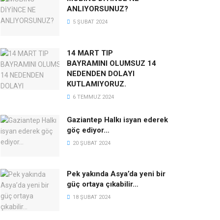
ANLIYORSUNUZ?
5 ŞUBAT 2024
14 MART TIP
BAYRAMINI OLUMSUZ 14
NEDENDEN DOLAYI
KUTLAMIYORUZ.
6 TEMMUZ 2024
Gaziantep Halkı isyan ederek
göç ediyor…
20 ŞUBAT 2024
Pek yakında Asya’da yeni bir
güç ortaya çıkabilir…
18 ŞUBAT 2024