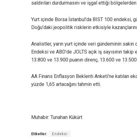
saldırıları durdurmasını ve işgal ettiği bölgelerden
Yurt içinde Borsa İstanbul’da BIST 100 endeksi, 
Doğu’daki jeopolitik risklerin etkisiyle kazançları
Analistler, yarın yurt içinde veri gündeminin sakin
Endeksi ve ABD’de JOLTS açık iş sayısının takip e
13.800 ve 13.900 puanın direnç, 13.600 ve 13.500
AA Finans Enflasyon Beklenti Anketi’ne katılan ek
yüzde 1,65 artacağını tahmin etti.
Muhabir: Tunahan Kükürt
Etiketler:
Endeksi