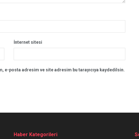
İnternet sitesi
, e-posta adresim ve site adresim bu tarayıcıya kaydedilsin.
Haber Kategorileri
S