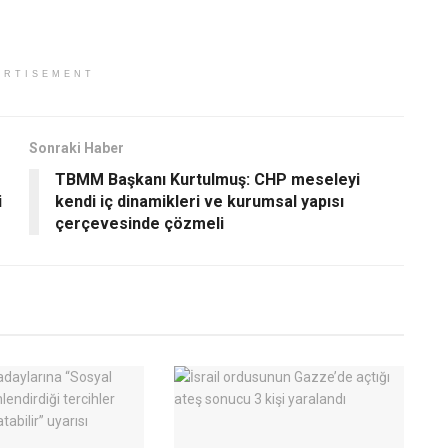
ERTISEMENT
Sonraki Haber
TBMM Başkanı Kurtulmuş: CHP meseleyi
i
kendi iç dinamikleri ve kurumsal yapısı
çerçevesinde çözmeli