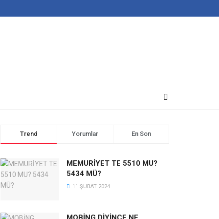
Trend
Yorumlar
En Son
MEMURİYET TE 5510 MU?
5434 MÜ?
11 ŞUBAT 2024
MOBİNG DİYİNCE NE