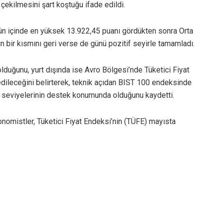
 çekilmesini şart koştuğu ifade edildi.
gün içinde en yüksek 13.922,45 puanı gördükten sonra Orta
nın bir kısmını geri verse de günü pozitif seyirle tamamladı.
 olduğunu, yurt dışında ise Avro Bölgesi’nde Tüketici Fiyat
dileceğini belirterek, teknik açıdan BIST 100 endeksinde
 seviyelerinin destek konumunda olduğunu kaydetti.
onomistler, Tüketici Fiyat Endeksi’nin (TÜFE) mayısta