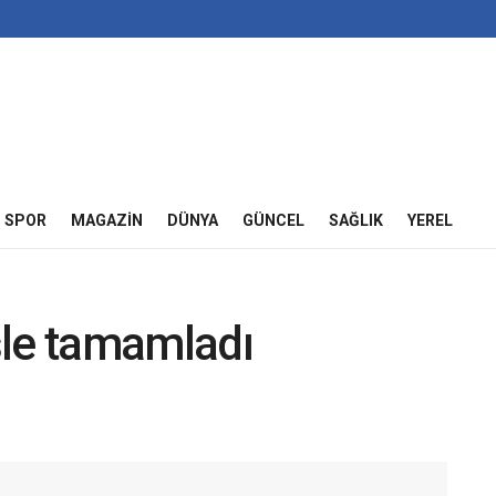
SPOR
MAGAZIN
DÜNYA
GÜNCEL
SAĞLIK
YEREL
şle tamamladı