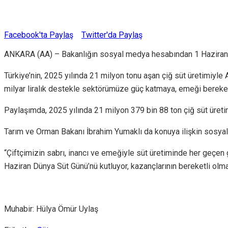
Facebook'ta Paylaş
Twitter'da Paylaş
ANKARA (AA) – Bakanlığın sosyal medya hesabından 1 Haziran Dün
Türkiye’nin, 2025 yılında 21 milyon tonu aşan çiğ süt üretimiyle
milyar liralık destekle sektörümüze güç katmaya, emeği bereket
Paylaşımda, 2025 yılında 21 milyon 379 bin 88 ton çiğ süt üretimi
Tarım ve Orman Bakanı İbrahim Yumaklı da konuya ilişkin sosyal
“Çiftçimizin sabrı, inancı ve emeğiyle süt üretiminde her geçen
Haziran Dünya Süt Günü’nü kutluyor, kazançlarının bereketli olma
Muhabir: Hülya Ömür Uylaş