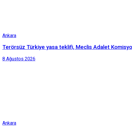
Ankara
Terörsüz Türkiye yasa teklifi, Meclis Adalet Komisyo
8 Ağustos 2026
Ankara