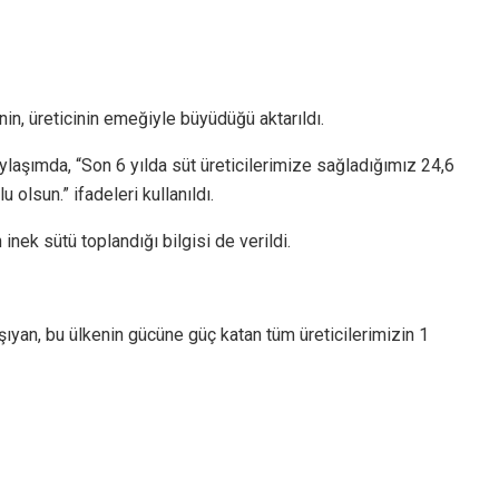
n, üreticinin emeğiyle büyüdüğü aktarıldı.
ylaşımda, “Son 6 yılda süt üreticilerimize sağladığımız 24,6
lsun.” ifadeleri kullanıldı.
inek sütü toplandığı bilgisi de verildi.
ıyan, bu ülkenin gücüne güç katan tüm üreticilerimizin 1