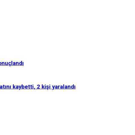
onuçlandı
atını kaybetti, 2 kişi yaralandı