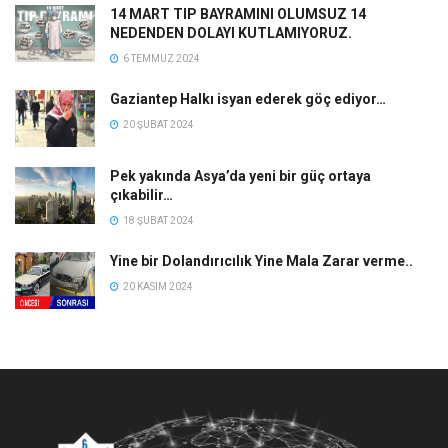
14 MART TIP BAYRAMINI OLUMSUZ 14
NEDENDEN DOLAYI KUTLAMIYORUZ.
6 TEMMUZ 2024
Gaziantep Halkı isyan ederek göç ediyor…
20 ŞUBAT 2024
Pek yakında Asya’da yeni bir güç ortaya
çıkabilir…
18 ŞUBAT 2024
Yine bir Dolandırıcılık Yine Mala Zarar verme..
20 KASIM 2024