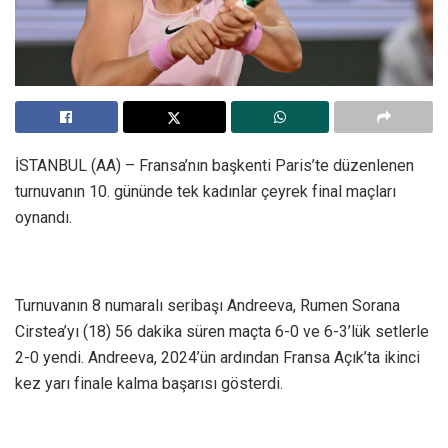
İSTANBUL (AA) – Fransa’nın başkenti Paris’te düzenlenen
turnuvanın 10. gününde tek kadınlar çeyrek final maçları
oynandı.
Turnuvanın 8 numaralı seribaşı Andreeva, Rumen Sorana
Cirstea’yı (18) 56 dakika süren maçta 6-0 ve 6-3’lük setlerle
2-0 yendi. Andreeva, 2024’ün ardından Fransa Açık’ta ikinci
kez yarı finale kalma başarısı gösterdi.