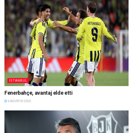
İSTANBUL
Fenerbahçe, avantaj elde etti
6 AĞUSTOS 2026