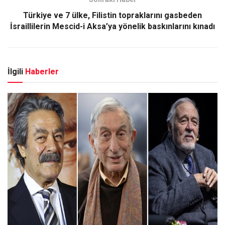
Türkiye ve 7 ülke, Filistin topraklarını gasbeden
İsraillilerin Mescid-i Aksa’ya yönelik baskınlarını kınadı
İlgili
Haberler