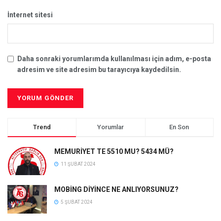
İnternet sitesi
Daha sonraki yorumlarımda kullanılması için adım, e-posta
adresim ve site adresim bu tarayıcıya kaydedilsin.
Trend
Yorumlar
En Son
MEMURİYET TE 5510 MU? 5434 MÜ?
11 ŞUBAT 2024
MOBİNG DİYİNCE NE ANLIYORSUNUZ?
5 ŞUBAT 2024