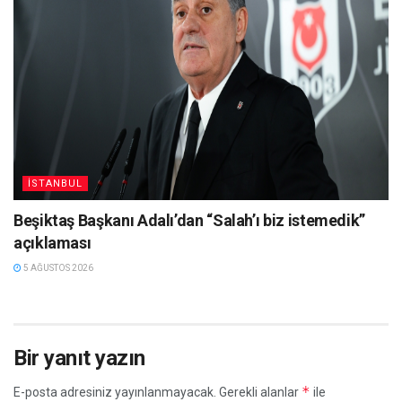
İSTANBUL
Beşiktaş Başkanı Adalı’dan “Salah’ı biz istemedik”
açıklaması
5 AĞUSTOS 2026
Bir yanıt yazın
*
E-posta adresiniz yayınlanmayacak.
Gerekli alanlar
ile