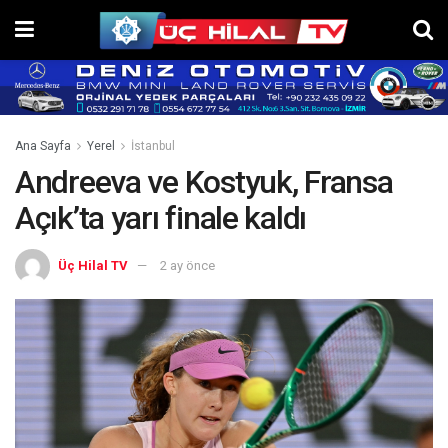
Ana Sayfa
Yerel
İstanbul
Andreeva ve Kostyuk, Fransa
Açık’ta yarı finale kaldı
Üç Hilal TV
2 ay önce