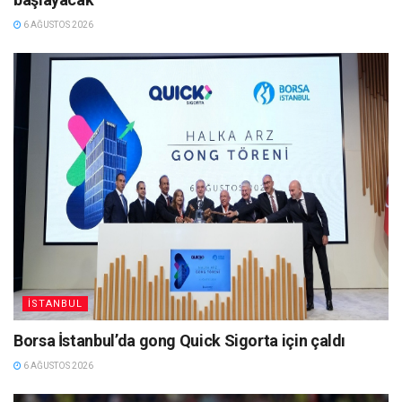
6 AĞUSTOS 2026
İSTANBUL
Borsa İstanbul’da gong Quick Sigorta için çaldı
6 AĞUSTOS 2026