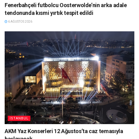
Fenerbahçeli futbolcu Oosterwolde’nin arka adale
tendonunda kısmi yırtık tespit edildi
6 AĞUSTOS 2026
İSTANBUL
AKM Yaz Konserleri 12 Ağustos’ta caz temasıyla
başlayacak