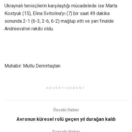
Ukraynalı tenisçilerin karşılaştığı mücadelede ise Marta
Kostyuk (15), Elina Svitolina’yı (7) bir saat 49 dakika
sonunda 2-1 (6-3, 2-6, 6-2) mağlup etti ve yarı finalde
Andreeva’nın rakibi oldu.
Muhabir: Mutlu Demirtaştan
ADVERTISEMENT
Önceki Haber
Avronun küresel rolü geçen yıl durağan kaldı
Sonraki Haber