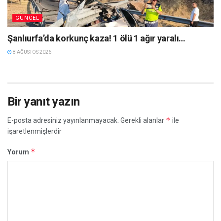
GÜNCEL
Şanlıurfa’da korkunç kaza! 1 ölü 1 ağır yaralı…
8 AĞUSTOS 2026
Bir yanıt yazın
*
E-posta adresiniz yayınlanmayacak.
Gerekli alanlar
ile
işaretlenmişlerdir
*
Yorum