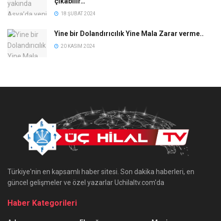
çıkabilir…
18 ŞUBAT 2024
Yine bir Dolandırıcılık Yine Mala Zarar verme..
20 KASIM 2024
Türkiye'nin en kapsamlı haber sitesi. Son dakika haberleri, en
güncel gelişmeler ve özel yazarlar Uchilaltv.com'da
Haber Kategorileri