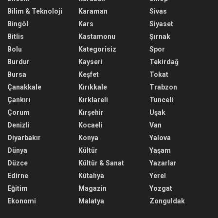
Bilim & Teknoloji
Karaman
Sivas
Bingöl
Kars
Siyaset
Bitlis
Kastamonu
Şırnak
Bolu
Kategorisiz
Spor
Burdur
Kayseri
Tekirdağ
Bursa
Keşfet
Tokat
Çanakkale
Kırıkkale
Trabzon
Çankırı
Kırklareli
Tunceli
Çorum
Kırşehir
Uşak
Denizli
Kocaeli
Van
Diyarbakır
Konya
Yalova
Dünya
Kültür
Yaşam
Düzce
Kültür & Sanat
Yazarlar
Edirne
Kütahya
Yerel
Eğitim
Magazin
Yozgat
Ekonomi
Malatya
Zonguldak