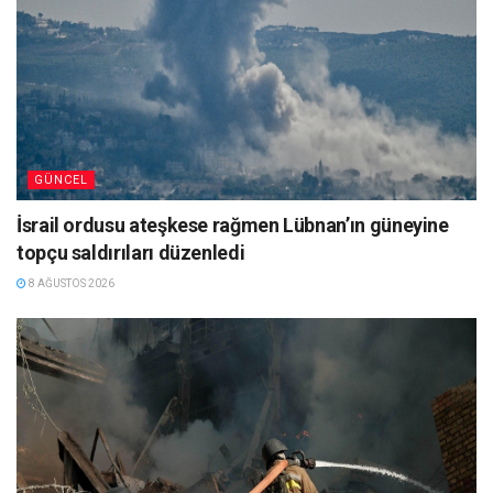
GÜNCEL
İsrail ordusu ateşkese rağmen Lübnan’ın güneyine
topçu saldırıları düzenledi
8 AĞUSTOS 2026