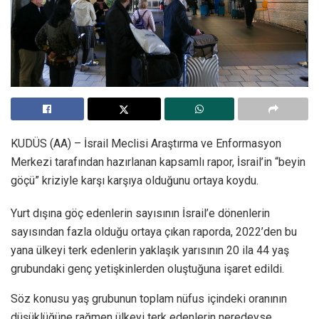
KUDÜS (AA) – İsrail Meclisi Araştırma ve Enformasyon
Merkezi tarafından hazırlanan kapsamlı rapor, İsrail’in “beyin
göçü” kriziyle karşı karşıya olduğunu ortaya koydu.
Yurt dışına göç edenlerin sayısının İsrail’e dönenlerin
sayısından fazla olduğu ortaya çıkan raporda, 2022’den bu
yana ülkeyi terk edenlerin yaklaşık yarısının 20 ila 44 yaş
grubundaki genç yetişkinlerden oluştuğuna işaret edildi.
Söz konusu yaş grubunun toplam nüfus içindeki oranının
düşüklüğüne rağmen ülkeyi terk edenlerin neredeyse