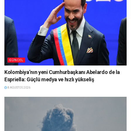
GÜNCEL
Kolombiya’nın yeni Cumhurbaşkanı Abelardo de la
Espriella: Güçlü medya ve hızlı yükseliş
8 AĞUSTOS 2026