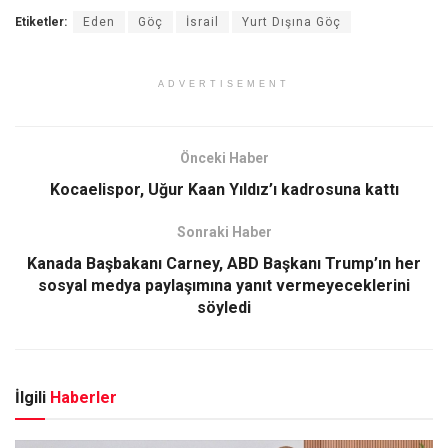
Etiketler:
Eden
Göç
İsrail
Yurt Dışına Göç
ADVERTISEMENT
Önceki Haber
Kocaelispor, Uğur Kaan Yıldız’ı kadrosuna kattı
Sonraki Haber
Kanada Başbakanı Carney, ABD Başkanı Trump’ın her
sosyal medya paylaşımına yanıt vermeyeceklerini
söyledi
İlgili
Haberler