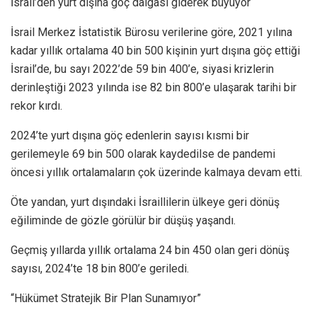
İsrail’den yurt dışına göç dalgası giderek büyüyor
İsrail Merkez İstatistik Bürosu verilerine göre, 2021 yılına
kadar yıllık ortalama 40 bin 500 kişinin yurt dışına göç ettiği
İsrail’de, bu sayı 2022’de 59 bin 400’e, siyasi krizlerin
derinleştiği 2023 yılında ise 82 bin 800’e ulaşarak tarihi bir
rekor kırdı.
2024’te yurt dışına göç edenlerin sayısı kısmi bir
gerilemeyle 69 bin 500 olarak kaydedilse de pandemi
öncesi yıllık ortalamaların çok üzerinde kalmaya devam etti.
Öte yandan, yurt dışındaki İsraillilerin ülkeye geri dönüş
eğiliminde de gözle görülür bir düşüş yaşandı.
Geçmiş yıllarda yıllık ortalama 24 bin 450 olan geri dönüş
sayısı, 2024’te 18 bin 800’e geriledi.
“Hükümet Stratejik Bir Plan Sunamıyor”