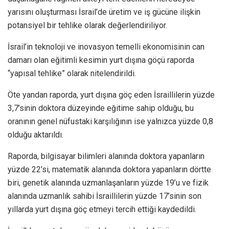
yarısını oluşturması İsrail’de üretim ve iş gücüne ilişkin
potansiyel bir tehlike olarak değerlendiriliyor.
İsrail’in teknoloji ve inovasyon temelli ekonomisinin can
damarı olan eğitimli kesimin yurt dışına göçü raporda
“yapısal tehlike” olarak nitelendirildi.
Öte yandan raporda, yurt dışına göç eden İsraillilerin yüzde
3,7’sinin doktora düzeyinde eğitime sahip olduğu, bu
oranının genel nüfustaki karşılığının ise yalnızca yüzde 0,8
olduğu aktarıldı.
Raporda, bilgisayar bilimleri alanında doktora yapanların
yüzde 22’si, matematik alanında doktora yapanların dörtte
biri, genetik alanında uzmanlaşanların yüzde 19’u ve fizik
alanında uzmanlık sahibi İsraillilerin yüzde 17’sinin son
yıllarda yurt dışına göç etmeyi tercih ettiği kaydedildi.