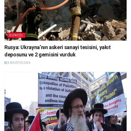
GÜNCEL
Rusya: Ukrayna’nın askeri sanayi tesisini, yakıt
deposunu ve 2 gemisini vurduk
8 AĞUSTOS 2026