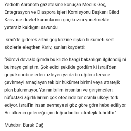
Yedioth Ahronoth gazetesine konuşan Meclis Göç,
Entegrasyon ve Diaspora İşleri Komisyonu Başkanı Gilad
Kariv ise devlet kurumlarının göç krizini yönetmekte
yetersiz kaldığını savundu.
İsrail’de giderek artan göç krizine ilişkin hükümeti sert
sözlerle eleştiren Kariv, şunları kaydetti:
“Görevi devraldığımda bu krizle hangi bakanlığın ilgilendiğini
bulmaya çalıştım. Şok edici şekilde gördüm ki İsrail’den
göçü koordine eden, izleyen ya da bu eğilimi tersine
çevirmeyi amaçlayan tek bir hükümet birimi veya stratejik
plan bulunmuyor. Yarının bilim insanları ve girişimcileri,
nüfustaki ağırlıklarının çok ötesinde bir oranla ülkeyi terk
ediyor. İsrail’in insan sermayesi göz göre göre heba ediliyor.
Bu, ülkenin geleceği için doğrudan bir stratejik tehdittir.”
Muhabir: Burak Dağ