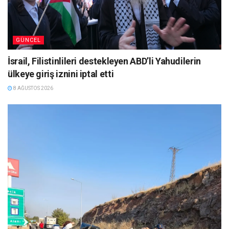
GÜNCEL
İsrail, Filistinlileri destekleyen ABD’li Yahudilerin
ülkeye giriş iznini iptal etti
8 AĞUSTOS 2026