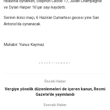
ribauntla oynarken, Stephon Castle 17, Julian Champagnie
ve Dylan Harper 16’şar sayı kaydetti.
Serinin ikinci maçı, 6 Haziran Cumartesi gecesi yine San
Antonio’da oynanacak.
Muhabir: Yunus Kaymaz
ADVERTISEMENT
Önceki Haber
Vergiye yönelik düzenlemeleri de içeren kanun, Resmi
Gazete’de yayımlandı
Sonraki Haber