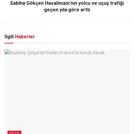
Sabiha Gökçen Havalimanı’nın yolcu ve uçuş trafiği
geçen yıla göre arttı
İlgili
Haberler
SPOR