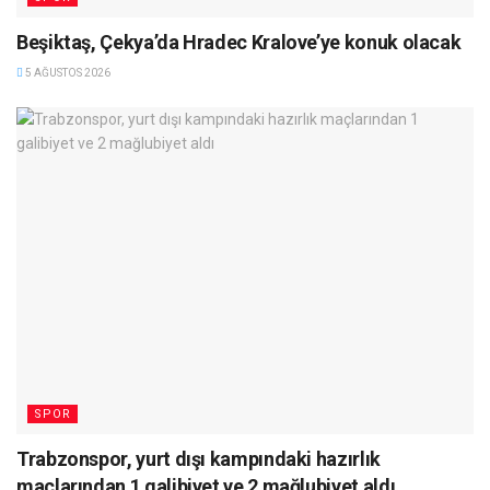
Beşiktaş, Çekya’da Hradec Kralove’ye konuk olacak
5 AĞUSTOS 2026
SPOR
Trabzonspor, yurt dışı kampındaki hazırlık
maçlarından 1 galibiyet ve 2 mağlubiyet aldı