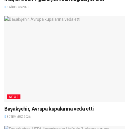
3 AĞUSTOS 2026
SPOR
Başakşehir, Avrupa kupalarına veda etti
30 TEMMUZ 2026