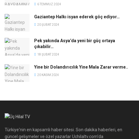
6 TEMMUZ 2024
Gaziantep Halkı isyan ederek göç ediyor…
20 ŞUBAT 2024
Pek yakında Asya’da yeni bir güç ortaya
çıkabilir…
18 ŞUBAT 2024
Yine bir Dolandırıcılık Yine Mala Zarar verme..
20 KASIM 2024
Türkiye'nin en kapsamlı haber sitesi. Son dakika haberleri, en
güncel gelişmeler ve özel yazarlar Uchilaltv.com'da