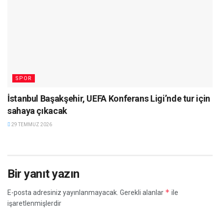
SPOR
İstanbul Başakşehir, UEFA Konferans Ligi’nde tur için
sahaya çıkacak
29 TEMMUZ 2026
Bir yanıt yazın
*
E-posta adresiniz yayınlanmayacak.
Gerekli alanlar
ile
işaretlenmişlerdir