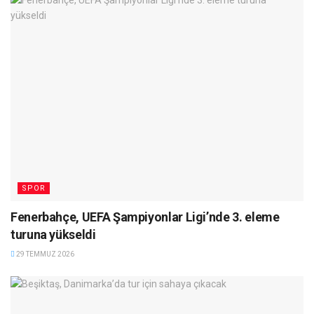
SPOR
Fenerbahçe, UEFA Şampiyonlar Ligi’nde 3. eleme
turuna yükseldi
29 TEMMUZ 2026