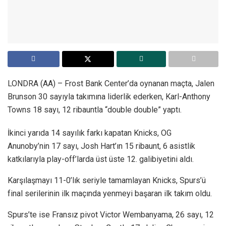
LONDRA (AA) – Frost Bank Center’da oynanan maçta, Jalen
Brunson 30 sayıyla takımına liderlik ederken, Karl-Anthony
Towns 18 sayı, 12 ribauntla “double double” yaptı.
İkinci yarıda 14 sayılık farkı kapatan Knicks, OG
Anunoby’nin 17 sayı, Josh Hart’ın 15 ribaunt, 6 asistlik
katkılarıyla play-off’larda üst üste 12. galibiyetini aldı.
Karşılaşmayı 11-0’lık seriyle tamamlayan Knicks, Spurs’ü
final serilerinin ilk maçında yenmeyi başaran ilk takım oldu.
Spurs’te ise Fransız pivot Victor Wembanyama, 26 sayı, 12