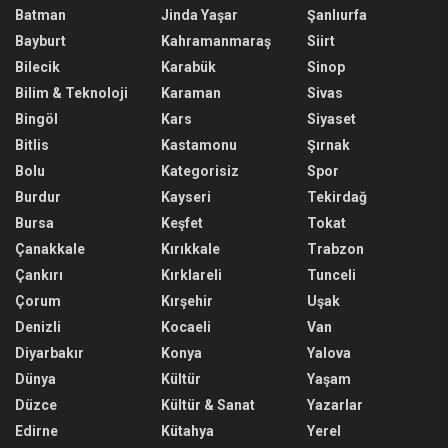
Batman
Jinda Yaşar
Şanlıurfa
Bayburt
Kahramanmaraş
Siirt
Bilecik
Karabük
Sinop
Bilim & Teknoloji
Karaman
Sivas
Bingöl
Kars
Siyaset
Bitlis
Kastamonu
Şırnak
Bolu
Kategorisiz
Spor
Burdur
Kayseri
Tekirdağ
Bursa
Keşfet
Tokat
Çanakkale
Kırıkkale
Trabzon
Çankırı
Kırklareli
Tunceli
Çorum
Kırşehir
Uşak
Denizli
Kocaeli
Van
Diyarbakır
Konya
Yalova
Dünya
Kültür
Yaşam
Düzce
Kültür & Sanat
Yazarlar
Edirne
Kütahya
Yerel