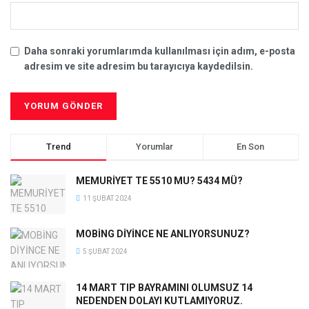
Daha sonraki yorumlarımda kullanılması için adım, e-posta
adresim ve site adresim bu tarayıcıya kaydedilsin.
Trend
Yorumlar
En Son
MEMURİYET TE 5510 MU? 5434 MÜ?
11 ŞUBAT 2024
MOBİNG DİYİNCE NE ANLIYORSUNUZ?
5 ŞUBAT 2024
14 MART TIP BAYRAMINI OLUMSUZ 14
NEDENDEN DOLAYI KUTLAMIYORUZ.