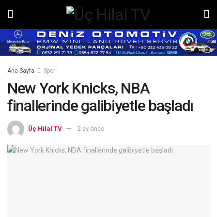
Ana Sayfa
Spor
New York Knicks, NBA
finallerinde galibiyetle başladı
Üç Hilal TV
2 ay önce