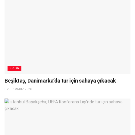
SPOR
Beşiktaş, Danimarka’da tur için sahaya çıkacak
29 TEMMUZ 2026