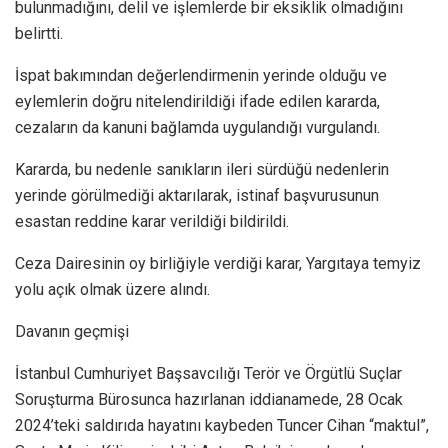
bulunmadığını, delil ve işlemlerde bir eksiklik olmadığını
belirtti.
İspat bakımından değerlendirmenin yerinde olduğu ve
eylemlerin doğru nitelendirildiği ifade edilen kararda,
cezaların da kanuni bağlamda uygulandığı vurgulandı.
Kararda, bu nedenle sanıkların ileri sürdüğü nedenlerin
yerinde görülmediği aktarılarak, istinaf başvurusunun
esastan reddine karar verildiği bildirildi.
Ceza Dairesinin oy birliğiyle verdiği karar, Yargıtaya temyiz
yolu açık olmak üzere alındı.
Davanın geçmişi
İstanbul Cumhuriyet Başsavcılığı Terör ve Örgütlü Suçlar
Soruşturma Bürosunca hazırlanan iddianamede, 28 Ocak
2024’teki saldırıda hayatını kaybeden Tuncer Cihan “maktul”,