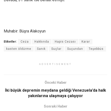
Muhabir: Büşra Alakoyun
Etiketler:
Ceza
Hakkında
Hapis Cezası
Karar
kasten öldürme
Sanık
Suçlar
Suçundan
Teşebbüs
ADVERTISEMENT
Önceki Haber
İki büyük depremin meydana geldiği Venezuela’da halk
yakınlarına ulaşmaya çalışıyor
Sonraki Haber