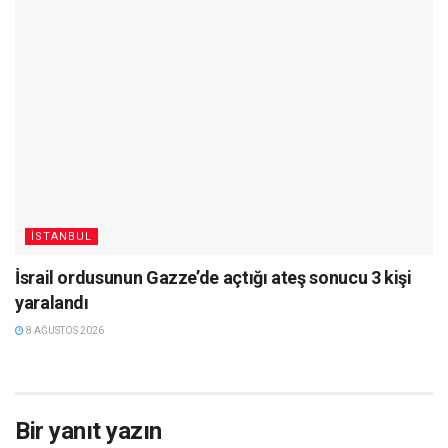
İSTANBUL
İsrail ordusunun Gazze’de açtığı ateş sonucu 3 kişi
yaralandı
8 AĞUSTOS 2026
Bir yanıt yazın