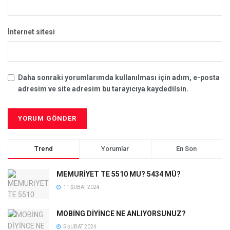
İnternet sitesi
Daha sonraki yorumlarımda kullanılması için adım, e-posta
adresim ve site adresim bu tarayıcıya kaydedilsin.
Trend
Yorumlar
En Son
MEMURİYET TE 5510 MU? 5434 MÜ?
11 ŞUBAT 2024
MOBİNG DİYİNCE NE ANLIYORSUNUZ?
5 ŞUBAT 2024