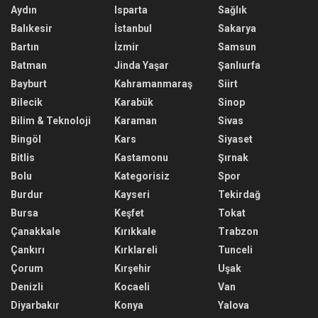
Aydın
Isparta
Sağlık
Balıkesir
İstanbul
Sakarya
Bartın
İzmir
Samsun
Batman
Jinda Yaşar
Şanlıurfa
Bayburt
Kahramanmaraş
Siirt
Bilecik
Karabük
Sinop
Bilim & Teknoloji
Karaman
Sivas
Bingöl
Kars
Siyaset
Bitlis
Kastamonu
Şırnak
Bolu
Kategorisiz
Spor
Burdur
Kayseri
Tekirdağ
Bursa
Keşfet
Tokat
Çanakkale
Kırıkkale
Trabzon
Çankırı
Kırklareli
Tunceli
Çorum
Kırşehir
Uşak
Denizli
Kocaeli
Van
Diyarbakır
Konya
Yalova