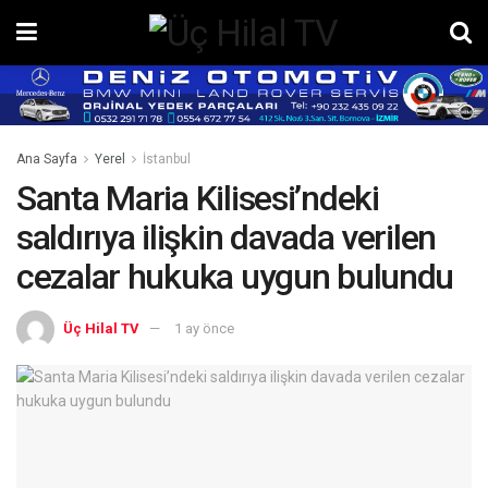
Ana Sayfa
Yerel
İstanbul
Santa Maria Kilisesi’ndeki
saldırıya ilişkin davada verilen
cezalar hukuka uygun bulundu
Üç Hilal TV
1 ay önce