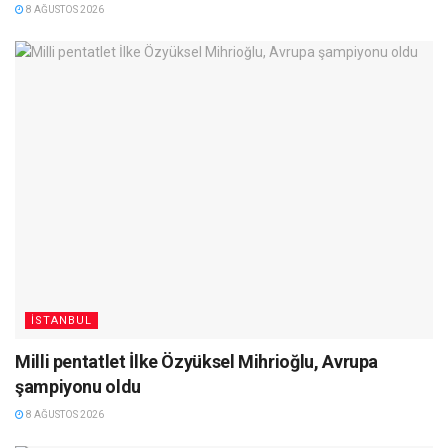
8 AĞUSTOS 2026
İSTANBUL
Milli pentatlet İlke Özyüksel Mihrioğlu, Avrupa
şampiyonu oldu
8 AĞUSTOS 2026