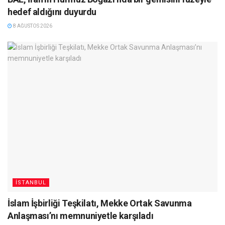
hedef aldığını duyurdu
8 AĞUSTOS 2026
İSTANBUL
İslam İşbirliği Teşkilatı, Mekke Ortak Savunma
Anlaşması’nı memnuniyetle karşıladı