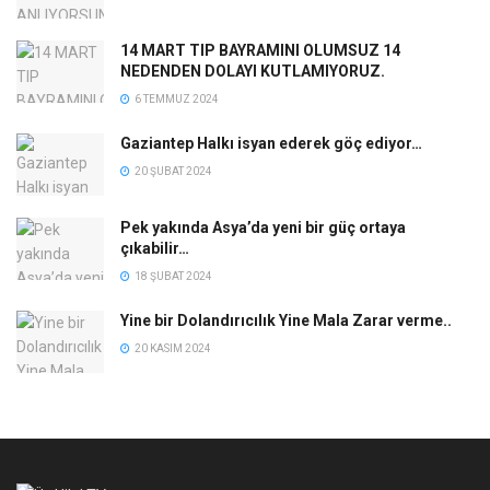
14 MART TIP BAYRAMINI OLUMSUZ 14
NEDENDEN DOLAYI KUTLAMIYORUZ.
6 TEMMUZ 2024
Gaziantep Halkı isyan ederek göç ediyor…
20 ŞUBAT 2024
Pek yakında Asya’da yeni bir güç ortaya
çıkabilir…
18 ŞUBAT 2024
Yine bir Dolandırıcılık Yine Mala Zarar verme..
20 KASIM 2024