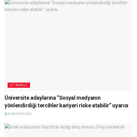
İSTANBUL
Üniversite adaylarına “Sosyal medyanın
yönlendirdiği tercihler kariyeri riske atabilir” uyarısı
8 AĞUSTOS 2026