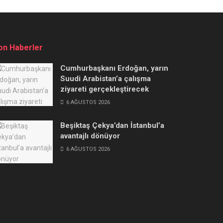
on Haberler
Cumhurbaşkanı Erdoğan, yarın
Suudi Arabistan’a çalışma
ziyareti gerçekleştirecek
6 AĞUSTOS 2026
Beşiktaş Çekya’dan İstanbul’a
avantajlı dönüyor
6 AĞUSTOS 2026