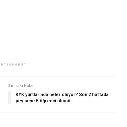
ERTISEMENT
Sonraki Haber
KYK yurtlarında neler oluyor? Son 2 haftada
peş peşe 5 öğrenci ölümü…