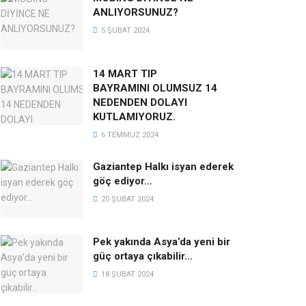
ANLIYORSUNUZ?
5 ŞUBAT 2024
14 MART TIP
BAYRAMINI OLUMSUZ 14
NEDENDEN DOLAYI
KUTLAMIYORUZ.
6 TEMMUZ 2024
Gaziantep Halkı isyan ederek
göç ediyor…
20 ŞUBAT 2024
Pek yakında Asya’da yeni bir
güç ortaya çıkabilir…
18 ŞUBAT 2024