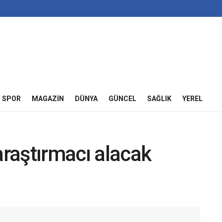
SPOR
MAGAZIN
DÜNYA
GÜNCEL
SAĞLIK
YEREL
raştırmacı alacak