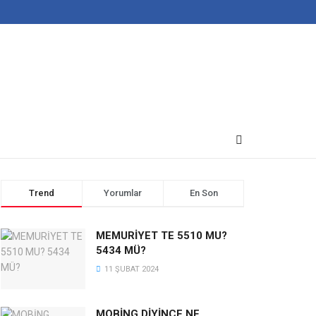
Trend
Yorumlar
En Son
MEMURİYET TE 5510 MU?
5434 MÜ?
11 ŞUBAT 2024
MOBİNG DİYİNCE NE