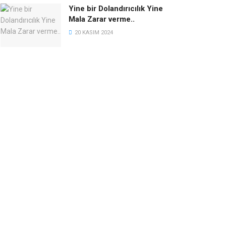
Yine bir Dolandırıcılık Yine
Mala Zarar verme..
20 KASIM 2024